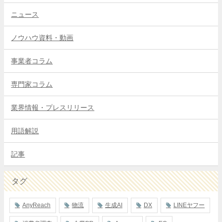
ニュース
ノウハウ資料・動画
事業者コラム
専門家コラム
業界情報・プレスリリース
用語解説
記事
タグ
AnyReach
物流
生成AI
DX
LINEヤフー