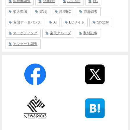
消費者調査
企業PR
Amazon
EC
楽天市場
SNS
越境EC
市場調査
帝国データバンク
AI
ECサイト
Shopify
マーケティング
楽天グループ
取材記事
アンケート調査