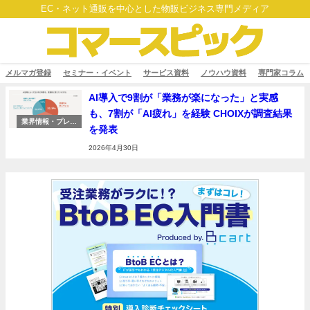
EC・ネット通販を中心とした物販ビジネス専門メディア
メルマガ登録
セミナー・イベント
サービス資料
ノウハウ資料
専門家コラム
AI導入で9割が「業務が楽になった」と実感
も、7割が「AI疲れ」を経験 CHOIXが調査結果
業界情報・プレス
を発表
リリース
2026年4月30日