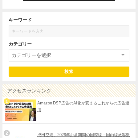
キーワード
カテゴリー
検索
アクセスランキング
Amazon DSP広告のAI化が変えるこれからの広告運
用
成田空港、2026年お盆期間の国際線・国内線旅客数