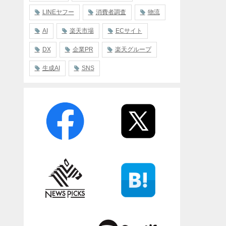
LINEヤフー
消費者調査
物流
AI
楽天市場
ECサイト
DX
企業PR
楽天グループ
生成AI
SNS