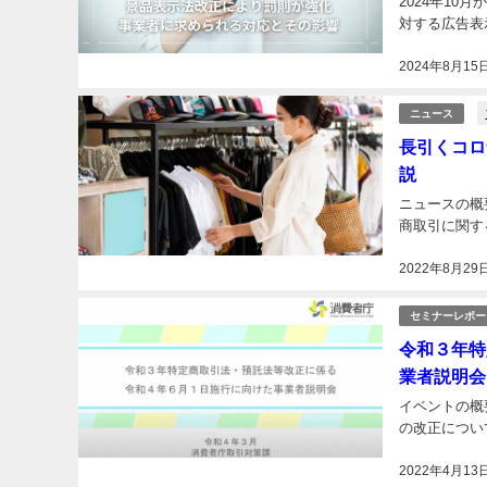
2024年1
対する広告表
2024年8月15
ニュース
長引くコロ
説
ニュースの概
商取引に関す
2022年8月29
セミナーレポー
令和３年特
業者説明会
イベントの概
の改正につい
2022年4月13