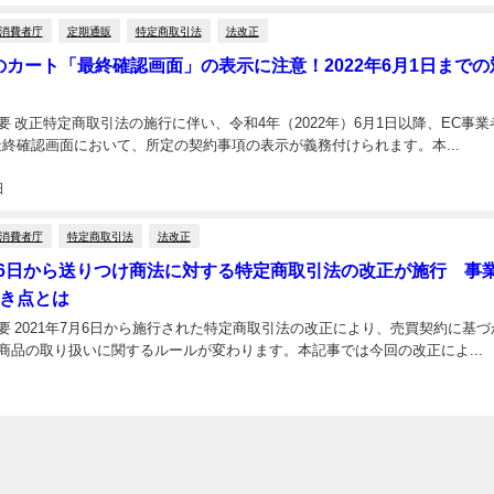
消費者庁
定期通販
特定商取引法
法改正
のカート「最終確認画面」の表示に注意！2022年6月1日までの
要 改正特定商取引法の施行に伴い、令和4年（2022年）6月1日以降、EC事業
最終確認画面において、所定の契約事項の表示が義務付けられます。本...
日
消費者庁
特定商取引法
法改正
7月6日から送りつけ商法に対する特定商取引法の改正が施行 事
き点とは
要 2021年7月6日から施行された特定商取引法の改正により、売買契約に基づ
商品の取り扱いに関するルールが変わります。本記事では今回の改正によ...