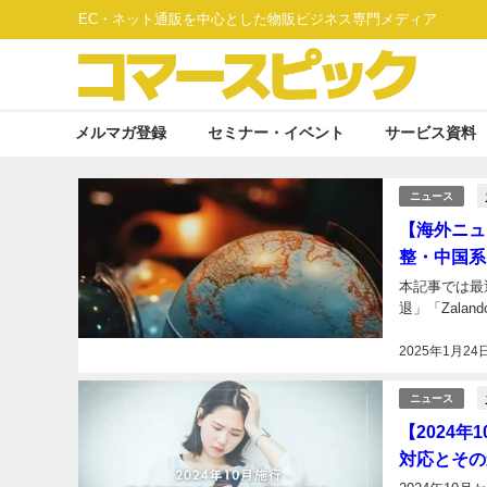
EC・ネット通販を中心とした物販ビジネス専門メディア
メルマガ登録
セミナー・イベント
サービス資料
ニュース
【海外ニュ
整・中国系
本記事では最
退」「Zala
2025年1月24
ニュース
【2024
対応とその