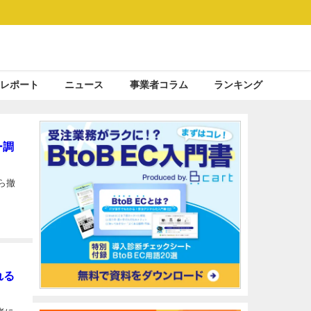
レポート
ニュース
事業者コラム
ランキング
ー調
ら撤
れる