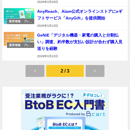
2026年3月26日
AnyReach、Aíam公式オンラインストアにeギ
フトサービス「AnyGift」を提供開始
業界情報・プレス
リリース
2026年3月13日
GeNiE「デジタル機器・家電の購入と分割払
い」調査、約半数が支払い設計が合わず購入見
業界情報・プレス
送りを経験
リリース
2026年3月12日
2 / 3