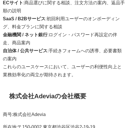
ECサイト
:商品選びに関する相談、注文方法の案内、返品手
順の説明
SaaS / B2Bサービス
:初回利用ユーザーのオンボーディン
グ、料金プランに関する相談
金融機関 / ネット銀行
:ログイン・パスワード再設定の伴
走、商品案内
自治体 / 公共サービス
:手続きフォームへの誘導、必要書類
の案内
これらのユースケースにおいて、ユーザーの利便性向上と
業務効率化の両立が期待されます。
株式会社Adeviaの会社概要
商号:株式会社Adevia
所在地:〒150-0002 東京都渋谷区渋谷2-19-19