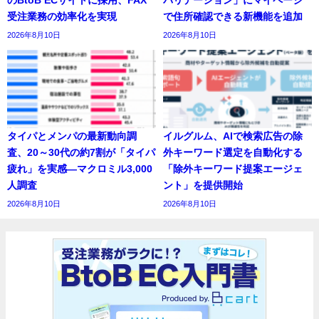
のBtoB ECサイトに採用、FAX
バリデーション」にマイページ
受注業務の効率化を実現
で住所確認できる新機能を追加
2026年8月10日
2026年8月10日
タイパとメンパの最新動向調
イルグルム、AIで検索広告の除
査、20～30代の約7割が「タイパ
外キーワード選定を自動化する
疲れ」を実感―マクロミル3,000
「除外キーワード提案エージェ
人調査
ント」を提供開始
2026年8月10日
2026年8月10日