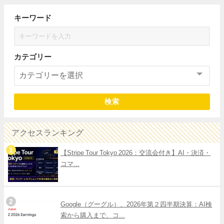
キーワード
カテゴリー
検索
アクセスランキング
【Stripe Tour Tokyo 2026：交流会付き】AI・決済・
コマ...
Google（グーグル）、2026年第２四半期決算：AI検
索から購入まで、コ...