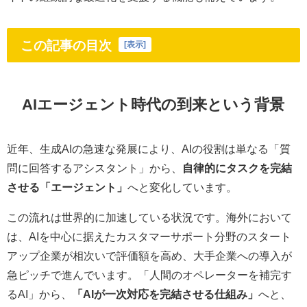
この記事の目次
[
表示
]
AIエージェント時代の到来という背景
近年、生成AIの急速な発展により、AIの役割は単なる「質
問に回答するアシスタント」から、
自律的にタスクを完結
させる「エージェント」
へと変化しています。
この流れは世界的に加速している状況です。海外において
は、AIを中心に据えたカスタマーサポート分野のスタート
アップ企業が相次いで評価額を高め、大手企業への導入が
急ピッチで進んでいます。「人間のオペレーターを補完す
るAI」から、
「AIが一次対応を完結させる仕組み」
へと、