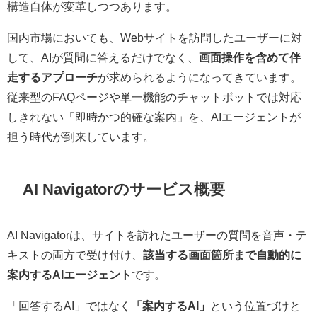
構造自体が変革しつつあります。
国内市場においても、Webサイトを訪問したユーザーに対
して、AIが質問に答えるだけでなく、
画面操作を含めて伴
走するアプローチ
が求められるようになってきています。
従来型のFAQページや単一機能のチャットボットでは対応
しきれない「即時かつ的確な案内」を、AIエージェントが
担う時代が到来しています。
AI Navigatorのサービス概要
AI Navigatorは、サイトを訪れたユーザーの質問を音声・テ
キストの両方で受け付け、
該当する画面箇所まで自動的に
案内するAIエージェント
です。
「回答するAI」ではなく
「案内するAI」
という位置づけと