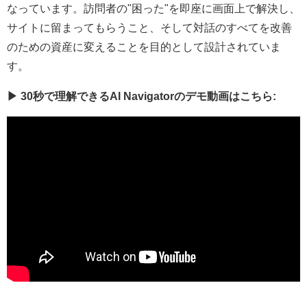
なっています。訪問者の"困った"を即座に画面上で解決し、
サイトに留まってもらうこと、そして対話のすべてを改善
のための資産に変えることを目的として設計されていま
す。
▶ 30秒で理解できるAI Navigatorのデモ動画はこちら: