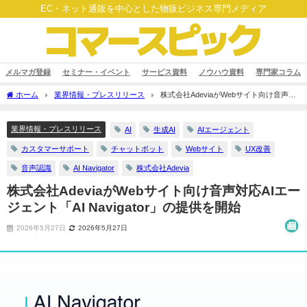
EC・ネット通販を中心とした物販ビジネス専門メディア
メルマガ登録
セミナー・イベント
サービス資料
ノウハウ資料
専門家コラム
ホーム
業界情報・プレスリリース
株式会社AdeviaがWebサイト向け音声対
応AIエージェント「AI Navigator」の提供を開始
業界情報・プレスリリース
AI
生成AI
AIエージェント
カスタマーサポート
チャットボット
Webサイト
UX改善
音声認識
AI Navigator
株式会社Adevia
株式会社AdeviaがWebサイト向け音声対応AIエー
ジェント「AI Navigator」の提供を開始
2026年5月27日
2026年5月27日