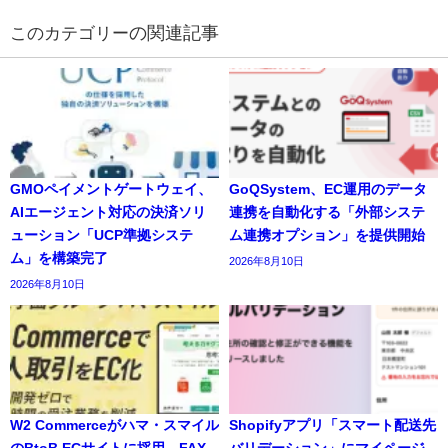
の関連記事
GMOペイメントゲートウェイ、
GoQSystem、EC運用のデータ
AIエージェント対応の決済ソリ
連携を自動化する「外部システ
ューション「UCP準拠システ
ム連携オプション」を提供開始
ム」を構築完了
2026年8月10日
2026年8月10日
W2 Commerceがハマ・スマイル
Shopifyアプリ「スマート配送先