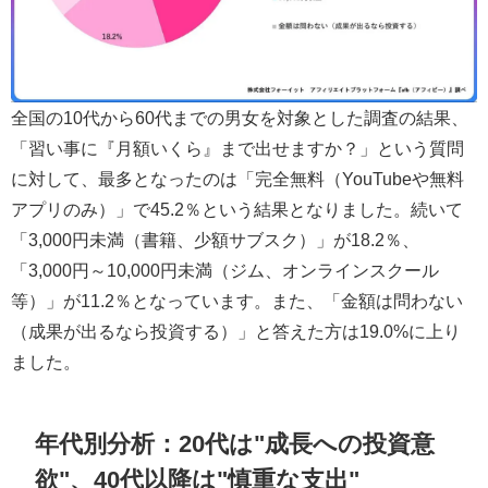
全国の10代から60代までの男女を対象とした調査の結果、
「習い事に『月額いくら』まで出せますか？」という質問
に対して、最多となったのは「完全無料（YouTubeや無料
アプリのみ）」で45.2％という結果となりました。続いて
「3,000円未満（書籍、少額サブスク）」が18.2％、
「3,000円～10,000円未満（ジム、オンラインスクール
等）」が11.2％となっています。また、「金額は問わない
（成果が出るなら投資する）」と答えた方は19.0%に上り
ました。
年代別分析：20代は"成長への投資意
欲"、40代以降は"慎重な支出"