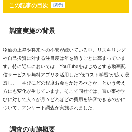
この記事の目次
[
表示
]
調査実施の背景
物価の上昇や将来への不安が続いている中、リスキリング
や自己投資に対する注目度は年を追うごとに高まっていま
す。特に近年においては、YouTubeをはじめとする動画配
信サービスや無料アプリを活用した"低コスト学習"が広く浸
透し、「学びにどの程度お金をかけるべきか」という考え
方にも変化が生じています。そこで同社では、習い事や学
びに対して人々が月々どれほどの費用を許容できるのかに
ついて、アンケート調査が実施されました。
調査の実施概要