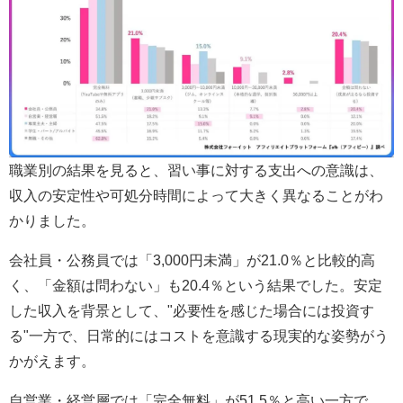
職業別の結果を見ると、習い事に対する支出への意識は、
収入の安定性や可処分時間によって大きく異なることがわ
かりました。
会社員・公務員では「3,000円未満」が21.0％と比較的高
く、「金額は問わない」も20.4％という結果でした。安定
した収入を背景として、"必要性を感じた場合には投資す
る"一方で、日常的にはコストを意識する現実的な姿勢がう
かがえます。
自営業・経営層では「完全無料」が51.5％と高い一方で、