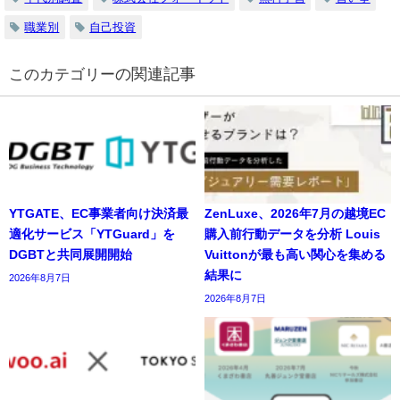
職業別
自己投資
の関連記事
YTGATE、EC事業者向け決済最
ZenLuxe、2026年7月の越境EC
適化サービス「YTGuard」を
購入前行動データを分析 Louis
DGBTと共同展開開始
Vuittonが最も高い関心を集める
結果に
2026年8月7日
2026年8月7日