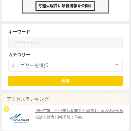
キーワード
カテゴリー
検索
アクセスランキング
成田空港、2026年お盆期間の国際線・国内線旅客数
推計を発表 混雑予想で早め...