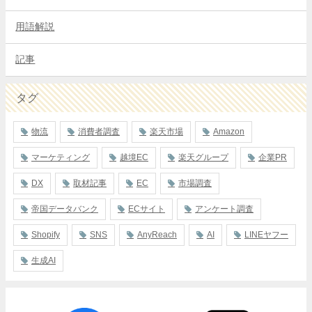
用語解説
記事
タグ
物流
消費者調査
楽天市場
Amazon
マーケティング
越境EC
楽天グループ
企業PR
DX
取材記事
EC
市場調査
帝国データバンク
ECサイト
アンケート調査
Shopify
SNS
AnyReach
AI
LINEヤフー
生成AI