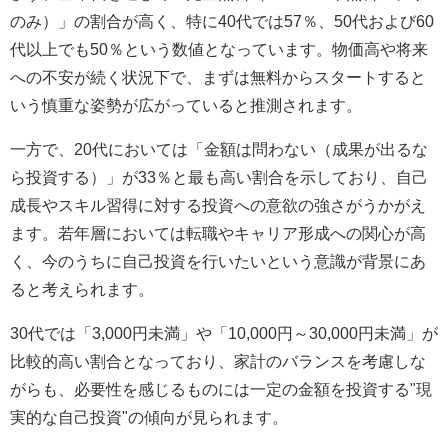
のみ）」の割合が高く、特に40代では57％、50代および60
代以上でも50％という数値となっています。物価高や将来
への不安が続く状況下で、まずは無料からスタートすると
いう慎重な姿勢が広がっていると推測されます。
一方で、20代においては「金額は問わない（成果が出るな
ら投資する）」が33％と最も高い割合を示しており、自己
成長やスキル習得に対する投資への意欲の強さがうかがえ
ます。若年層においては転職やキャリア形成への関心が高
く、今のうちに自己投資を行いたいという意識が背景にあ
ると考えられます。
30代では「3,000円未満」や「10,000円～30,000円未満」が
比較的高い割合となっており、家計のバランスを考慮しな
がらも、必要性を感じるものには一定の金額を投資する"現
実的な自己投資"の傾向が見られます。