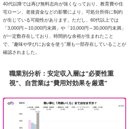
40代以降では再び無料志向が強くなっており、教育費や住
宅ローン、老後資金などの影響により、可処分所得に制約
が生じている可能性があります。ただし、60代以上では
「3,000円～10,000円未満」や「10,000円～30,000円未満」
が一定数存在しており、時間的な余裕が生まれたこと
で、"趣味や学びにお金を使う"層も一部存在していることが
確認されました。
職業別分析：安定収入層は"必要性重
視"、自営業は"費用対効果を厳選"