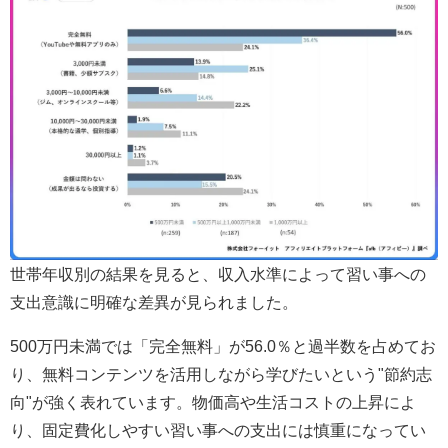
世帯年収別の結果を見ると、収入水準によって習い事への
支出意識に明確な差異が見られました。
500万円未満では「完全無料」が56.0％と過半数を占めてお
り、無料コンテンツを活用しながら学びたいという"節約志
向"が強く表れています。物価高や生活コストの上昇によ
り、固定費化しやすい習い事への支出には慎重になってい