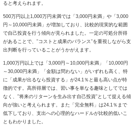
ると考えられます。
500万円以上1,000万円未満では「3,000円未満」や「3,000
円～10,000円未満」が増加しており、比較的現実的な範囲
で自己投資を行う傾向が見られました。一定の可処分所得
があることで、"コストと成果のバランス"を重視しながら支
出判断を行っていることがうかがえます。
1,000万円以上では「3,000円～10,000円未満」「10,000円
～30,000円未満」「金額は問わない」がいずれも高く、特
に「成果が出るなら投資する」が24.1％と最も高い点が特
徴的です。高所得層では、習い事を単なる趣味としてでは
なく、"将来のリターンを生み出す自己投資"として捉える傾
向が強いと考えられます。また「完全無料」は24.1％まで
低下しており、支出への心理的なハードルが比較的低いこ
ともわかりました。