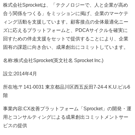
株式会社Sprocketは、「テクノロジーで、人と企業が高め
合う関係をつくる」をミッションに掲げ、企業のマーケテ
ィング活動を支援しています。顧客接点の全体最適化ニー
ズに応えるプラットフォームと、PDCAサイクルを確実に
回すための伴走支援をセットで提供することにより、企業
固有の課題に向き合い、成果創出にコミットしています。
名称:株式会社Sprocket(英文社名 Sprocket Inc.)
設立:2014年4月
所在地:〒141-0031 東京都品川区西五反田7-24-4 K.U.ビル6
階
事業内容:CX改善プラットフォーム「Sprocket」の開発・運
用とコンサルティングによる成果創出コミットメントサー
ビスの提供