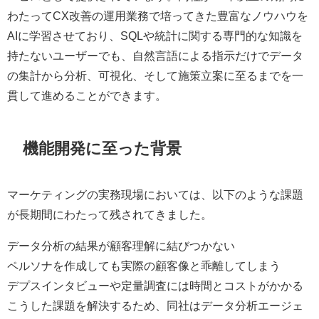
わたってCX改善の運用業務で培ってきた豊富なノウハウを
AIに学習させており、SQLや統計に関する専門的な知識を
持たないユーザーでも、自然言語による指示だけでデータ
の集計から分析、可視化、そして施策立案に至るまでを一
貫して進めることができます。
機能開発に至った背景
マーケティングの実務現場においては、以下のような課題
が長期間にわたって残されてきました。
データ分析の結果が顧客理解に結びつかない
ペルソナを作成しても実際の顧客像と乖離してしまう
デプスインタビューや定量調査には時間とコストがかかる
こうした課題を解決するため、同社はデータ分析エージェ