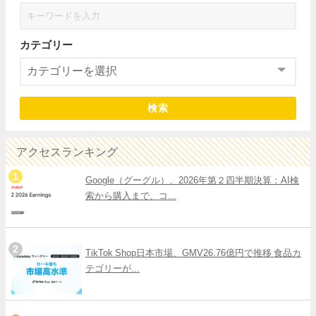
カテゴリー
検索
アクセスランキング
Google（グーグル）、2026年第２四半期決算：AI検
索から購入まで、コ...
TikTok Shop日本市場、GMV26.76億円で推移 食品カ
テゴリーが...