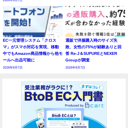
EC一元管理システム「クロス
通販で洋服購入時のサイズ失
マ」がスマホ対応を実現、移動
敗、女性の75%が経験ありと回
中でもAmazon商品情報から他モ
答 Re-J＆SUPUREとNEXER
ールへ出品可能に
Groupが調査
2026年8月7日
2026年8月7日