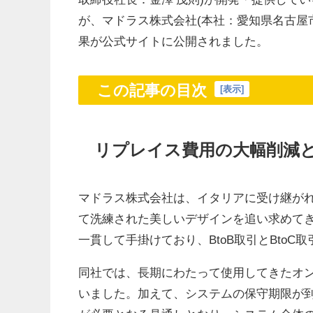
が、マドラス株式会社(本社：愛知県名古屋
果が公式サイトに公開されました。
この記事の目次
[
表示
]
リプレイス費用の大幅削減
マドラス株式会社は、イタリアに受け継が
て洗練された美しいデザインを追い求めて
一貫して手掛けており、BtoB取引とBto
同社では、長期にわたって使用してきたオン
いました。加えて、システムの保守期限が