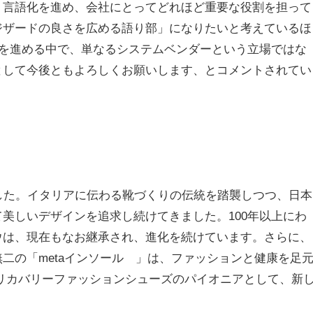
、言語化を進め、会社にとってどれほど重要な役割を担って
ジザードの良さを広める語り部」になりたいと考えているほ
みを進める中で、単なるシステムベンダーという立場ではな
として今後ともよろしくお願いします、とコメントされてい
した。イタリアに伝わる靴づくりの伝統を踏襲しつつ、日本
美しいデザインを追求し続けてきました。100年以上にわ
ウは、現在もなお継承され、進化を続けています。さらに、
二の「metaインソール®」は、ファッションと健康を足
sはリカバリーファッションシューズのパイオニアとして、新