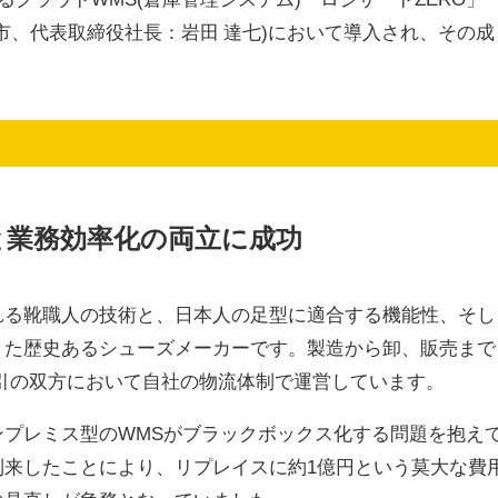
市、代表取締役社長：岩田 達七)において導入され、その成
と業務効率化の両立に成功
れる靴職人の技術と、日本人の足型に適合する機能性、そし
きた歴史あるシューズメーカーです。製造から卸、販売まで
C取引の双方において自社の物流体制で運営しています。
プレミス型のWMSがブラックボックス化する問題を抱え
到来したことにより、リプレイスに約1億円という莫大な費