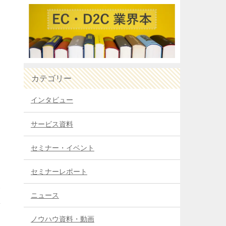
カテゴリー
インタビュー
サービス資料
セミナー・イベント
セミナーレポート
元
ニュース
し
ノウハウ資料・動画