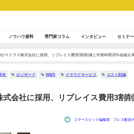
ノウハウ資料
専門家コラム
インタビュー
セミナー
Oがマドラス株式会社に採用、リプレイス費用3割削減と作業時間20%短縮を
率化
ロジザード
WMS
クラウドサービス
コスト削減
株式会社に採用、リプレイス費用3割削
コマースピック編集部 プレス配信