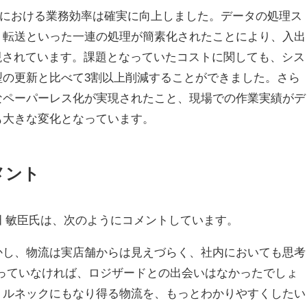
場における業務効率は確実に向上しました。データの処理ス
、転送といった一連の処理が簡素化されたことにより、入出
現されています。課題となっていたコストに関しても、シス
型の更新と比べて3割以上削減することができました。さら
なペーパーレス化が実現されたこと、現場での作業実績がデ
も大きな変化となっています。
メント
 敏臣氏は、次のようにコメントしています。
かし、物流は実店舗からは見えづらく、社内においても思考
っていなければ、ロジザードとの出会いはなかったでしょ
トルネックにもなり得る物流を、もっとわかりやすくしたい