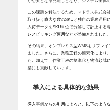
が必要となる見通しとなり、システム全体
この課題を解決するため、マドラス株式会社
取り扱う膨大な数のSKUと独自の業務運用
入荷データをSKU単位で分解して計上する
レスピッキング運用などが整備されました
その結果、オンプレミス型WMSをリプレイ
ました。さらに、業務工程の簡素化により、
た。加えて、作業工程の標準化と物流領域
築にも貢献しています。
導入による具体的な効果
導入事例からの引用によると、以下のよう