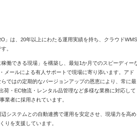
O」は、20年以上にわたる運用実績を持ち、クラウドWM
です。
に稼働できる現場」を構築し、最短1か月でのスピーディー
話・メールによる有人サポートで現場に寄り添います。アド
ならではの定期的なバージョンアップの恩恵により、常に最
B出荷・EC物流・レンタル品管理など多様な業務に対応して
L事業者に採用されています。
周辺システムとの自動連携で運用を安定させ、現場力を高め
づくりを支援しています。