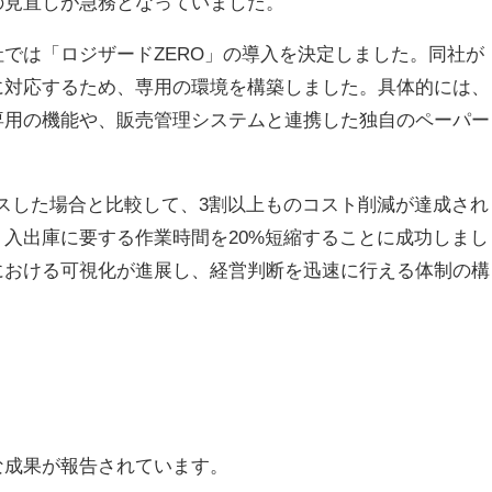
の見直しが急務となっていました。
では「ロジザードZERO」の導入を決定しました。同社が
に対応するため、専用の環境を構築しました。具体的には、
専用の機能や、販売管理システムと連携した独自のペーパー
。
スした場合と比較して、3割以上ものコスト削減が達成され
入出庫に要する作業時間を20%短縮することに成功しまし
における可視化が進展し、経営判断を迅速に行える体制の構
な成果が報告されています。