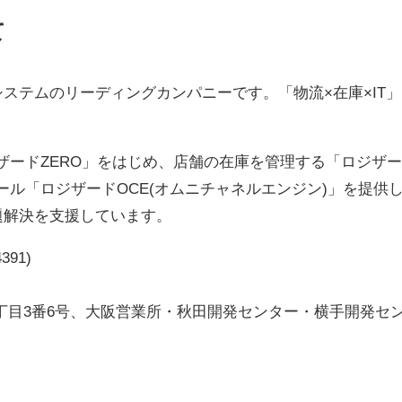
て
ステムのリーディングカンパニーです。「物流×在庫×IT」
ザードZERO」をはじめ、店舗の在庫を管理する「ロジザー
ツール「ロジザードOCE(オムニチャネルエンジン)」を提供
題解決を支援しています。
91)
丁目3番6号、大阪営業所・秋田開発センター・横手開発セ