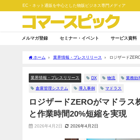
EC・ネット通販を中心とした物販ビジネス専門メディア
メルマガ登録
セミナー・イベント
サービス資料
ホーム
業界情報・プレスリリース
ロジザードZER
業界情報・プレスリリース
DX
物流
業務効
倉庫管理システム
導入事例
マドラス
ロジザードZEROがマドラス
と作業時間20%短縮を実現
2026年4月2日
2026年4月2日