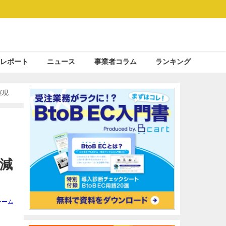
レポート
ニュース
事業者コラム
ランキング
実現
減
チーム