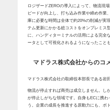
ロジザードZEROの導入によって、物流現
ピードが向上し、打ち込み作業や締め作業
庫に必要な時間は全体で約20%の削減が実
テム更新にかかる総コストをオンプレミス
に、ハンディターミナルの活用による完全
ータとして可視化されるようになったこと
マドラス株式会社からのコ
マドラス株式会社の取締役本部長である岩田
物流が停止すれば商売は成立しません。し
が停止しがちな領域です。自身もECに携わ
う。企業の成長を推進する原動力にも、ボ