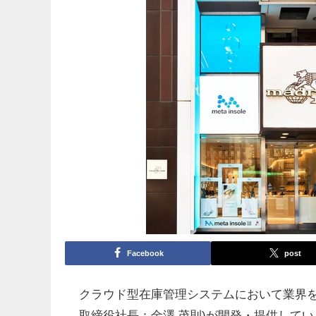
Facebook
post
クラウド型在庫管理システムにおいて業界を
取締役社長：金澤 茂則)が開発・提供してい