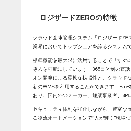
ロジザードZEROの特徴
クラウド倉庫管理システム「ロジザードZER
業界においてトップシェアを誇るシステム
標準機能を最大限に活用することで「すぐ
導入を可能にしています。365日体制の電
オン開発による柔軟な拡張性と、クラウド
新のWMSを利用することができます。Bto
おり、国内外のメーカー、通販事業者、3P
セキュリティ体制を強化しながら、豊富な
る物流オートメーションで"人が輝く"現場