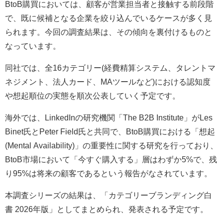
BtoB購買においては、顧客が営業担当者と接触する前段階
で、既に候補となる企業を絞り込んでいるケースが多く見
られます。今回の調査結果は、その傾向を裏付けるものと
なっています。
同社では、全16カテゴリー(経費精算システム、タレントマ
ネジメント、法人カード、MAツールなど)における認知度
や想起順位の実態を順次公表していく予定です。
海外では、LinkedInの研究機関「The B2B Institute」がLes
Binet氏とPeter Field氏と共同で、BtoB購買における「想起
(Mental Availability)」の重要性に関する研究を行っており、
BtoB市場において「今すぐ購入する」層はわずか5%で、残
り95%は将来の顧客であるという報告がなされています。
本調査シリーズの結果は、「カテゴリーブランディング白
書 2026年版」としてまとめられ、発表される予定です。