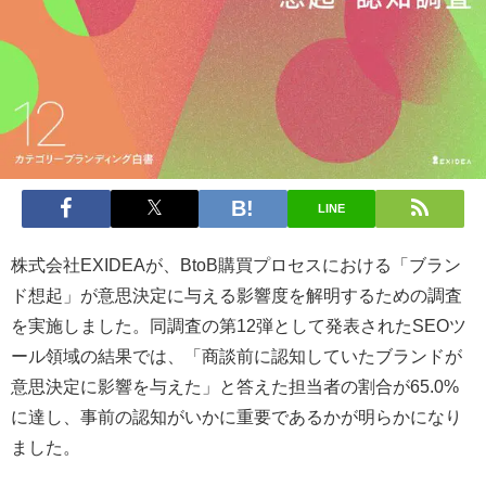
LINE
株式会社EXIDEAが、BtoB購買プロセスにおける「ブラン
ド想起」が意思決定に与える影響度を解明するための調査
を実施しました。同調査の第12弾として発表されたSEOツ
ール領域の結果では、「商談前に認知していたブランドが
意思決定に影響を与えた」と答えた担当者の割合が65.0%
に達し、事前の認知がいかに重要であるかが明らかになり
ました。