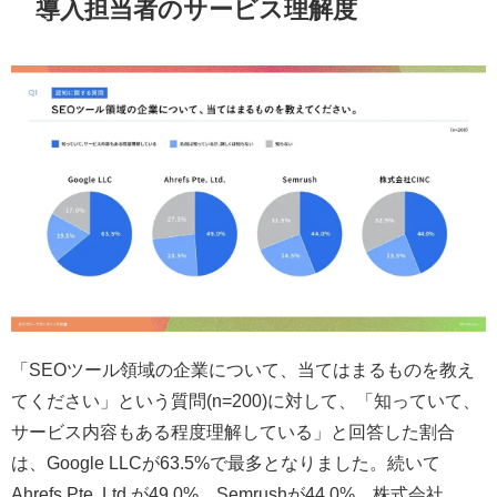
導入担当者のサービス理解度
「SEOツール領域の企業について、当てはまるものを教え
てください」という質問(n=200)に対して、「知っていて、
サービス内容もある程度理解している」と回答した割合
は、Google LLCが63.5%で最多となりました。続いて
Ahrefs Pte. Ltd.が49.0%、Semrushが44.0%、株式会社