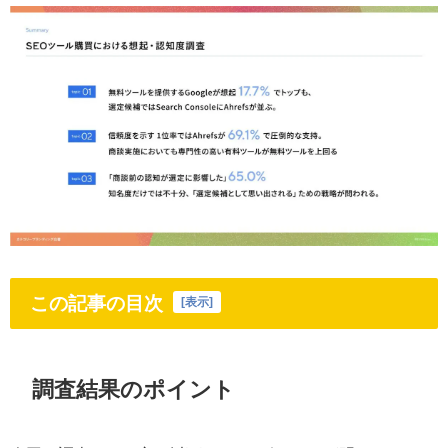
この記事の目次
[
表示
]
調査結果のポイント