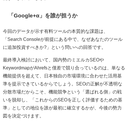
「Google+α」を誰が担うか
今回のデータが示す有料ツールの本質的な課題は、
「Search Consoleが前提にある中で、なぜあなたのツール
に追加投資すべきか?」という問いへの回答です。
最終導入検討において、国内勢のミエルカSEOや
KeywordmapがAhrefsと僅差で競り合っているのは、単なる
機能提供を超えて、日本独自の市場環境に合わせた活用基
準を提示できているからでしょう。SEOの正解が不透明な
分散市場だからこそ、機能競争という「選ばれる側」の戦
いを脱却し、「これからのSEOを正しく評価するための基
準」としての地位を誰が最初に確立するかが、今後の勢力
図を決定づけます。