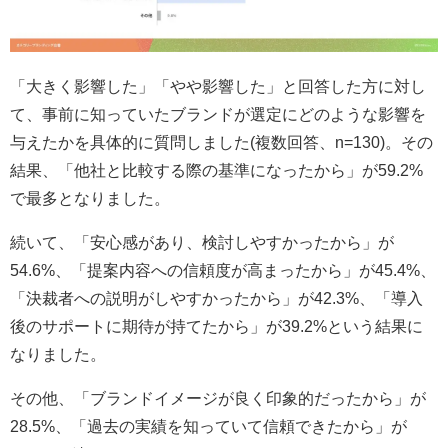
「大きく影響した」「やや影響した」と回答した方に対し
て、事前に知っていたブランドが選定にどのような影響を
与えたかを具体的に質問しました(複数回答、n=130)。その
結果、「他社と比較する際の基準になったから」が59.2%
で最多となりました。
続いて、「安心感があり、検討しやすかったから」が
54.6%、「提案内容への信頼度が高まったから」が45.4%、
「決裁者への説明がしやすかったから」が42.3%、「導入
後のサポートに期待が持てたから」が39.2%という結果に
なりました。
その他、「ブランドイメージが良く印象的だったから」が
28.5%、「過去の実績を知っていて信頼できたから」が