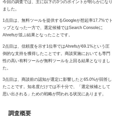
今回の調査では、主に以下の3つのポイントが明らかになり
ました。
1点目は、無料ツールを提供するGoogleが想起率17.7%でト
ップとなった一方で、選定候補ではSearch Consoleに
Ahrefsが並ぶ結果となったことです。
2点目は、信頼度を示す1位率ではAhrefsが69.1%という圧
倒的な支持を獲得したことです。商談実施においても専門
性の高い有料ツールが無料ツールを上回る結果となりまし
た。
3点目は、商談前の認知が選定に影響したと65.0%が回答し
たことです。知名度だけでは不十分で、「選定候補として
思い出される」ための戦略が問われる状況にあります。
調査概要