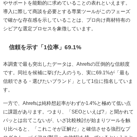
やサポートを能動的に求めていることの表れといえます。
導入に際して商談を必要とする専業ツールがこのフェーズ
で確かな存在感を示していることは、プロ向け商材特有の
シビアな選定プロセスを象徴しています。
信頼を示す「1位率」69.1%
本調査で最も突出したデータは、Ahrefsの圧倒的な信頼度
です。同社を候補に挙げた人のうち、実に69.1%が「最も
信頼できる・選びたいブランド」として1位に指名していま
す。
一方で、Ahrefsは純粋想起率がわずか1.4%と極めて低い点
に課題があります。つまり、「SEOといえば?」と聞かれて
パッとは出てこないが、いざ比較検討が始まりツールを触
り比べると、「これこそが正解だ」と確信させる強烈なプ