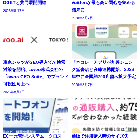
DGBTと共同展開開始
Vuittonが最も高い関心を集める
結果に
2026年8月7日
2026年8月7日
東京シャツがGEO導入でAI検索
「本コレ」アプリが丸善ジュン
対策を開始、awoo株式会社の
ク堂書店と在庫連携開始、2026
「awoo GEO Suite」でブランド
年中に全国約700店舗へ拡大予定
可視性向上へ
2026年8月7日
2026年8月7日
EC一元管理システム「クロス
通販で洋服購入時のサイズ失