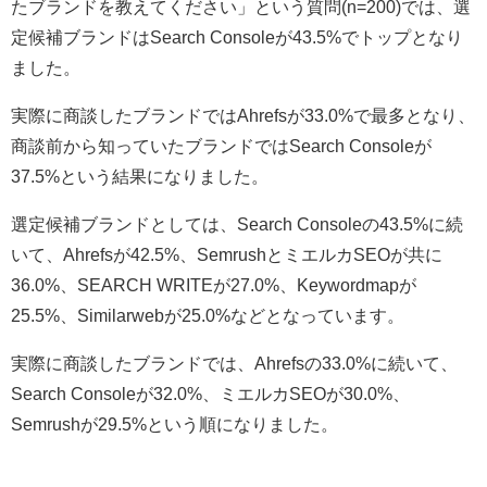
たブランドを教えてください」という質問(n=200)では、選
定候補ブランドはSearch Consoleが43.5%でトップとなり
ました。
実際に商談したブランドではAhrefsが33.0%で最多となり、
商談前から知っていたブランドではSearch Consoleが
37.5%という結果になりました。
選定候補ブランドとしては、Search Consoleの43.5%に続
いて、Ahrefsが42.5%、SemrushとミエルカSEOが共に
36.0%、SEARCH WRITEが27.0%、Keywordmapが
25.5%、Similarwebが25.0%などとなっています。
実際に商談したブランドでは、Ahrefsの33.0%に続いて、
Search Consoleが32.0%、ミエルカSEOが30.0%、
Semrushが29.5%という順になりました。