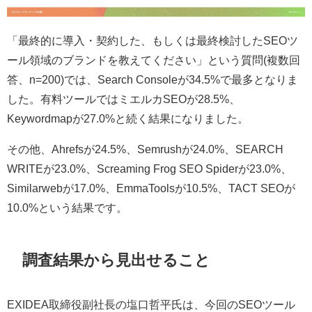
「最終的に導入・契約した、もしくは最終検討したSEOツ
ール領域のブランドを教えてください」という質問(複数回
答、n=200)では、Search Consoleが34.5%で最多となりま
した。有料ツールではミエルカSEOが28.5%、
Keywordmapが27.0%と続く結果になりました。
その他、Ahrefsが24.5%、Semrushが24.0%、SEARCH
WRITEが23.0%、Screaming Frog SEO Spiderが23.0%、
Similarwebが17.0%、EmmaToolsが10.5%、TACT SEOが
10.0%という結果です。
調査結果から見出せること
EXIDEA取締役副社長の塩口哲平氏は、今回のSEOツール