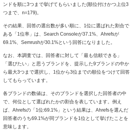
ンドを順に3つまで挙げてもらいました(順位付けかつ上位3
つまで、n=179)。
その結果、回答の選出数が多い順に、1位に選ばれた割合で
ある「1位率」は、Search Consoleが37.1%、Ahrefsが
69.1%、Semrushが30.1%という回答になりました。
なお、本調査では、回答者に対して「最も信頼できる」
「選びたい」と思うブランドを、提示した9ブランドの中か
ら最大3つまで選択し、1位から3位までの順位をつけて回答
してもらっています。
各ブランドの数値は、そのブランドを選択した回答者の中
で、何位として選ばれたかの割合を表しています。例え
ば、Ahrefsの「1位:69.1%」という結果は、Ahrefsを選んだ
回答者のうち69.1%が同ブランドを1位として挙げたことを
意味します。