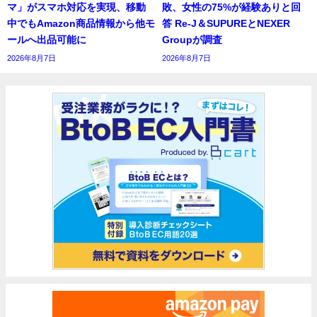
マ」がスマホ対応を実現、移動
敗、女性の75%が経験ありと回
中でもAmazon商品情報から他モ
答 Re-J＆SUPUREとNEXER
ールへ出品可能に
Groupが調査
2026年8月7日
2026年8月7日