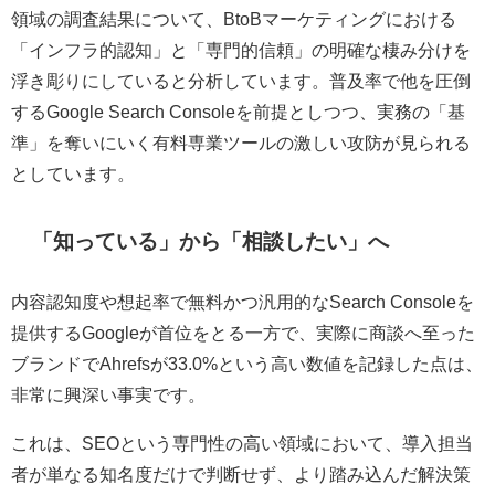
領域の調査結果について、BtoBマーケティングにおける
「インフラ的認知」と「専門的信頼」の明確な棲み分けを
浮き彫りにしていると分析しています。普及率で他を圧倒
するGoogle Search Consoleを前提としつつ、実務の「基
準」を奪いにいく有料専業ツールの激しい攻防が見られる
としています。
「知っている」から「相談したい」へ
内容認知度や想起率で無料かつ汎用的なSearch Consoleを
提供するGoogleが首位をとる一方で、実際に商談へ至った
ブランドでAhrefsが33.0%という高い数値を記録した点は、
非常に興深い事実です。
これは、SEOという専門性の高い領域において、導入担当
者が単なる知名度だけで判断せず、より踏み込んだ解決策