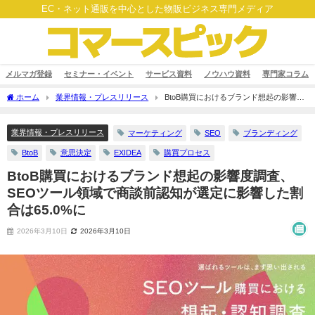
EC・ネット通販を中心とした物販ビジネス専門メディア
メルマガ登録
セミナー・イベント
サービス資料
ノウハウ資料
専門家コラム
ホーム
業界情報・プレスリリース
BtoB購買におけるブランド想起の影響度
調査、SEOツール領域で商談前認知が選定に影響した割合は65.0%に
業界情報・プレスリリース
マーケティング
SEO
ブランディング
BtoB
意思決定
EXIDEA
購買プロセス
BtoB購買におけるブランド想起の影響度調査、
SEOツール領域で商談前認知が選定に影響した割
合は65.0%に
2026年3月10日
2026年3月10日