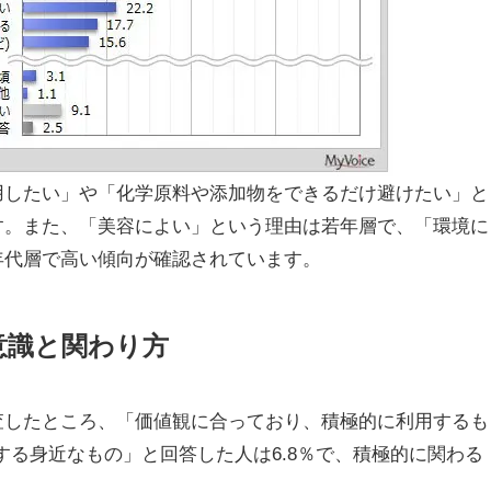
用したい」や「化学原料や添加物をできるだけ避けたい」と
す。また、「美容によい」という理由は若年層で、「環境に
年代層で高い傾向が確認されています。
意識と関わり方
査したところ、「価値観に合っており、積極的に利用するも
する身近なもの」と回答した人は6.8％で、積極的に関わる