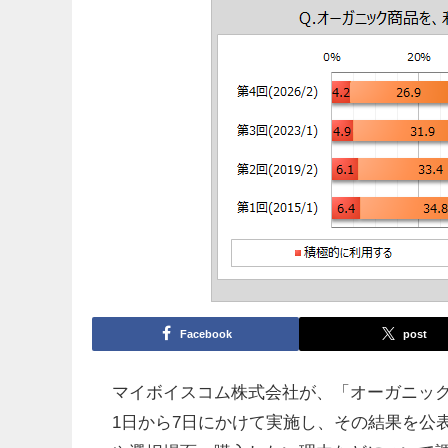
Facebook
post
マイボイスコム株式会社が、「オーガニック商
1日から7日にかけて実施し、その結果を公