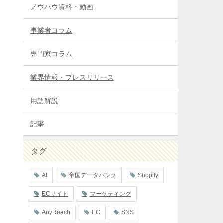
ノウハウ資料・動画
事業者コラム
専門家コラム
業界情報・プレスリリース
用語解説
記事
タグ
AI
帝国データバンク
Shopify
ECサイト
マーケティング
AnyReach
EC
SNS