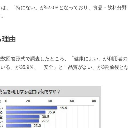
は、「特にない」が52.0％となっており、食品・飲料分野
す。
る理由
複数回答形式で調査したところ、「健康によい」が利用者の
ている」が35.9％、「安全」と「品質がよい」が3割前後と