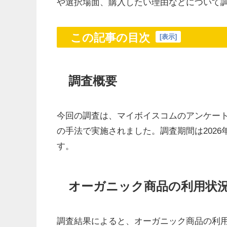
や選択場面、購入したい理由などについて
この記事の目次
[
表示
]
調査概要
今回の調査は、マイボイスコムのアンケート
の手法で実施されました。調査期間は2026年
す。
オーガニック商品の利用状
調査結果によると、オーガニック商品の利