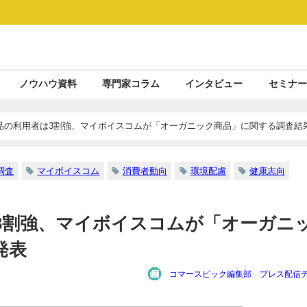
ノウハウ資料
専門家コラム
インタビュー
セミナー
品の利用者は3割強、マイボイスコムが「オーガニック商品」に関する調査結
調査
マイボイスコム
消費者動向
環境配慮
健康志向
3割強、マイボイスコムが「オーガニ
発表
コマースピック編集部 プレス配信