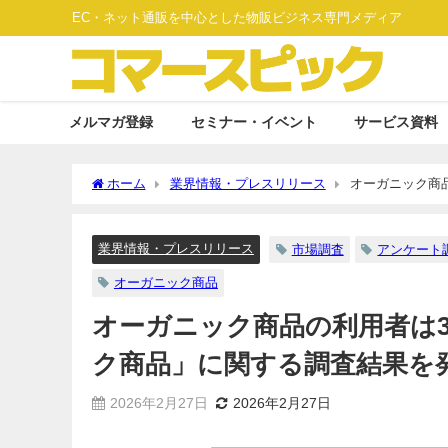
EC・ネット通販を中心とした物販ビジネス専門メディア
メルマガ登録
セミナー・イベント
サービス資料
ホーム
業界情報・プレスリリース
オーガニック商
発表
業界情報・プレスリリース
市場調査
アンケート
オーガニック商品
オーガニック商品の利用者は
ク商品」に関する調査結果を
2026年2月27日
2026年2月27日