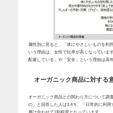
属性別に見ると、「体にやさしいものを利
いう理由は、女性で比率が高くなっていま
配慮している」や「安全」という理由は高
オーガニック商品に対する
オーガニック商品との関わり方について調
の」と回答した人は3.4％、「日常的に利用
層は合わせて1割程度となっています。