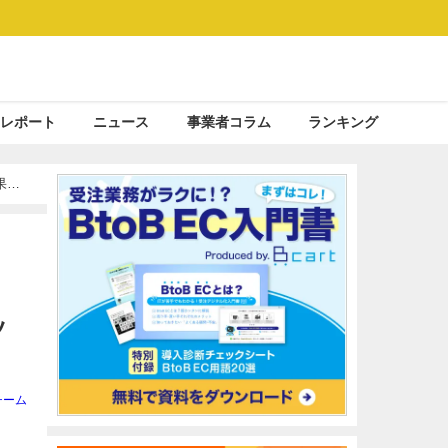
レポート
ニュース
事業者コラム
ランキング
果を
ッ
チーム