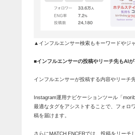
▲インフルエンサー検索もキーワードやジ
■インフルエンサーの投稿やリーチ先もAI
インフルエンサーが投稿する内容やリーチ先
Instagram運用ナビケーションツール「m
最適なタグをアシストすることで、フォロワ
稿を届けます。
さらにMATCH ENCERでは、投稿をリ