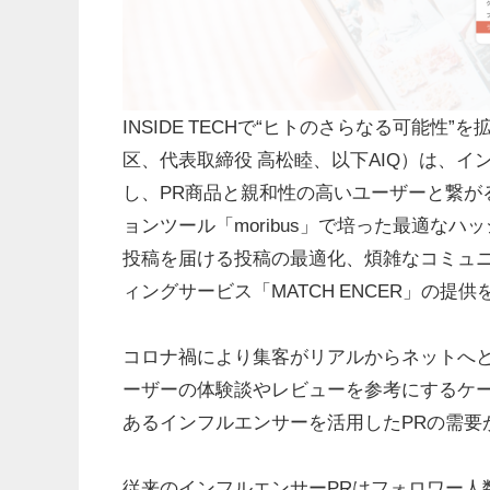
INSIDE TECHで“ヒトのさらなる可能性
区、代表取締役 高松睦、以下AIQ）は、
し、PR商品と親和性の高いユーザーと繋がるイ
ョンツール「moribus」で培った最適な
投稿を届ける投稿の最適化、煩雑なコミュ
ィングサービス「MATCH ENCER」の提
コロナ禍により集客がリアルからネットへと急
ーザーの体験談やレビューを参考にするケ
あるインフルエンサーを活用したPRの需要
従来のインフルエンサーPRはフォロワー人