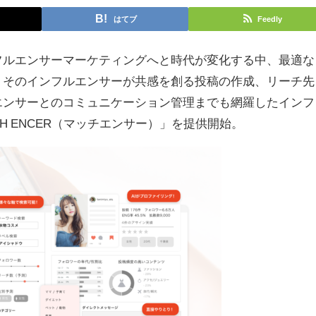
はてブ
Feedly
フルエンサーマーケティングへと時代が変化する中、最適な
、そのインフルエンサーが共感を創る投稿の作成、リーチ先
エンサーとのコミュニケーション管理までも網羅したインフ
H ENCER（マッチエンサー）」を提供開始。