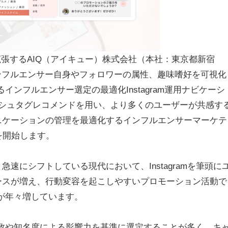
”を拡張するAIQ（アイキュー）株式会社（本社：東京都新宿
インフルエンサー自身やフォロワーの属性、趣味嗜好を可視化
ンフルエンサー選定の最適化Instagram運用ナビケーシ
ハッシュタグレコメンドを用い、より多くのユーザーが共感す
ニケーションの管理を最適化するインフルエンサーマーケテ
供を開始します。
速にシフトしている現代において、Instagramを筆頭に
ースが増え、行動変容を起こしやすいプロモーション活動で
が年々増しています。
数や知名度による影響力を基準に選定することが多く、キ