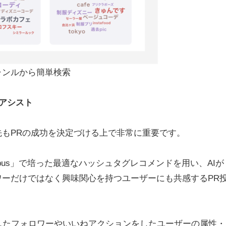
ャンルから簡単検索
がアシスト
もPRの成功を決定づける上で非常に重要です。
oribus」で培った最適なハッシュタグレコメンドを用い、AIが
ーだけではなく興味関心を持つユーザーにも共感するPR
ーチしたフォロワーやいいねアクションをしたユーザーの属性・