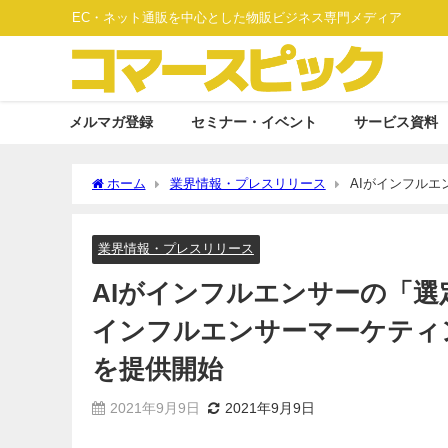
EC・ネット通販を中心とした物販ビジネス専門メディア
メルマガ登録
セミナー・イベント
サービス資料
ホーム
業界情報・プレスリリース
AIがインフル
ング時代を牽引する「MATCH ENCER」を提供開始
業界情報・プレスリリース
AIがインフルエンサーの「
インフルエンサーマーケティング
を提供開始
2021年9月9日
2021年9月9日