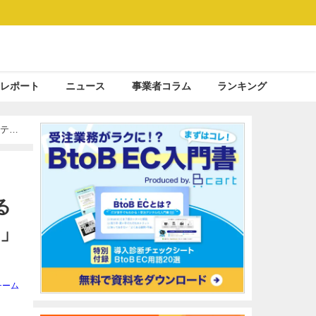
レポート
ニュース
事業者コラム
ランキング
ケティ
る
R」
チーム