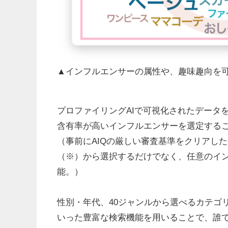
▲インフルエンサーの属性や、趣味趣向を
プロファイリングAIで可視化されたデータ
含有率が高いインフルエンサーを選定する
（事前にAIQの厳しい審査基準をクリアし
（※）から選択するだけでなく、任意のイ
能。）
性別・年代、40ジャンルから選べるカテゴ
いった豊富な検索機能を用いることで、誰