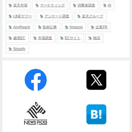
楽天市場
マーケティング
消費者調査
AI
LINEヤフー
アンケート調査
楽天グループ
AnyReach
取材記事
Amazon
企業PR
越境EC
市場調査
ECサイト
物流
Shopify