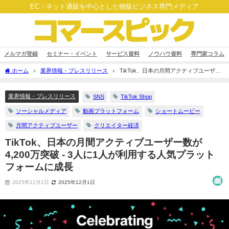
EC・ネット通販を中心とした物販ビジネス専門メディア
メルマガ登録
セミナー・イベント
サービス資料
ノウハウ資料
専門家コラム
ホーム
業界情報・プレスリリース
TikTok、日本の月間アクティブユーザー
数が4,200万突破 - 3人に1人が利用する人気プラットフォームに成長
業界情報・プレスリリース
SNS
TikTok Shop
ソーシャルメディア
動画プラットフォーム
ショートムービー
月間アクティブユーザー
クリエイター経済
TikTok、日本の月間アクティブユーザー数が
4,200万突破 - 3人に1人が利用する人気プラット
フォームに成長
2025年12月1日
2025年12月1日