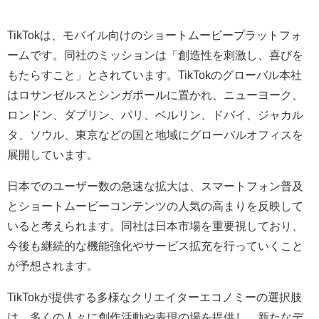
TikTokは、モバイル向けのショートムービープラットフォ
ームです。同社のミッションは「創造性を刺激し、喜びを
もたらすこと」とされています。TikTokのグローバル本社
はロサンゼルスとシンガポールに置かれ、ニューヨーク、
ロンドン、ダブリン、パリ、ベルリン、ドバイ、ジャカル
タ、ソウル、東京などの国と地域にグローバルオフィスを
展開しています。
日本でのユーザー数の急速な拡大は、スマートフォン普及
とショートムービーコンテンツの人気の高まりを反映して
いると考えられます。同社は日本市場を重要視しており、
今後も継続的な機能強化やサービス拡充を行っていくこと
が予想されます。
TikTokが提供する多様なクリエイターエコノミーの選択肢
は、多くの人々に創作活動や表現の場を提供し、新たなデ