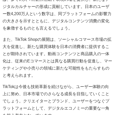
ジタルカルチャーの形成に貢献しています。日本のユーザ
ー数4,200万人という数字は、同プラットフォームの影響力
の大きさを示すとともに、デジタルコンテンツ消費の変化
を象徴するものとも言えるでしょう。
また、TikTok Shopの展開は、ソーシャルコマース市場の拡
大を促進し、新たな購買体験を日本の消費者に提供するこ
とが期待されています。動画コンテンツと商品購入の一体
化は、従来のEコマースとは異なる購買行動を促進し、マー
ケティングや小売りの領域に新たな可能性をもたらすもの
と考えられます。
TikTokは今後も技術革新を続けながら、ユーザー体験の向
上に努め、日本市場でのさらなる成長を目指していくこと
でしょう。クリエイターとブランド、ユーザーをつなぐプ
ラットフォームとして、デジタルエコノミーの重要な一角