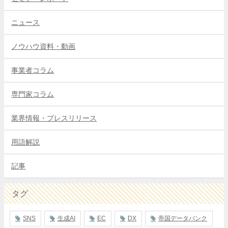
ニュース
ノウハウ資料・動画
事業者コラム
専門家コラム
業界情報・プレスリリース
用語解説
記事
タグ
SNS
生成AI
EC
DX
帝国データバンク