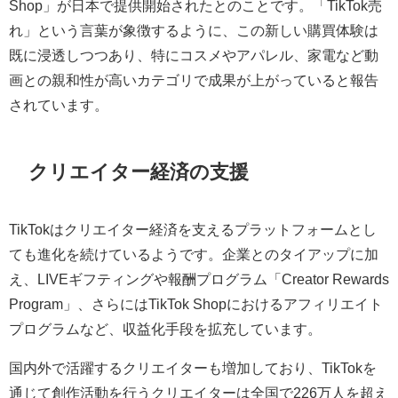
Shop」が日本で提供開始されたとのことです。「TikTok売
れ」という言葉が象徴するように、この新しい購買体験は
既に浸透しつつあり、特にコスメやアパレル、家電など動
画との親和性が高いカテゴリで成果が上がっていると報告
されています。
クリエイター経済の支援
TikTokはクリエイター経済を支えるプラットフォームとし
ても進化を続けているようです。企業とのタイアップに加
え、LIVEギフティングや報酬プログラム「Creator Rewards
Program」、さらにはTikTok Shopにおけるアフィリエイト
プログラムなど、収益化手段を拡充しています。
国内外で活躍するクリエイターも増加しており、TikTokを
通じて創作活動を行うクリエイターは全国で226万人を超え