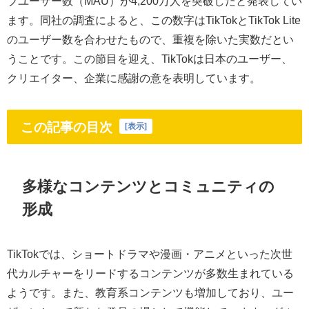
ブユーザー数（MAU）が4,200万人を突破したと発表してい
ます。同社の調査によると、この数字はTikTokとTikTok Lite
のユーザー数を合わせたもので、重複を除いた実数だとい
うことです。この節目を迎え、TikTokは日本のユーザー、
クリエイター、企業に感謝の意を表明しています。
この記事の目次
[
表示
]
多様なコンテンツとコミュニティの
形成
TikTokでは、ショートドラマや漫画・アニメといった次世
代カルチャーをリードするコンテンツが多数生まれている
ようです。また、教育系コンテンツも増加しており、ユー