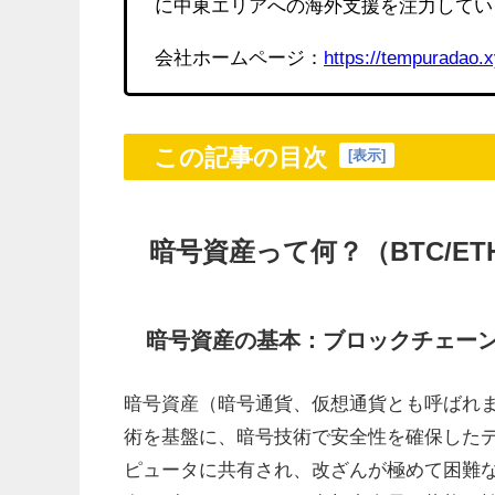
に中東エリアへの海外支援を注力してい
会社ホームページ：
https://tempuradao.x
この記事の目次
[
表示
]
暗号資産って何？（BTC/E
暗号資産の基本：ブロックチェー
暗号資産（暗号通貨、仮想通貨とも呼ばれ
術を基盤に、暗号技術で安全性を確保した
ピュータに共有され、改ざんが極めて困難