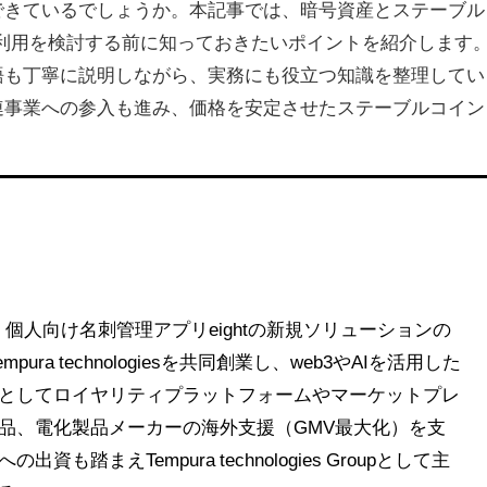
できているでしょうか。本記事では、暗号資産とステーブル
利用を検討する前に知っておきたいポイントを紹介します
語も丁寧に説明しながら、実務にも役立つ知識を整理してい
連事業への参入も進み、価格を安定させたステーブルコイン
。
し、個人向け名刺管理アプリeightの新規ソリューションの
pura technologiesを共同創業し、web3やAIを活用した
としてロイヤリティプラットフォームやマーケットプレ
品、電化製品メーカーの海外支援（GMV最大化）を支
踏まえTempura technologies Groupとして主