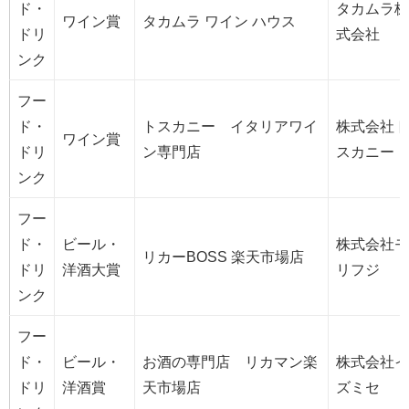
ド・
タカムラ株
ワイン賞
タカムラ ワイン ハウス
ドリ
式会社
ンク
フー
ド・
トスカニー イタリアワイ
株式会社ト
ワイン賞
ドリ
ン専門店
スカニー
ンク
フー
ド・
ビール・
株式会社モ
リカーBOSS 楽天市場店
ドリ
洋酒大賞
リフジ
ンク
フー
ド・
ビール・
お酒の専門店 リカマン楽
株式会社イ
ドリ
洋酒賞
天市場店
ズミセ