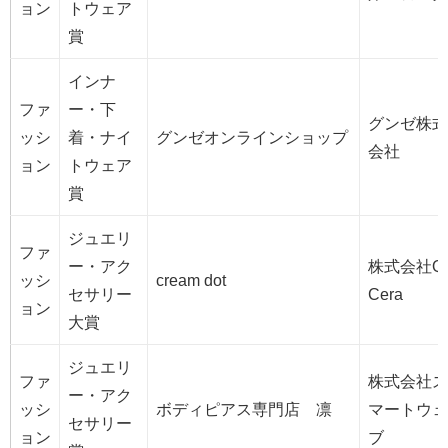
ョン
トウェア
賞
インナ
ファ
ー・下
グンゼ株式
ッシ
着・ナイ
グンゼオンラインショップ
会社
ョン
トウェア
賞
ジュエリ
ファ
ー・アク
株式会社Q
ッシ
cream dot
セサリー
Cera
ョン
大賞
ジュエリ
ファ
株式会社ス
ー・アク
ッシ
ボディピアス専門店 凛
マートウェ
セサリー
ョン
ブ