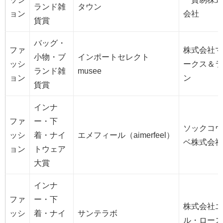
ランド雑
タウン
ョン
会社
貨賞
バッグ・
ファ
株式会社マ
小物・ブ
インポートセレクト
ッシ
ークス＆ラ
ランド雑
musee
ョン
ン
貨賞
インナ
ファ
ー・下
ソックコウ
ッシ
着・ナイ
エメフィール（aimerfeel）
ベ株式会社
ョン
トウェア
大賞
インナ
ファ
ー・下
株式会社エ
ッシ
着・ナイ
サンテラボ
ル・ローズ