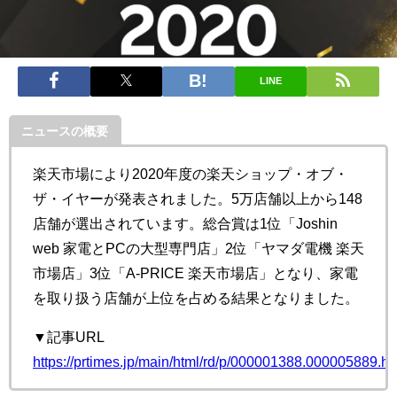
LINE
ニュースの概要
楽天市場により2020年度の楽天ショップ・オブ・
ザ・イヤーが発表されました。5万店舗以上から148
店舗が選出されています。総合賞は1位「Joshin
web 家電とPCの大型専門店」2位「ヤマダ電機 楽天
市場店」3位「A-PRICE 楽天市場店」となり、家電
を取り扱う店舗が上位を占める結果となりました。
▼記事URL
https://prtimes.jp/main/html/rd/p/000001388.000005889.ht