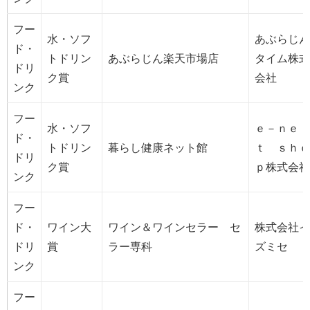
フー
水・ソフ
あぶらじん
ド・
トドリン
あぶらじん楽天市場店
タイム株式
ドリ
ク賞
会社
ンク
フー
水・ソフ
ｅ－ｎｅ
ド・
トドリン
暮らし健康ネット館
ｔ ｓｈｏ
ドリ
ク賞
ｐ株式会社
ンク
フー
ド・
ワイン大
ワイン＆ワインセラー セ
株式会社イ
ドリ
賞
ラー専科
ズミセ
ンク
フー