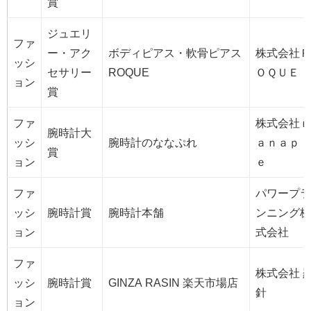
賞
ジュエリ
ファ
ー・アク
ボディピアス・軟骨ピアス
株式会社Ｒ
ッシ
セサリー
ROQUE
ＯＱＵＥ
ョン
賞
ファ
株式会社ｎ
腕時計大
ッシ
腕時計のななぷれ
ａｎａｐｌ
賞
ョン
ｅ
ファ
パワープラ
ッシ
腕時計賞
腕時計本舗
ンニング株
ョン
式会社
ファ
株式会社 
ッシ
腕時計賞
GINZA RASIN 楽天市場店
針
ョン