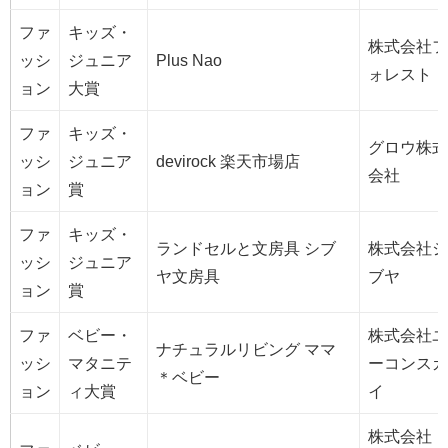
ファ
キッズ・
株式会社フ
ッシ
ジュニア
Plus Nao
ォレスト
ョン
大賞
ファ
キッズ・
グロウ株式
ッシ
ジュニア
devirock 楽天市場店
会社
ョン
賞
ファ
キッズ・
ランドセルと文房具 シブ
株式会社シ
ッシ
ジュニア
ヤ文房具
ブヤ
ョン
賞
ファ
ベビー・
株式会社ユ
ナチュラルリビング ママ
ッシ
マタニテ
ーコンスカ
＊ベビー
ョン
ィ大賞
イ
株式会社