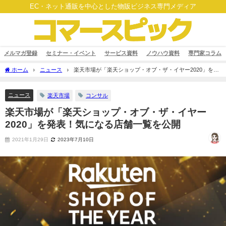
EC・ネット通販を中心とした物販ビジネス専門メディア
メルマガ登録
セミナー・イベント
サービス資料
ノウハウ資料
専門家コラム
ホーム
ニュース
楽天市場が「楽天ショップ・オブ・ザ・イヤー2020」を発
表！気になる店舗一覧を公開
ニュース
楽天市場
コンサル
楽天市場が「楽天ショップ・オブ・ザ・イヤー
2020」を発表！気になる店舗一覧を公開
2021年1月29日
2023年7月10日