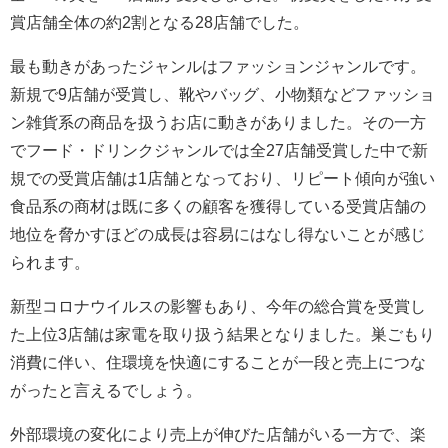
賞店舗全体の約2割となる28店舗でした。
最も動きがあったジャンルはファッションジャンルです。
新規で9店舗が受賞し、靴やバッグ、小物類などファッショ
ン雑貨系の商品を扱うお店に動きがありました。その一方
でフード・ドリンクジャンルでは全27店舗受賞した中で新
規での受賞店舗は1店舗となっており、リピート傾向が強い
食品系の商材は既に多くの顧客を獲得している受賞店舗の
地位を脅かすほどの成長は容易にはなし得ないことが感じ
られます。
新型コロナウイルスの影響もあり、今年の総合賞を受賞し
た上位3店舗は家電を取り扱う結果となりました。巣ごもり
消費に伴い、住環境を快適にすることが一段と売上につな
がったと言えるでしょう。
外部環境の変化により売上が伸びた店舗がいる一方で、楽