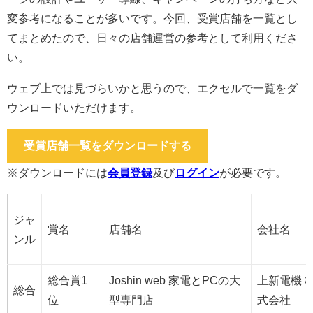
変参考になることが多いです。今回、受賞店舗を一覧とし
てまとめたので、日々の店舗運営の参考として利用くださ
い。
ウェブ上では見づらいかと思うので、エクセルで一覧をダ
ウンロードいただけます。
受賞店舗一覧をダウンロードする
※ダウンロードには
会員登録
及び
ログイン
が必要です。
ジャ
賞名
店舗名
会社名
ンル
総合賞1
Joshin web 家電とPCの大
上新電機 
総合
位
型専門店
式会社