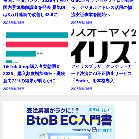
帝国データバンク、2026年7月の
GMOメイクショップ・日本郵便
国内景気動向調査を発表 景気DI
ら、デジタルアドレス活用の物
は3カ月連続で改善し43.6に
流実証事業を開始へ
2026年8月6日
2026年8月6日
TikTok Shop購入者実態調査
アイリスプラザ、クレジットカ
2026、購入頻度増加65%・継続
ード決済にAI不正防止サービス
意向72%の結果が明らかに
「Forter」を本格導入
2026年8月6日
2026年8月6日