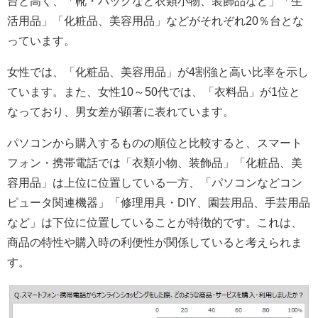
台と高く、「靴・バッグなど衣類小物、装飾品など」「生
活用品」「化粧品、美容用品」などがそれぞれ20％台とな
っています。
女性では、「化粧品、美容用品」が4割強と高い比率を示し
ています。また、女性10～50代では、「衣料品」が1位と
なっており、男女差が顕著に表れています。
パソコンから購入するものの順位と比較すると、スマート
フォン・携帯電話では「衣類小物、装飾品」「化粧品、美
容用品」は上位に位置している一方、「パソコンなどコン
ピュータ関連機器」「修理用具・DIY、園芸用品、手芸用品
など」は下位に位置していることが特徴的です。これは、
商品の特性や購入時の利便性が関係していると考えられま
す。