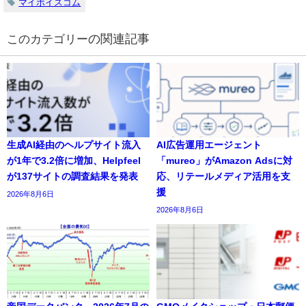
マイボイスコム
の関連記事
生成AI経由のヘルプサイト流入
AI広告運用エージェント
が1年で3.2倍に増加、Helpfeel
「mureo」がAmazon Adsに対
が137サイトの調査結果を発表
応、リテールメディア活用を支
援
2026年8月6日
2026年8月6日