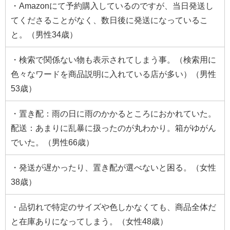
・Amazonにて予約購入しているのですが、当日発送し
てくださることがなく、数日後に発送になっているこ
と。（男性34歳）
・検索で関係ない物も表示されてしまう事。（検索用に
色々なワードを商品説明に入れている店が多い）（男性
53歳）
・置き配：雨の日に雨のかかるところにおかれていた。
配送：あまりに乱暴に扱ったのが丸わかり。箱がゆがん
でいた。（男性66歳）
・発送が遅かったり、置き配が選べないと困る。（女性
38歳）
・品切れで特定のサイズや色しかなくても、商品全体だ
と在庫ありになってしまう。（女性48歳）