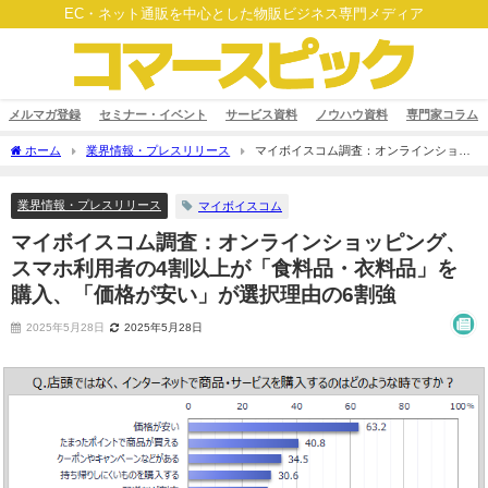
EC・ネット通販を中心とした物販ビジネス専門メディア
メルマガ登録
セミナー・イベント
サービス資料
ノウハウ資料
専門家コラム
ホーム
業界情報・プレスリリース
マイボイスコム調査：オンラインショッ
ピング、スマホ利用者の4割以上が「食料品・衣料品」を購入、「価格が安い」が選択
理由の6割強
業界情報・プレスリリース
マイボイスコム
マイボイスコム調査：オンラインショッピング、
スマホ利用者の4割以上が「食料品・衣料品」を
購入、「価格が安い」が選択理由の6割強
2025年5月28日
2025年5月28日