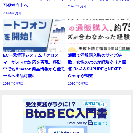
可視性向上へ
2026年8月7日
2026年8月7日
EC一元管理システム「クロス
通販で洋服購入時のサイズ失
マ」がスマホ対応を実現、移動
敗、女性の75%が経験ありと回
中でもAmazon商品情報から他モ
答 Re-J＆SUPUREとNEXER
ールへ出品可能に
Groupが調査
2026年8月7日
2026年8月7日