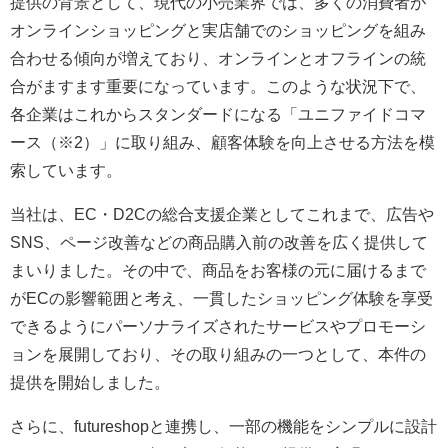
提供の背景として、現代の小売業界では、多くの消費者が
オンラインショッピングと実店舗でのショッピングを組み
合わせる傾向が増えており、オンラインとオフラインの統
合がますます重要になっています。このような状況下で、
各企業はこれからスタンダードになる「ユニファイドコマ
ース（※2）」に取り組み、顧客体験を向上させる方法を模
索しています。
当社は、EC・D2Cの総合支援企業としてこれまで、広告や
SNS、ページ改善などの商品購入前の改善を広く提供して
まいりました。その中で、商品をお客様の元に届けるまで
がECの影響範囲と考え、一貫したショッピング体験を享受
できるようにパーソナライズされたサービスやプロモーシ
ョンを展開しており、その取り組みの一つとして、本件の
提供を開始しました。
さらに、futureshopと連携し、一部の機能をシンプルに設計