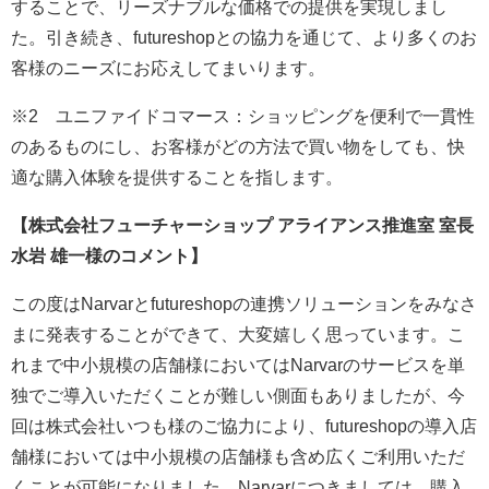
することで、リーズナブルな価格での提供を実現しまし
た。引き続き、futureshopとの協力を通じて、より多くのお
客様のニーズにお応えしてまいります。
※2 ユニファイドコマース：ショッピングを便利で一貫性
のあるものにし、お客様がどの方法で買い物をしても、快
適な購入体験を提供することを指します。
【株式会社フューチャーショップ アライアンス推進室 室長
水岩 雄一様のコメント】
この度はNarvarとfutureshopの連携ソリューションをみなさ
まに発表することができて、大変嬉しく思っています。こ
れまで中小規模の店舗様においてはNarvarのサービスを単
独でご導入いただくことが難しい側面もありましたが、今
回は株式会社いつも様のご協力により、futureshopの導入店
舗様においては中小規模の店舗様も含め広くご利用いただ
くことが可能になりました。Narvarにつきましては、購入