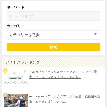
キーワード
カテゴリー
検索
アクセスランキング
メルカリが「デジタルデトックス」トレンドを調
査、タイムロッキングコンテナの取...
Aconcagua（アコンカグア）が高品質・低価格の登
山リュックを提供できる...