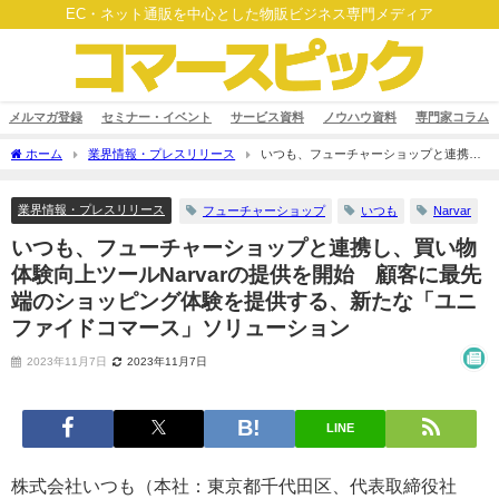
EC・ネット通販を中心とした物販ビジネス専門メディア
メルマガ登録
セミナー・イベント
サービス資料
ノウハウ資料
専門家コラム
ホーム
業界情報・プレスリリース
いつも、フューチャーショップと連携
し、買い物体験向上ツールNarvarの提供を開始 顧客に最先端のショッピング体験を
提供する、新たな「ユニファイドコマース」ソリューション
業界情報・プレスリリース
フューチャーショップ
いつも
Narvar
いつも、フューチャーショップと連携し、買い物
体験向上ツールNarvarの提供を開始 顧客に最先
端のショッピング体験を提供する、新たな「ユニ
ファイドコマース」ソリューション
2023年11月7日
2023年11月7日
LINE
株式会社いつも（本社：東京都千代田区、代表取締役社