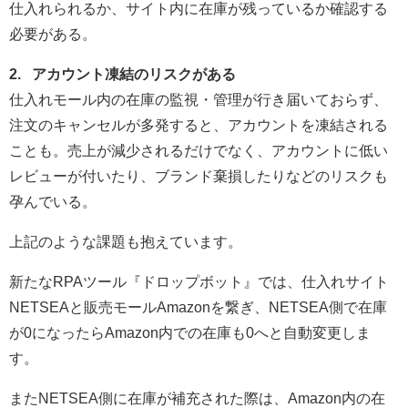
仕入れられるか、サイト内に在庫が残っているか確認する
必要がある。
2. アカウント凍結のリスクがある
仕入れモール内の在庫の監視・管理が行き届いておらず、
注文のキャンセルが多発すると、アカウントを凍結される
ことも。売上が減少されるだけでなく、アカウントに低い
レビューが付いたり、ブランド棄損したりなどのリスクも
孕んでいる。
上記のような課題も抱えています。
新たなRPAツール『ドロップボット』では、仕入れサイト
NETSEAと販売モールAmazonを繋ぎ、NETSEA側で在庫
が0になったらAmazon内での在庫も0へと自動変更しま
す。
またNETSEA側に在庫が補充された際は、Amazon内の在