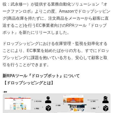
役：武永修一）が提供する業務自動化ソリューション『オ
ークファンロボ』よりこの度、Amazonでドロップシッピン
グ(商品在庫を持たずに、注文商品をメーカーから顧客に直
送すること)を行うEC事業者向けのRPAツール『ドロップ
ボット』を新たにリリースしました。
ドロップシッピングにおける在庫管理・監視を効率化する
ことにより、EC事業を始めたばかりの方も、すでにドロッ
プシッピングに課題を抱いている方も、安心して顧客と取
引を行うことができます。
新RPAツール『ドロップボット』について
【ドロップシッピングとは】