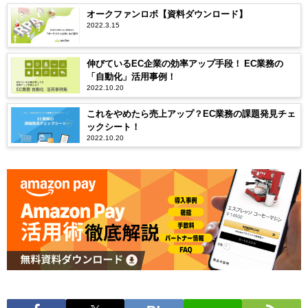
オークファンロボ【資料ダウンロード】
2022.3.15
伸びているEC企業の効率アップ手段！ EC業務の
「自動化」活用事例！
2022.10.20
これをやめたら売上アップ？EC業務の課題発見チェ
ックシート！
2022.10.20