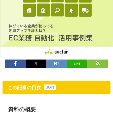
LINE
この記事の目次
[
表示
]
資料の概要