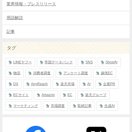
業界情報・プレスリリース
用語解説
記事
タグ
LINEヤフー
帝国データバンク
SNS
Shopify
物流
消費者調査
アンケート調査
越境EC
DX
AnyReach
楽天市場
AI
企業PR
ECサイト
Amazon
EC
楽天グループ
マーケティング
市場調査
取材記事
生成AI