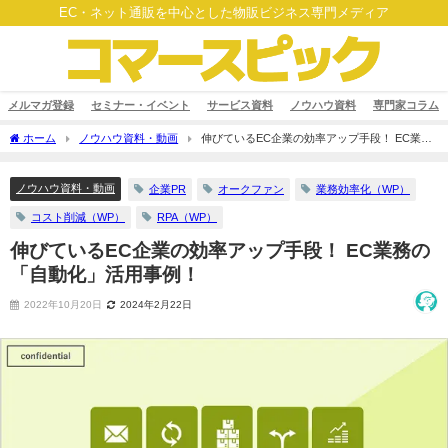
EC・ネット通販を中心とした物販ビジネス専門メディア
メルマガ登録
セミナー・イベント
サービス資料
ノウハウ資料
専門家コラム
ホーム
ノウハウ資料・動画
伸びているEC企業の効率アップ手段！ EC業務
の「自動化」活用事例！
ノウハウ資料・動画
企業PR
オークファン
業務効率化（WP）
コスト削減（WP）
RPA（WP）
伸びているEC企業の効率アップ手段！ EC業務の
「自動化」活用事例！
2022年10月20日
2024年2月22日