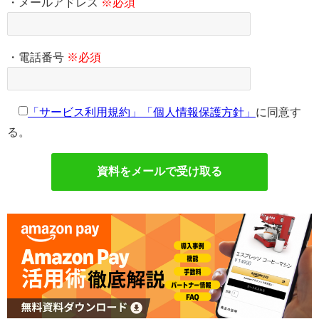
・メールアドレス
※必須
・電話番号
※必須
「サービス利用規約」
「個人情報保護方針」
に同意す
る。