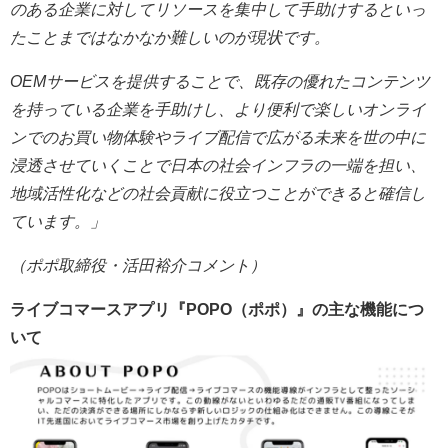
のある企業に対してリソースを集中して手助けするといっ
たことまではなかなか難しいのが現状です。
OEMサービスを提供することで、既存の優れたコンテンツ
を持っている企業を手助けし、より便利で楽しいオンライ
ンでのお買い物体験やライブ配信で広がる未来を世の中に
浸透させていくことで日本の社会インフラの一端を担い、
地域活性化などの社会貢献に役立つことができると確信し
ています。」
（ポポ取締役・活田裕介コメント）
ライブコマースアプリ『POPO（ポポ）』の主な機能につ
いて