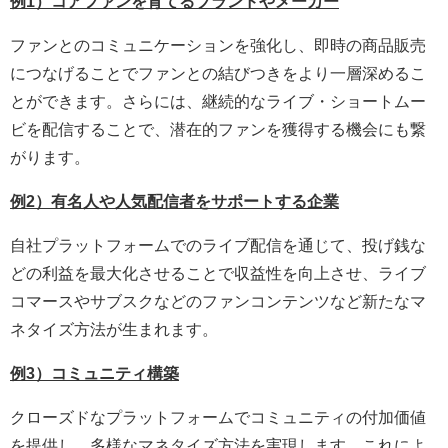
例1）コアファンを育てるブランドやメーカー
ファンとのコミュニケーションを強化し、即時の商品販売
につなげることでファンとの結びつきをより一層深めるこ
とができます。さらには、継続的なライブ・ショートムー
ビを配信することで、潜在的ファンを獲得する機会にも繋
がります。
例2）有名人や人気配信者をサポートする企業
自社プラットフォームでのライブ配信を通じて、投げ銭な
どの利益を最大化させることで収益性を向上させ、ライブ
コマースやサブスクなどのファンコンテンツなど新たなマ
ネタイズ方法が生まれます。
例3）コミュニティ構築
クローズドなプラットフォームでコミュニティの付加価値
を提供し、多様なマネタイズ方法を実現します。これによ