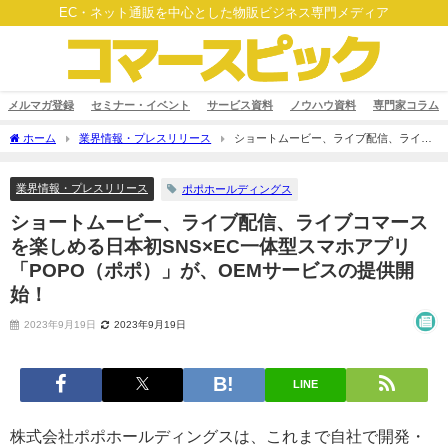
EC・ネット通販を中心とした物販ビジネス専門メディア
メルマガ登録
セミナー・イベント
サービス資料
ノウハウ資料
専門家コラム
ホーム
業界情報・プレスリリース
ショートムービー、ライブ配信、ライブ
コマースを楽しめる日本初SNS×EC一体型スマホアプリ「POPO（ポポ）」が、OEM
サービスの提供開始！
業界情報・プレスリリース
ポポホールディングス
ショートムービー、ライブ配信、ライブコマース
を楽しめる日本初SNS×EC一体型スマホアプリ
「POPO（ポポ）」が、OEMサービスの提供開
始！
2023年9月19日
2023年9月19日
LINE
株式会社ポポホールディングスは、これまで自社で開発・