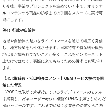
り今後、事業やプロジェクトを進めていく中で、オリジナ
ルコンテンツや商品の訴求までの手順をスムーズに実行可
能にします。
例4）行政や自治体
地域や自治体の魅力をライブコマースを通じて幅広く発信
し、地方経済を活性化させます。日本特有の特産物や観光
地はまだ知られてないことが多く、これをインターネット
上だけではなく、実際に来てもらうための訴求にも繋がり
ます。
【ポポ取締役・活田裕介コメント】OEMサービス提供を開
始した背景
「POPOは海外で大成功しているライブコマースのモデル
を踏襲し、日本ユーザー向けに機能やUI/UXを落とし込んだ
優れたツールです。これまでに様々な業態の企業からご相