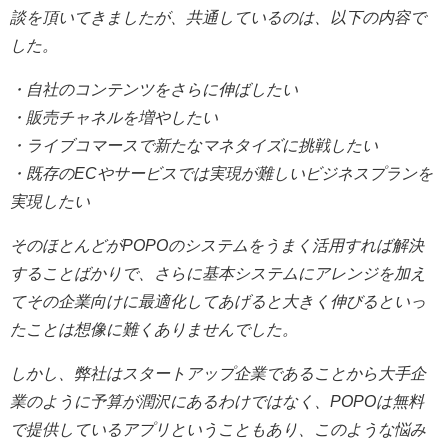
談を頂いてきましたが、共通しているのは、以下の内容で
した。
・自社のコンテンツをさらに伸ばしたい
・販売チャネルを増やしたい
・ライブコマースで新たなマネタイズに挑戦したい
・既存のECやサービスでは実現が難しいビジネスプランを
実現したい
そのほとんどがPOPOのシステムをうまく活用すれば解決
することばかりで、さらに基本システムにアレンジを加え
てその企業向けに最適化してあげると大きく伸びるといっ
たことは想像に難くありませんでした。
しかし、弊社はスタートアップ企業であることから大手企
業のように予算が潤沢にあるわけではなく、POPOは無料
で提供しているアプリということもあり、このような悩み