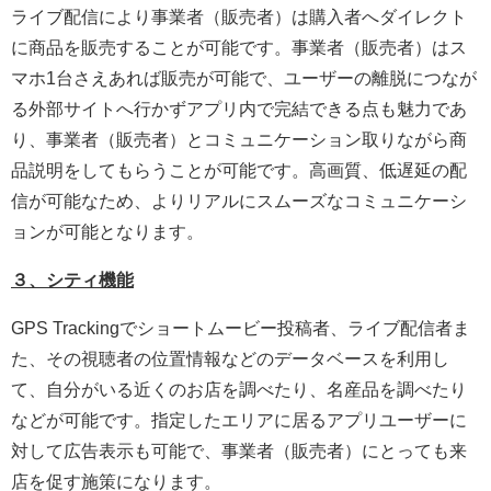
ライブ配信により事業者（販売者）は購入者へダイレクト
に商品を販売することが可能です。事業者（販売者）はス
マホ1台さえあれば販売が可能で、ユーザーの離脱につなが
る外部サイトへ行かずアプリ内で完結できる点も魅力であ
り、事業者（販売者）とコミュニケーション取りながら商
品説明をしてもらうことが可能です。高画質、低遅延の配
信が可能なため、よりリアルにスムーズなコミュニケーシ
ョンが可能となります。
３、シティ機能
GPS Trackingでショートムービー投稿者、ライブ配信者ま
た、その視聴者の位置情報などのデータベースを利用し
て、自分がいる近くのお店を調べたり、名産品を調べたり
などが可能です。指定したエリアに居るアプリユーザーに
対して広告表示も可能で、事業者（販売者）にとっても来
店を促す施策になります。