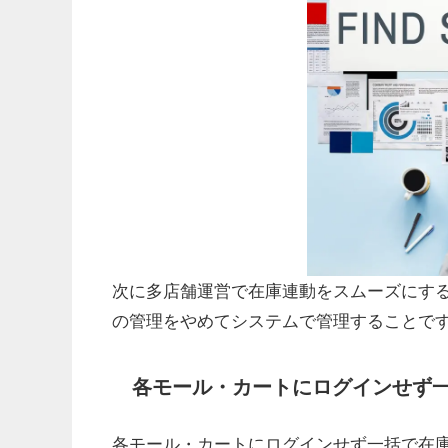
次に多店舗運営で在庫連動をスムーズにす
の管理をやめてシステムで管理することで
各モール・カートにログインせず
各モール・カートにログインせず一括で在