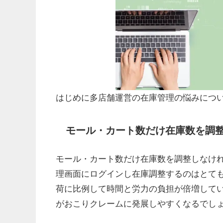
はじめに多店舗運営の在庫管理の悩みにつ
モール・カート数だけ在庫数を調
モール・カート数だけ在庫数を調整しなけ
理画面にログインし在庫調整するのはとて
荷に比例して時間と労力の負担が倍増して
がおこりクレームに発展しやすくなるでし