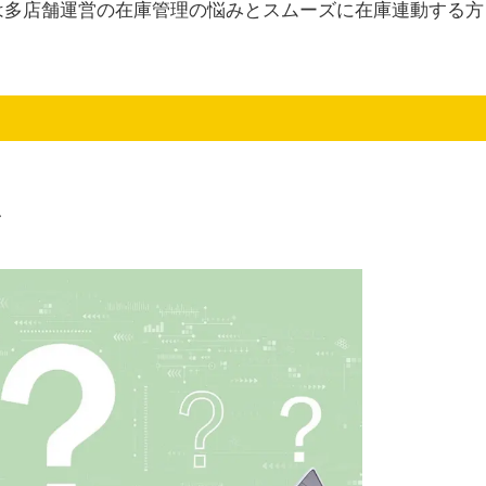
は多店舗運営の在庫管理の悩みとスムーズに在庫連動する方
み