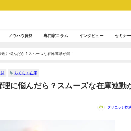
ノウハウ資料
専門家コラム
インタビュー
セミナー
管理に悩んだら？スムーズな在庫連動が鍵！
展開
らくらく在庫
管理に悩んだら？スムーズな在庫連動
グリニッジ株