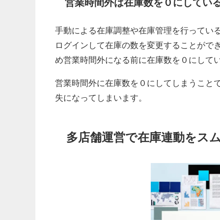
営業時間外は在庫数を０にしてい
手動による在庫調整や在庫管理を行ってい
ログインして在庫の数を変更することがで
め営業時間外になる前に在庫数を０にして
営業時間外に在庫数を０にしてしまうこと
失になってしまいます。
多店舗運営で在庫連動をス