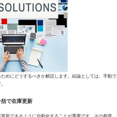
るためにどうするべきか解説します。結論としては、手動で
す。
一括で在庫更新
庫更新できるように自動化することが重要です。その都度、