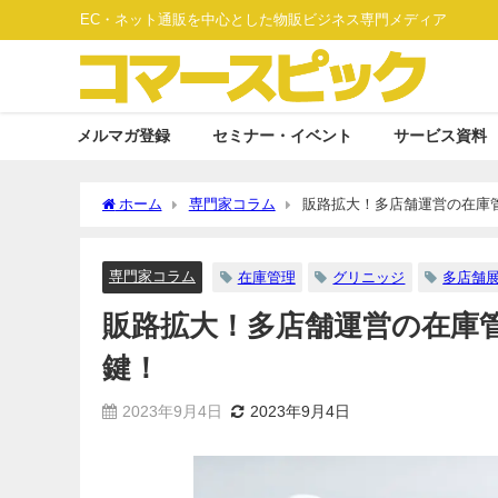
EC・ネット通販を中心とした物販ビジネス専門メディア
メルマガ登録
セミナー・イベント
サービス資料
ホーム
専門家コラム
販路拡大！多店舗運営の在庫
専門家コラム
在庫管理
グリニッジ
多店舗
販路拡大！多店舗運営の在庫
鍵！
2023年9月4日
2023年9月4日