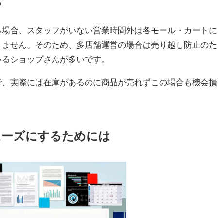
る
る場合、スタッフがいない営業時間外は各モール・カートに
きません。そのため、多店舗運営の場合は売り越し防止のた
いるショップさんが多いです。
で、実際には在庫があるのに商品が売れずこの場合も機会損
ムーズにするためには