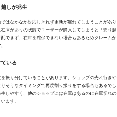
り越しが発生
動ではなかなか対応しきれず更新が遅れてしまうことがあり
に在庫がありの状態でユーザーが購入してしまうと「売り越
手配できず、在庫を確保できない場合もあるためクレームが
す。
けている
数を振り分けていることがあります。ショップの売れ行きや
なりそうなタイミングで再度割り振りをする場合もあるでし
発生しやすく、他のショップには在庫はあるのに在庫切れの
まいます。