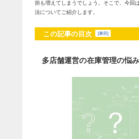
担も増えてしまうでしょう。そこで、今回
法についてご紹介します。
この記事の目次
[
表示
]
多店舗運営の在庫管理の悩