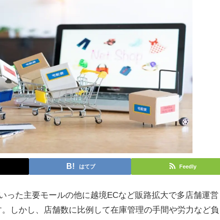
はてブ
Feedly
onといった主要モールの他に越境ECなど販路拡大で多店舗運営
す。しかし、店舗数に比例して在庫管理の手間や労力など負