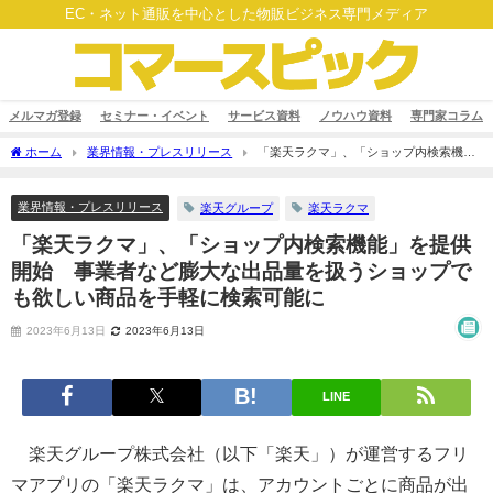
EC・ネット通販を中心とした物販ビジネス専門メディア
メルマガ登録
セミナー・イベント
サービス資料
ノウハウ資料
専門家コラム
ホーム
業界情報・プレスリリース
「楽天ラクマ」、「ショップ内検索機
能」を提供開始 事業者など膨大な出品量を扱うショップでも欲しい商品を手軽に検
索可能に
業界情報・プレスリリース
楽天グループ
楽天ラクマ
「楽天ラクマ」、「ショップ内検索機能」を提供
開始 事業者など膨大な出品量を扱うショップで
も欲しい商品を手軽に検索可能に
2023年6月13日
2023年6月13日
LINE
楽天グループ株式会社（以下「楽天」）が運営するフリ
マアプリの「楽天ラクマ」は、アカウントごとに商品が出