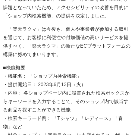
課題となっていたため、アクセシビリティの改善を目的に
「ショップ内検索機能」の提供を決定しました。
「楽天ラクマ」は今後も、個人や事業者が参加する取引
を通じて、お客様に利便性や付加価値の高いサービスを提
供すべく、「楽天ラクマ」の新たなECプラットフォームの
構築に努めてまいります。
■機能概要
・機能名： 「ショップ内検索機能」
・提供開始日： 2023年6月13日（火）
・内容： 各ショップページ内に設置された検索ボックスか
らキーワードを入力することで、そのショップ内で該当す
る商品を探すことができる機能
・検索キーワード例： 「Tシャツ」「レディース」「春
物」など
・対象ショップ： 「楽天ラクマ」に出店されるユーザーと