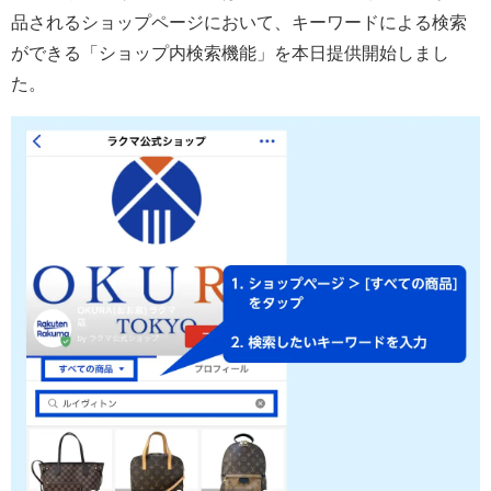
品されるショップページにおいて、キーワードによる検索
ができる「ショップ内検索機能」を本日提供開始しまし
た。