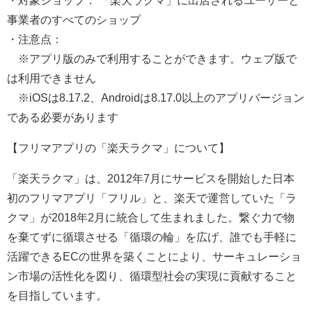
事業者のすべてのショップ
・注意点：
※アプリ版のみで利用することができます。ウェブ版で
は利用できません
※iOSは8.17.2、Androidは8.17.0以上のアプリバージョン
である必要があります
【フリマアプリの「楽天ラクマ」について】
「楽天ラクマ」は、2012年7月にサービスを開始した日本
初のフリマアプリ「フリル」と、楽天で運営していた「ラ
クマ」が2018年2月に統合して生まれました。繋ぐ力で物
を棄てずに循環させる「循環の輪」を広げ、誰でも手軽に
活躍できるECの世界を築くことにより、サーキュレーショ
ン市場の活性化を図り、循環型社会の実現に貢献すること
を目指しています。