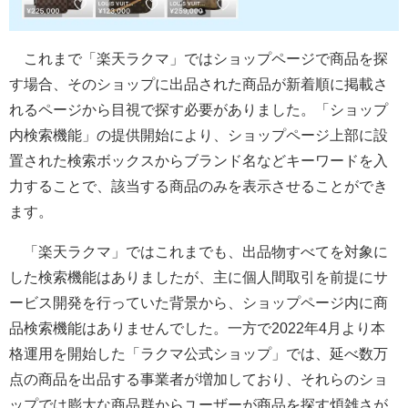
これまで「楽天ラクマ」ではショップページで商品を探
す場合、そのショップに出品された商品が新着順に掲載さ
れるページから目視で探す必要がありました。「ショップ
内検索機能」の提供開始により、ショップページ上部に設
置された検索ボックスからブランド名などキーワードを入
力することで、該当する商品のみを表示させることができ
ます。
「楽天ラクマ」ではこれまでも、出品物すべてを対象に
した検索機能はありましたが、主に個人間取引を前提にサ
ービス開発を行っていた背景から、ショップページ内に商
品検索機能はありませんでした。一方で2022年4月より本
格運用を開始した「ラクマ公式ショップ」では、延べ数万
点の商品を出品する事業者が増加しており、それらのショ
ップでは膨大な商品群からユーザーが商品を探す煩雑さが