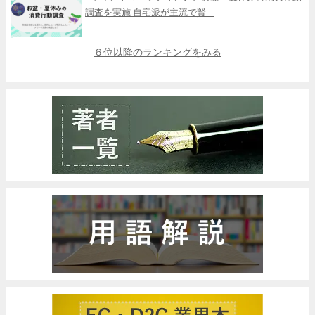
調査を実施 自宅派が主流で賢...
６位以降のランキングをみる