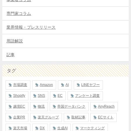
専門家コラム
業界情報・プレスリリース
用語解説
記事
タグ
市場調査
Amazon
AI
LINEヤフー
Shopify
SNS
EC
アンケート調査
越境EC
物流
帝国データバンク
AnyReach
企業PR
楽天グループ
取材記事
ECサイト
楽天市場
DX
生成AI
マーケティング