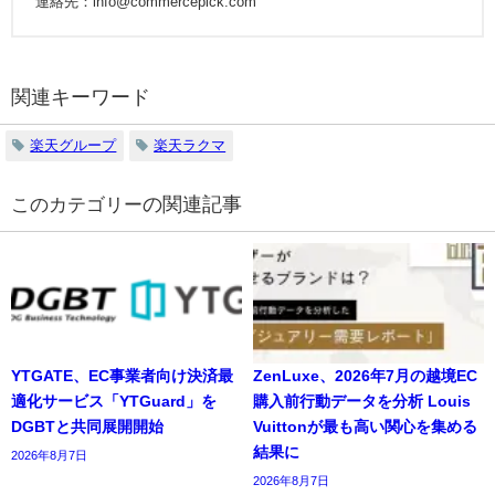
連絡先：info@commercepick.com
関連キーワード
楽天グループ
楽天ラクマ
の関連記事
YTGATE、EC事業者向け決済最
ZenLuxe、2026年7月の越境EC
適化サービス「YTGuard」を
購入前行動データを分析 Louis
DGBTと共同展開開始
Vuittonが最も高い関心を集める
結果に
2026年8月7日
2026年8月7日