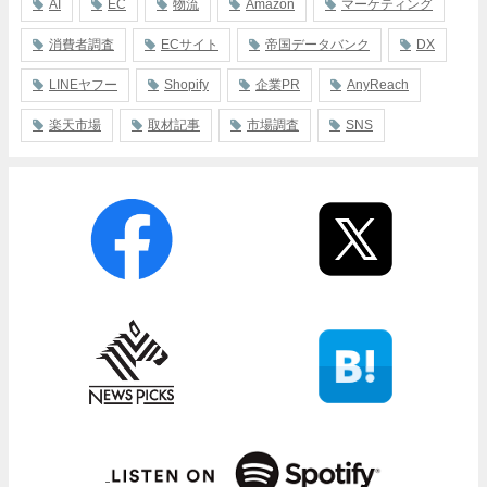
AI
EC
物流
Amazon
マーケティング
消費者調査
ECサイト
帝国データバンク
DX
LINEヤフー
Shopify
企業PR
AnyReach
楽天市場
取材記事
市場調査
SNS