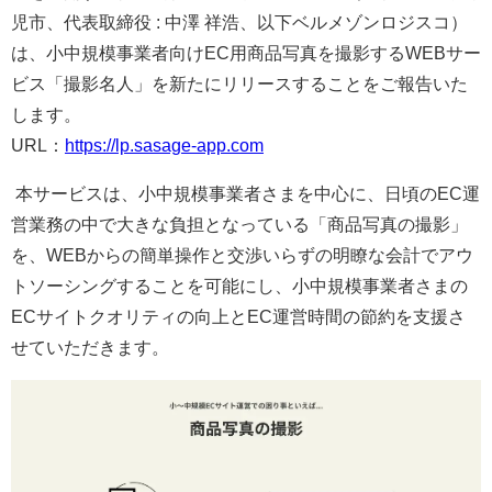
児市、代表取締役 : 中澤 祥浩、以下ベルメゾンロジスコ）
は、小中規模事業者向けEC用商品写真を撮影するWEBサー
ビス「撮影名人」を新たにリリースすることをご報告いた
します。
URL：
https://lp.sasage-app.com
本サービスは、小中規模事業者さまを中心に、日頃のEC運
営業務の中で大きな負担となっている「商品写真の撮影」
を、WEBからの簡単操作と交渉いらずの明瞭な会計でアウ
トソーシングすることを可能にし、小中規模事業者さまの
ECサイトクオリティの向上とEC運営時間の節約を支援さ
せていただきます。