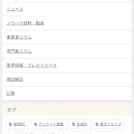
ニュース
ノウハウ資料・動画
事業者コラム
専門家コラム
業界情報・プレスリリース
用語解説
記事
タグ
越境EC
アンケート調査
生成AI
楽天グループ