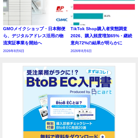
GMOメイクショップ・日本郵便
TikTok Shop購入者実態調査
ら、デジタルアドレス活用の物
2026、購入頻度増加65%・継続
流実証事業を開始へ
意向72%の結果が明らかに
2026年8月6日
2026年8月6日