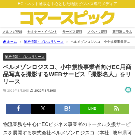
EC・ネット通販を中心とした物販ビジネス専門メディア
メルマガ登録
セミナー・イベント
サービス資料
ノウハウ資料
専門家コラム
ホーム
業界情報・プレスリリース
ベルメゾンロジスコ、小中規模事業者向
けEC用商品写真を撮影するWEBサービス「撮影名人」をリリース
業界情報・プレスリリース
ベルメゾンロジスコ、小中規模事業者向けEC用商
品写真を撮影するWEBサービス「撮影名人」をリ
リース
2022年8月29日
2022年8月29日
LINE
物流業務を中心にECビジネス事業者のトータル支援サービ
スを展開する株式会社ベルメゾンロジスコ（本社 : 岐阜県可