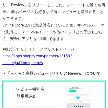
リア Review」をリリースしました。ノーコードで誰でも簡
単に 商品ページのお好きな箇所にレビューを追加すること
ができます。
Online Store 2.0 に完全対応しているため、すべてのテーマ
で動作し、テーマ内のコードや他のアプリとの干渉も少な
く、安全にアプリをご利用できます。
■株式会社リテリア アプリストアページ
https://apps.shopify.com/partners/13158?
locale=ja&from=prtimes
・「らくらく商品レビュー | リテリア Review」について