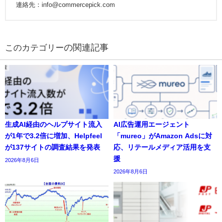
連絡先：info@commercepick.com
の関連記事
生成AI経由のヘルプサイト流入
AI広告運用エージェント
が1年で3.2倍に増加、Helpfeel
「mureo」がAmazon Adsに対
が137サイトの調査結果を発表
応、リテールメディア活用を支
援
2026年8月6日
2026年8月6日