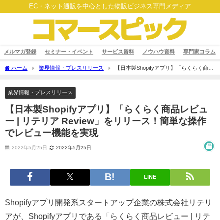
EC・ネット通販を中心とした物販ビジネス専門メディア
メルマガ登録
セミナー・イベント
サービス資料
ノウハウ資料
専門家コラム
ホーム
業界情報・プレスリリース
【日本製Shopifyアプリ】「らくらく商品
レビュー | リテリア Review」をリリース！簡単な操作でレビュー機能を実現
業界情報・プレスリリース
【日本製Shopifyアプリ】「らくらく商品レビュ
ー | リテリア Review」をリリース！簡単な操作
でレビュー機能を実現
2022年5月25日
2022年5月25日
LINE
Shopifyアプリ開発系スタートアップ企業の株式会社リテリ
アが、Shopifyアプリである「らくらく商品レビュー | リテ