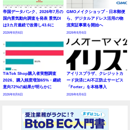
帝国データバンク、2026年7月の
GMOメイクショップ・日本郵便
国内景気動向調査を発表 景気DI
ら、デジタルアドレス活用の物
は3カ月連続で改善し43.6に
流実証事業を開始へ
2026年8月6日
2026年8月6日
TikTok Shop購入者実態調査
アイリスプラザ、クレジットカ
2026、購入頻度増加65%・継続
ード決済にAI不正防止サービス
意向72%の結果が明らかに
「Forter」を本格導入
2026年8月6日
2026年8月6日