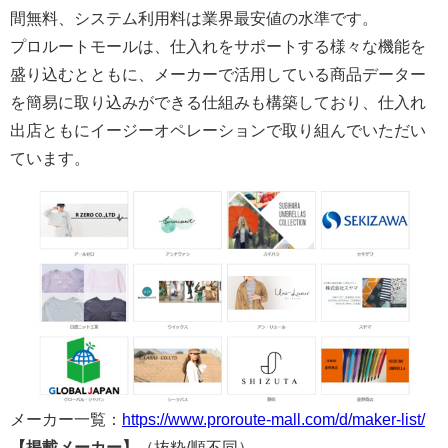
間無料、システム利用料は業界最安値の水準です。
プロルートモールは、仕入れをサポートする様々な機能を
盛り込むとともに、メーカーで活用している商品データー
を簡易に取り込みができる仕組みも構築しており、仕入れ
出店ともにイージーオペレーションで取り組んでいただい
ています。
メーカー一覧：
https://www.proroute-mall.com/d/maker-list/
【掲載メーカー】
（抜粋/順不同）