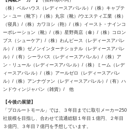
（株）ベルハウス（レディースアパレル）/（株）キャプテ
ン・ユー（靴下）/（株）丸宗（靴）/ウエスティ工業（株）
（寝具）/（株）カワヨシ（鞄）/（株）イースト・ナインコ
ーポレーション（靴）/（株）星野商店（傘）/（株）コロン
ブス（シューケア）/（株）わんピース（レディースアパレ
ル）/（株）ゼノンインターナショナル（レディースアパレ
ル）/（有）シーラバス（レディースアパレル）/（株）ア
ン・リュール（レディースアパレル）/（株）ミーム（レデ
ィースアパレル）/（株）アールゼロ（レディースアパレ
ル）/（株）アンナヴァン（レディースアパレル）/（有）ハ
ンドウィンジャパン（雑貨）/ 他
【今後の展望】
「プロルートモール」では、３年目までに取引メーカー250
社規模を目指し、合わせて流通総額１年目１億円、２年目
３億円、３年目７億円を予想しています。