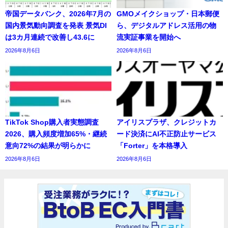
帝国データバンク、2026年7月の
GMOメイクショップ・日本郵便
国内景気動向調査を発表 景気DI
ら、デジタルアドレス活用の物
は3カ月連続で改善し43.6に
流実証事業を開始へ
2026年8月6日
2026年8月6日
TikTok Shop購入者実態調査
アイリスプラザ、クレジットカ
2026、購入頻度増加65%・継続
ード決済にAI不正防止サービス
意向72%の結果が明らかに
「Forter」を本格導入
2026年8月6日
2026年8月6日