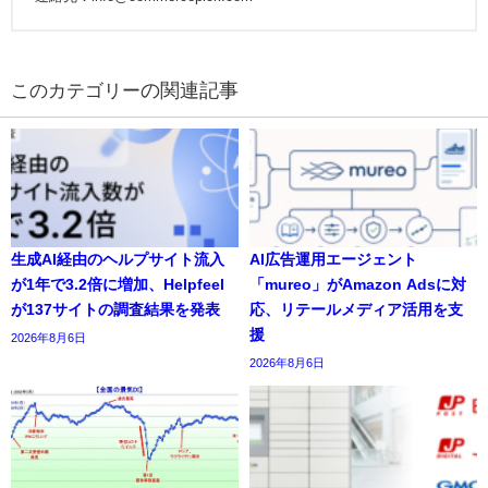
の関連記事
生成AI経由のヘルプサイト流入
AI広告運用エージェント
が1年で3.2倍に増加、Helpfeel
「mureo」がAmazon Adsに対
が137サイトの調査結果を発表
応、リテールメディア活用を支
援
2026年8月6日
2026年8月6日