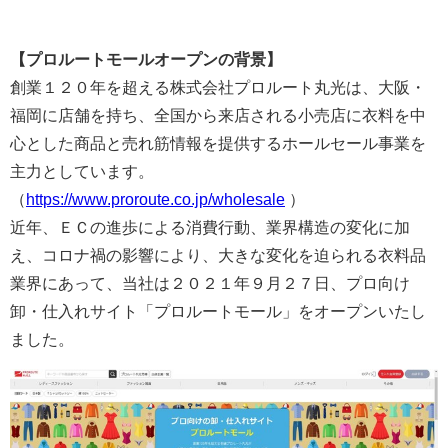
【プロルートモールオープンの背景】
創業１２０年を超える株式会社プロルート丸光は、大阪・
福岡に店舗を持ち、全国から来店される小売店に衣料を中
心とした商品と売れ筋情報を提供するホールセール事業を
主力としています。
（
https://www.proroute.co.jp/wholesale
）
近年、ＥＣの進歩による消費行動、業界構造の変化に加
え、コロナ禍の影響により、大きな変化を迫られる衣料品
業界にあって、当社は２０２１年９月２７日、プロ向け
卸・仕入れサイト「プロルートモール」をオープンいたし
ました。