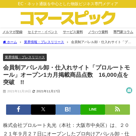
EC・ネット通販を中心とした物販ビジネス専門メディア
メルマガ登録
セミナー・イベント
サービス資料
ノウハウ資料
専門家コラム
ホーム
業界情報・プレスリリース
会員制アパレル卸・仕入れサイト「プロ
ルートモール」オープン1カ月掲載商品点数 16,000点を突破 !!
業界情報・プレスリリース
会員制アパレル卸・仕入れサイト「プロルートモ
ール」オープン1カ月掲載商品点数 16,000点を
突破 !!
2021年11月16日
2021年11月17日
LINE
株式会社プロルート丸光（本社：大阪市中央区）は、２０
２１年９月２７日にオープンしたプロ向けアパレル卸・仕