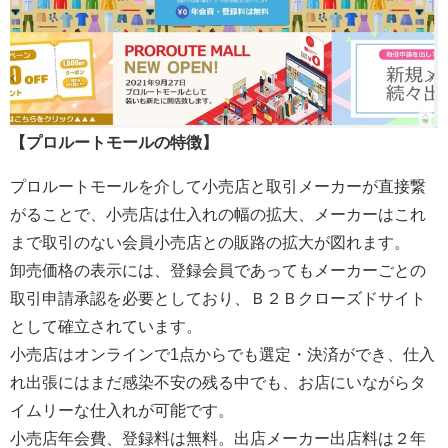
【プロルートモールの特徴】
プロルートモールを介して小売店と取引メーカーが直接繋
がることで、小売店は仕入れの幅の拡大、メーカーはこれ
まで取引のない会員小売店との販路の拡大が図れます。
卸売価格の表示には、登録会員であってもメーカーごとの
取引申請承認を必要としており、Ｂ２Ｂクローズドサイト
として確立されています。
小売店はオンラインで1点からでも選定・決済ができ、仕入
れ出張にはまだ感染不安の残る中でも、お店にいながらタ
イムリーな仕入れが可能です。
小売店年会費、登録料は無料。出店メーカー出店料は２年