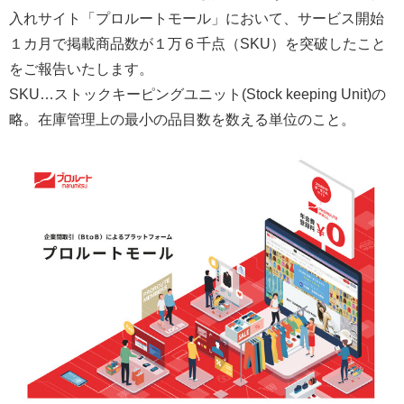
入れサイト「プロルートモール」において、サービス開始
１カ月で掲載商品数が１万６千点（SKU）を突破したこと
をご報告いたします。
SKU…ストックキーピングユニット(Stock keeping Unit)の
略。在庫管理上の最小の品目数を数える単位のこと。