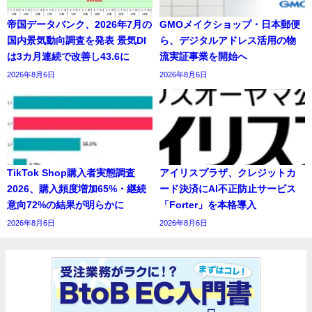
帝国データバンク、2026年7月の
GMOメイクショップ・日本郵便
国内景気動向調査を発表 景気DI
ら、デジタルアドレス活用の物
は3カ月連続で改善し43.6に
流実証事業を開始へ
2026年8月6日
2026年8月6日
TikTok Shop購入者実態調査
アイリスプラザ、クレジットカ
2026、購入頻度増加65%・継続
ード決済にAI不正防止サービス
意向72%の結果が明らかに
「Forter」を本格導入
2026年8月6日
2026年8月6日