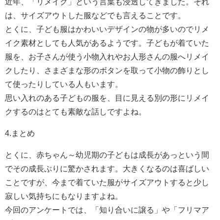
近年、「リメイク」という言葉も浸透してきました。それ
は、サイズアウトした服などでも言えることです。
とくに、子ども服はかわいいデザインの物が多いのでリメ
イク素材としても人気があるようです。子どもが着ていた
服を、お子さんが使う小物入れやお人形さんの服へリメイ
クしたり、さまざまな形のボタンを取って小物の飾りとし
て使ったりしている人もいます。
思い入れのある子どもの服を、目に見える別の形にリメイ
クするのはとても素敵な話しですよね。
4.まとめ
とくに、赤ちゃん～幼児期の子どもは成長があっという間
でその成長ぶりに驚かされます。大きくなるのは喜ばしい
ことですが、今まで着ていた服がサイズアウトすると少し
寂しい気持ちにもなりますよね。
今回のアンケートでは、「知り合いに譲る」や「フリマア