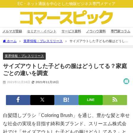
EC・ネット通販を中心とした物販ビジネス専門メディア
メルマガ登録
セミナー・イベント
サービス資料
ノウハウ資料
専門家コラム
ホーム
業界情報・プレスリリース
​サイズアウトした子どもの服はどうして
る？家庭ごとの違いを調査
業界情報・プレスリリース
​サイズアウトした子どもの服はどうしてる？家庭
ごとの違いを調査
2021年11月16日
2021年11月16日
LINE
白髪隠しブラシ「Coloring Brush」を通じ、豊かな髪と幸せ
な社会の実現を目指す綺和美ブランド、スリーエム株式会
社では「サイズアウトした子どもの服はどうしてる？」と