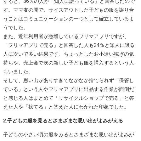
すると、36％の人が「知人に譲っている」と回答したので
す。ママ友の間で、サイズアウトした子どもの服を譲り合
うことはコミュニケーションの一つとして確立しているよ
うでした。
また、近年利用者が急増しているフリマアプリですが、
「フリマアプリで売る」と回答した人も24％と知人に譲る
人に次いで多い結果です。ちょっとしたお小遣い稼ぎの気
持ちや、売上金で次の新しい子ども服を購入するという人
もいました。
そして、思い出がありすぎてなかなか捨てられず「保管し
ている」という人やフリマアプリに出品する作業が面倒だ
と感じる人はまとめて「リサイクルショップで売る」と答
えた人や「捨てる」と答えた人にわかれた印象でした。
2.子どもの服を見るとさまざまな思い出がよみがえる
子どもの小さい頃の服をみるとさまざまな思い出がよみが