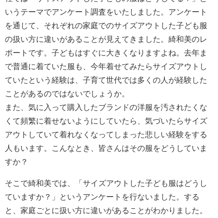
いうテーマでアンケート調査をいたしました。アンケート
を通じて、それぞれの家庭でのサイズアウトした子ども服
の扱い方に違いがあることが見えてきました。綺和美のレ
ポートです。子どもはすぐに大きくなりますよね。去年ま
で普通に着ていた服も、今年着せてみたらサイズアウトし
ていたという経験は、子育て世代では多くの人が経験した
ことがあるのではないでしょうか。
また、気に入って購入したブランドの洋服を汚されたくな
くて頻繁に着せないようにしていたら、気づいたらサイズ
アウトしていて着れなくなってしまった悲しい経験をする
人もいます。こんなとき、皆さんはその服をどうしていま
すか？
そこで綺和美では、「サイズアウトした子ども服はどうし
ていますか？」というアンケートを行ないました。する
と、家庭ごとに扱い方に違いがあることがわかりました。