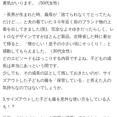
勇気がいります。（50代女性）
・長男が生まれた時、義母が「捨てられなくてとってたん
だけど…」と夫の着ていた３０年近く前のブランド物の上
着を出してきました(笑)。完全なよそゆきだったらしく、レ
トロなデザインですがほとんど新品。次帰省した時に着せ
て帰ると、「懐かしい！息子の小さい頃にそっくり！」と
感動してもらえました。（30代女性）
どのエピソードもほっこりする内容ですよね。子どもの成
長は本当にあっという間です。
少しでも、その成長の証として残しておきたいのが、サイ
ズアウトした子どもの服を「保管している」と答えた人の
気持ちなのではないでしょうか。
3.サイズアウトした子ども服を意外な使い方をしている人
も！？