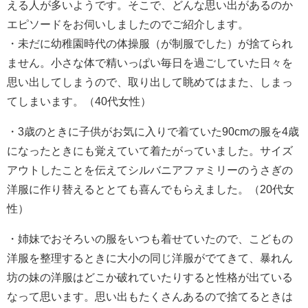
える人が多いようです。そこで、どんな思い出があるのか
エピソードをお伺いしましたのでご紹介します。
・未だに幼稚園時代の体操服（が制服でした）が捨てられ
ません。小さな体で精いっぱい毎日を過ごしていた日々を
思い出してしまうので、取り出して眺めてはまた、しまっ
てしまいます。（40代女性）
・3歳のときに子供がお気に入りで着ていた90cmの服を4歳
になったときにも覚えていて着たがっていました。サイズ
アウトしたことを伝えてシルバニアファミリーのうさぎの
洋服に作り替えるととても喜んでもらえました。（20代女
性）
・姉妹でおそろいの服をいつも着せていたので、こどもの
洋服を整理するときに大小の同じ洋服がでてきて、暴れん
坊の妹の洋服はどこか破れていたりすると性格が出ている
なって思います。思い出もたくさんあるので捨てるときは