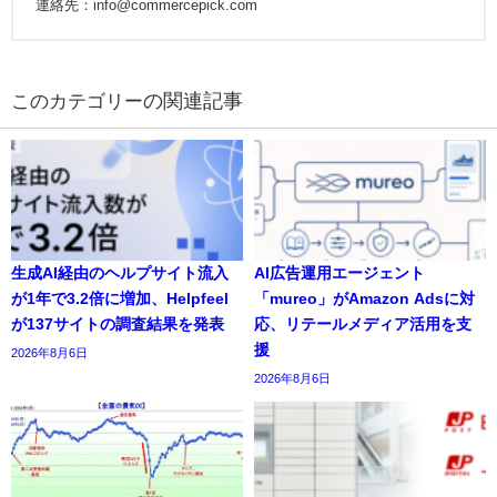
連絡先：info@commercepick.com
の関連記事
生成AI経由のヘルプサイト流入
AI広告運用エージェント
が1年で3.2倍に増加、Helpfeel
「mureo」がAmazon Adsに対
が137サイトの調査結果を発表
応、リテールメディア活用を支
援
2026年8月6日
2026年8月6日