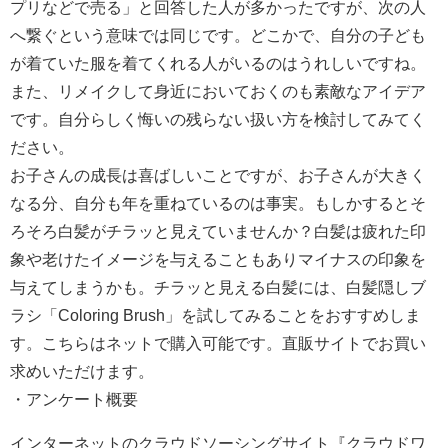
プリなどで売る」と回答した人が多かったですが、次の人
へ繋ぐという意味では同じです。どこかで、自分の子ども
が着ていた服を着てくれる人がいるのはうれしいですね。
また、リメイクして身近においておくのも素敵なアイデア
です。自分らしく悔いの残らない扱い方を検討してみてく
ださい。
お子さんの成長は喜ばしいことですが、お子さんが大きく
なる分、自分も年を重ねているのは事実。もしかするとそ
ろそろ白髪がチラッと見えていませんか？白髪は疲れた印
象や老けたイメージを与えることもありマイナスの印象を
与えてしまうかも。チラッと見える白髪には、白髪隠しブ
ラシ「Coloring Brush」を試してみることをおすすめしま
す。こちらはネットで購入可能です。直販サイトでお買い
求めいただけます。
・アンケート概要
インターネットのクラウドソーシングサイト『クラウドワ