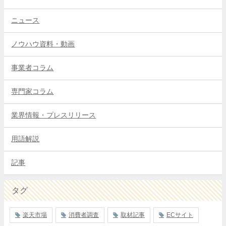
ニュース
ノウハウ資料・動画
事業者コラム
専門家コラム
業界情報・プレスリリース
用語解説
記事
タグ
楽天市場
消費者調査
取材記事
ECサイト