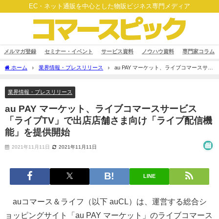
EC・ネット通販を中心とした物販ビジネス専門メディア
メルマガ登録
セミナー・イベント
サービス資料
ノウハウ資料
専門家コラム
ホーム
業界情報・プレスリリース
au PAY マーケット、ライブコマースサー
ビス「ライブTV」で出店店舗さま向け「ライブ配信機能」を提供開始
業界情報・プレスリリース
au PAY マーケット、ライブコマースサービス
「ライブTV」で出店店舗さま向け「ライブ配信機
能」を提供開始
2021年11月11日
2021年11月11日
LINE
auコマース＆ライフ（以下 auCL）は、運営する総合シ
ョッピングサイト「au PAY マーケット」のライブコマース