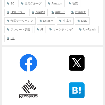
EC
楽天グループ
Amazon
物流
LINEヤフー
企業PR
越境EC
市場調査
帝国データバンク
Shopify
生成AI
SNS
アンケート調査
AI
マーケティング
AnyReach
DX