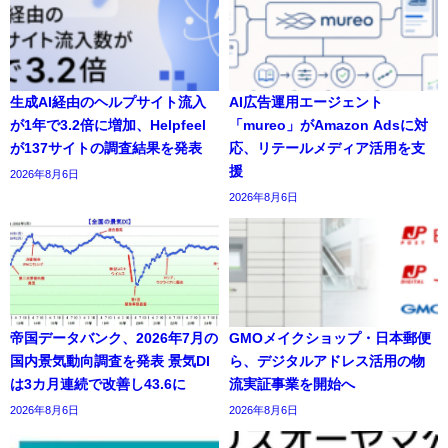
生成AI経由のヘルプサイト流入
AI広告運用エージェント
が1年で3.2倍に増加、Helpfeel
「mureo」がAmazon Adsに対
が137サイトの調査結果を発表
応、リテールメディア活用を支
援
2026年8月6日
2026年8月6日
帝国データバンク、2026年7月の
GMOメイクショップ・日本郵便
国内景気動向調査を発表 景気DI
ら、デジタルアドレス活用の物
は3カ月連続で改善し43.6に
流実証事業を開始へ
2026年8月6日
2026年8月6日