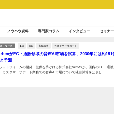
ノウハウ資料
専門家コラム
インタビュー
セミナー
EC
DX
市場調査
カスタマーサポート
スリリース
rbexがEC・通販領域の音声AI市場を試算、2030年には約191
と予測
プラットフォームの開発・提供を手がける株式会社Verbexが、国内のEC・通販
・カスタマーサポート業務での音声AI市場について独自試算を公表し...