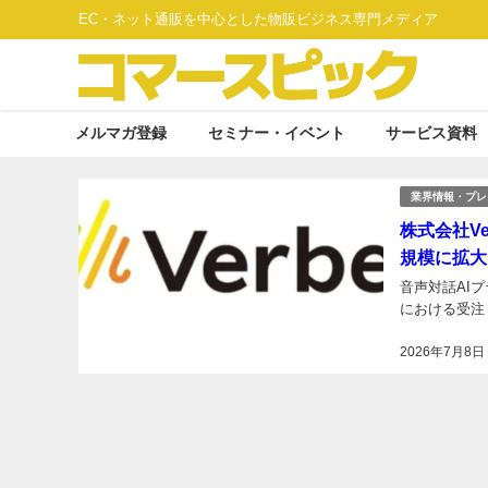
EC・ネット通販を中心とした物販ビジネス専門メディア
メルマガ登録
セミナー・イベント
サービス資料
業界情報・プレ
株式会社Ve
規模に拡大
音声対話AI
における受注
2026年7月8日