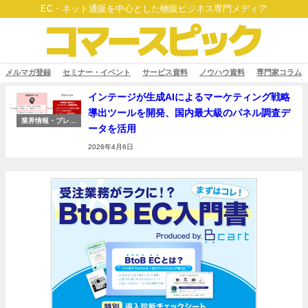
EC・ネット通販を中心とした物販ビジネス専門メディア
メルマガ登録
セミナー・イベント
サービス資料
ノウハウ資料
専門家コラム
インテージが生成AIによるマーケティング戦略
導出ツールを開発、国内最大級のパネル調査デ
業界情報・プレス
ータを活用
リリース
2026年4月6日