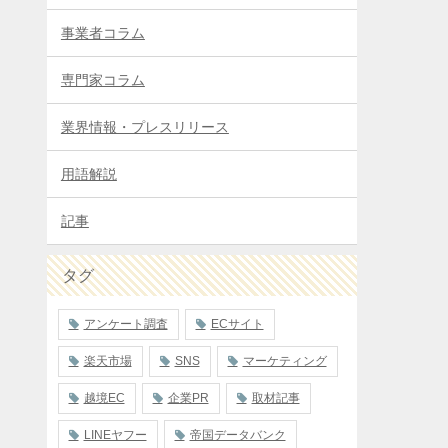
事業者コラム
専門家コラム
業界情報・プレスリリース
用語解説
記事
タグ
アンケート調査
ECサイト
楽天市場
SNS
マーケティング
越境EC
企業PR
取材記事
LINEヤフー
帝国データバンク