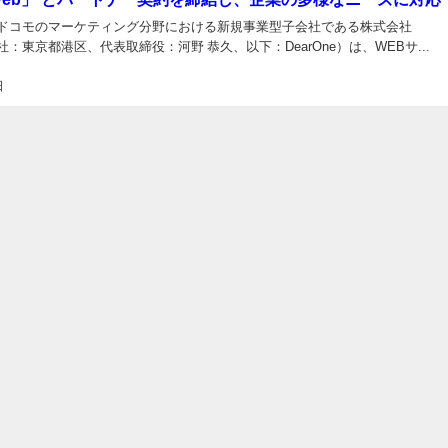
Tドコモのマーケティング分野における新規事業型子会社である株式会社
（本社：東京都港区、代表取締役：河野 恭久、以下：DearOne）は、WEBサ...
日