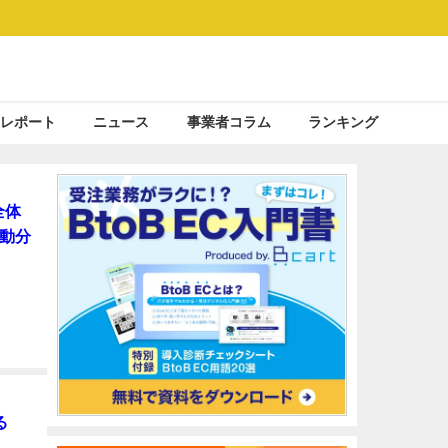
レポート
ニュース
事業者コラム
ランキング
全体
動分
る