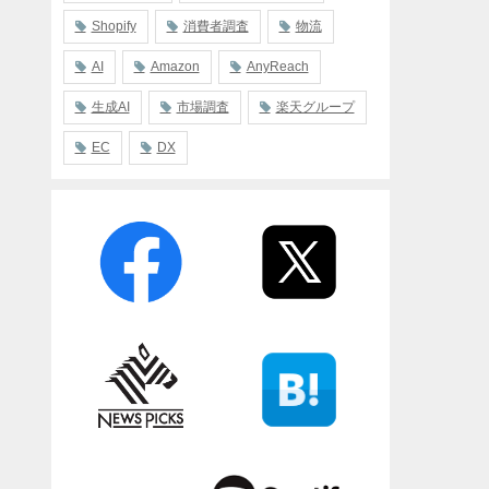
Shopify
消費者調査
物流
AI
Amazon
AnyReach
生成AI
市場調査
楽天グループ
EC
DX