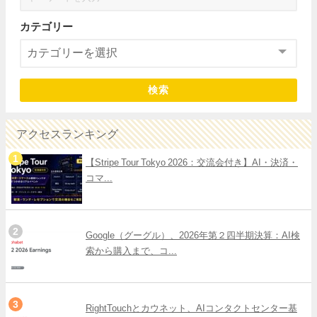
カテゴリー
検索
アクセスランキング
【Stripe Tour Tokyo 2026：交流会付き】AI・決済・
コマ...
Google（グーグル）、2026年第２四半期決算：AI検
索から購入まで、コ...
RightTouchとカウネット、AIコンタクトセンター基