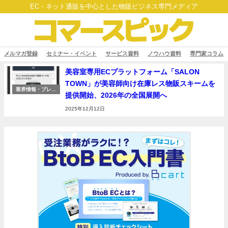
EC・ネット通販を中心とした物販ビジネス専門メディア
メルマガ登録
セミナー・イベント
サービス資料
ノウハウ資料
専門家コラム
美容室専用ECプラットフォーム「SALON
TOWN」が美容師向け在庫レス物販スキームを
業界情報・プレス
提供開始、2026年の全国展開へ
リリース
2025年12月12日