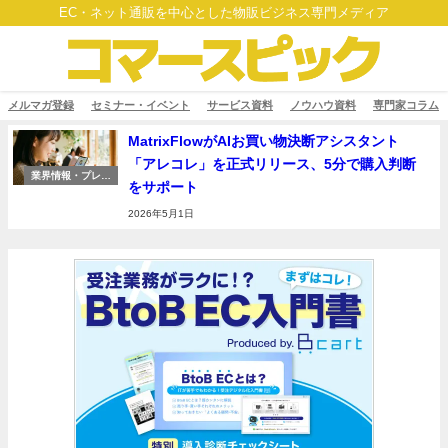
EC・ネット通販を中心とした物販ビジネス専門メディア
メルマガ登録
セミナー・イベント
サービス資料
ノウハウ資料
専門家コラム
MatrixFlowがAIお買い物決断アシスタント
「アレコレ」を正式リリース、5分で購入判断
業界情報・プレス
をサポート
リリース
2026年5月1日