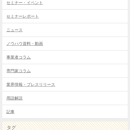
セミナー・イベント
セミナーレポート
ニュース
ノウハウ資料・動画
事業者コラム
専門家コラム
業界情報・プレスリリース
用語解説
記事
タグ