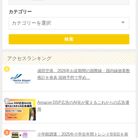
カテゴリー
検索
アクセスランキング
成田空港、2026年お盆期間の国際線・国内線旅客数
推計を発表 混雑予想で早め...
Amazon DSP広告のAI化が変えるこれからの広告運
用
小学館調査：2025年小学生年間トレンド8項目を発