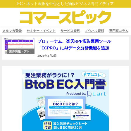
EC・ネット通販を中心とした物販ビジネス専門メディア
メルマガ登録
セミナー・イベント
サービス資料
ノウハウ資料
専門家コラム
プロテーナム、楽天RPP広告運用ツール
「ECPRO」にAIデータ分析機能を追加
業界情報・プレス
リリース
2026年4月3日