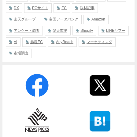
DX
ECサイト
EC
取材記事
楽天グループ
帝国データバンク
Amazon
アンケート調査
楽天市場
Shopify
LINEヤフー
AI
越境EC
AnyReach
マーケティング
市場調査