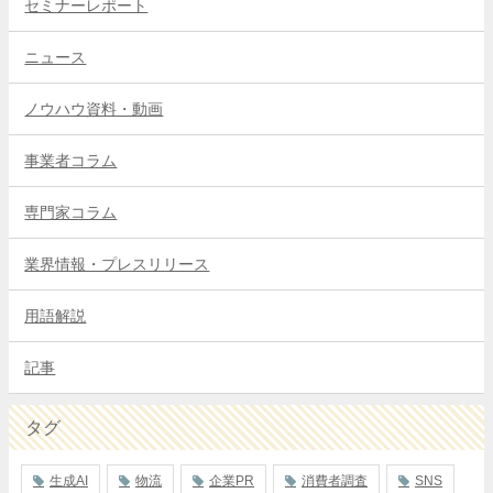
セミナーレポート
ニュース
ノウハウ資料・動画
事業者コラム
専門家コラム
業界情報・プレスリリース
用語解説
記事
タグ
生成AI
物流
企業PR
消費者調査
SNS