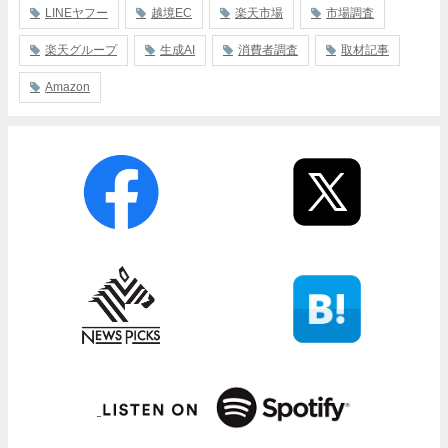
LINEヤフー
越境EC
楽天市場
市場調査
楽天グループ
生成AI
消費者調査
取材記事
Amazon