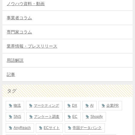
ノウハウ資料・動画
事業者コラム
専門家コラム
業界情報・プレスリリース
用語解説
記事
タグ
物流
マーケティング
DX
AI
企業PR
SNS
アンケート調査
EC
Shopify
AnyReach
ECサイト
帝国データバンク