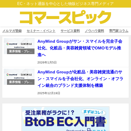
EC・ネット通販を中心とした物販ビジネス専門メディア
メルマガ登録
セミナー・イベント
サービス資料
ノウハウ資料
専門家コラム
AnyMind Groupがサン・スマイルを完全子会
社化、化粧品・美容雑貨領域でOMOモデル推
業界情報・プレス
進へ
リリース
2026年1月5日
AnyMind Groupが化粧品・美容雑貨流通のサ
ン・スマイルを子会社化、オンライン・オフラ
業界情報・プレス
イン統合のブランド支援体制を構築
リリース
2025年12月19日