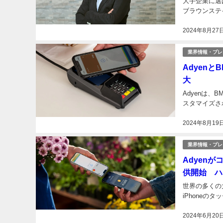
大手企業に選
ブラウンステイン
2024年8月27
業界情報・プレ
Adyen
大
Adyenは
スタマイズさ
2024年8月19
業界情報・プレ
Adyen
供開始 ハ
世界の多くの
iPhoneの
2024年6月20