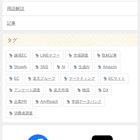
用語解説
記事
タグ
越境EC
LINEヤフー
市場調査
取材記事
Shopify
SNS
AI
生成AI
Amazon
EC
楽天グループ
マーケティング
ECサイト
アンケート調査
楽天市場
物流
DX
企業PR
AnyReach
帝国データバンク
消費者調査