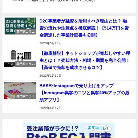
D2C事業者が融資を活用すべき理由とは？ 融
資の流れや注意点を徹底解説！【514万円を資
専門家コラム
金調達した事業計画書も公開】
2023年5月24日
【徹底解説】ネットショップが売却しやすい理
由とは！？売却方法・相場・期間を完全公開！
専門家コラム
【高値で売却を成功させるコツ】
2023年1月19日
BASE×Instagramで売り上げをアップ
【Instagram集客のコツと集客40%アップの必
専門家コラム
須アプリ】
2022年6月17日