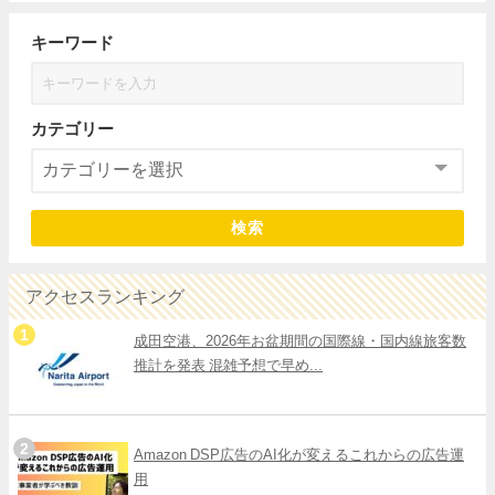
キーワード
カテゴリー
検索
アクセスランキング
成田空港、2026年お盆期間の国際線・国内線旅客数
推計を発表 混雑予想で早め...
Amazon DSP広告のAI化が変えるこれからの広告運
用