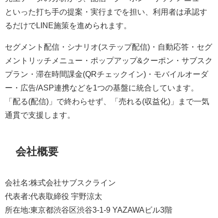
といった打ち手の提案・実行までを担い、利用者は承認す
るだけでLINE施策を進められます。
セグメント配信・シナリオ(ステップ配信)・自動応答・セグ
メントリッチメニュー・ポップアップ&クーポン・サブスク
プラン・滞在時間課金(QRチェックイン)・モバイルオーダ
ー・広告/ASP連携などを1つの基盤に統合しています。
「配る(配信)」で終わらせず、「売れる(収益化)」まで一気
通貫で支援します。
会社概要
会社名:株式会社サブスクライン
代表者:代表取締役 宇野涼太
所在地:東京都渋谷区渋谷3-1-9 YAZAWAビル3階