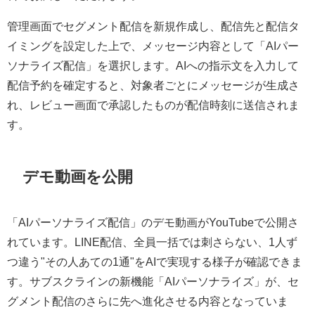
管理画面でセグメント配信を新規作成し、配信先と配信タ
イミングを設定した上で、メッセージ内容として「AIパー
ソナライズ配信」を選択します。AIへの指示文を入力して
配信予約を確定すると、対象者ごとにメッセージが生成さ
れ、レビュー画面で承認したものが配信時刻に送信されま
す。
デモ動画を公開
「AIパーソナライズ配信」のデモ動画がYouTubeで公開さ
れています。LINE配信、全員一括では刺さらない、1人ず
つ違う"その人あての1通"をAIで実現する様子が確認できま
す。サブスクラインの新機能「AIパーソナライズ」が、セ
グメント配信のさらに先へ進化させる内容となっていま