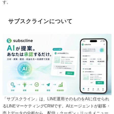
す。
サブスクラインについて
「サブスクライン」は、LINE運用そのものをAIに任せられ
るLINEマーケティングCRMです。AIエージェントが顧客・
売上データの分析から、配信・クーポン・リッチメニュー