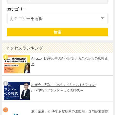
カテゴリー
検索
アクセスランキング
Amazon DSP広告のAI化が変えるこれからの広告運
用
なぜ今、ECにこそポッドキャストが効くの
か〜“声”がブランドをつくる時代〜
成田空港、2026年お盆期間の国際線・国内線旅客数