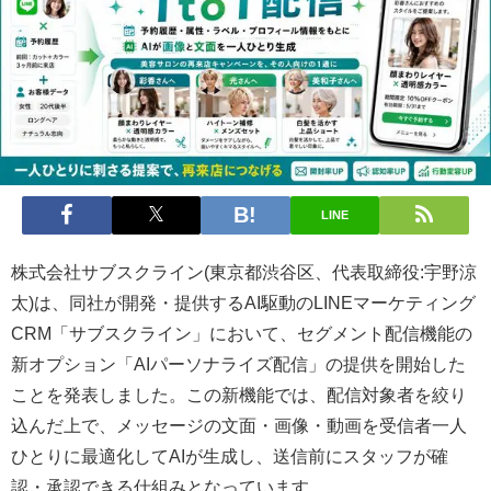
LINE
株式会社サブスクライン(東京都渋谷区、代表取締役:宇野涼
太)は、同社が開発・提供するAI駆動のLINEマーケティング
CRM「サブスクライン」において、セグメント配信機能の
新オプション「AIパーソナライズ配信」の提供を開始した
ことを発表しました。この新機能では、配信対象者を絞り
込んだ上で、メッセージの文面・画像・動画を受信者一人
ひとりに最適化してAIが生成し、送信前にスタッフが確
認・承認できる仕組みとなっています。