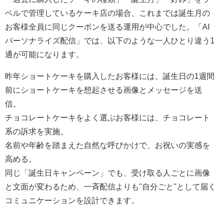
ベルで管理しているケーキ店の場合、これまでは誕生月の
お客様全員に同じクーポンを送る運用が中心でした。「AI
パーソナライズ配信」では、以下のような一人ひとり違う1
通が可能になります。
昨年ショートケーキを購入したお客様には、誕生日の1週間
前にショートケーキを想起させる画像とメッセージを送
信。
チョコレートケーキをよく選ぶお客様には、チョコレート
系の訴求を実施。
名前や年齢を踏まえた自然な呼びかけで、お祝いの実感を
高める。
同じ「誕生日キャンペーン」でも、受け取る人ごとに画像
と文面が変わるため、一斉配信よりも"自分ごと"として届く
コミュニケーションを設計できます。