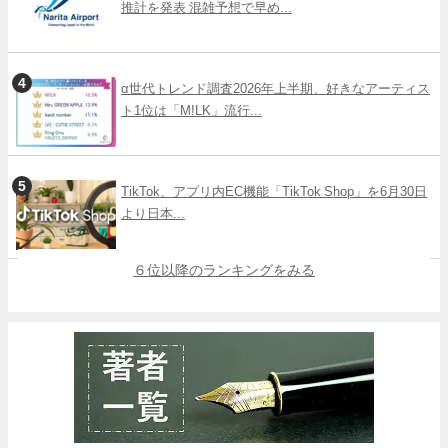
推計を発表 混雑予想で早め...
α世代トレンド調査2026年上半期、好きなアーティス
ト1位は「M!LK」流行...
TikTok、アプリ内EC機能「TikTok Shop」を6月30日
より日本...
６位以降のランキングをみる