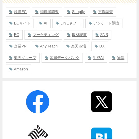
越境EC
消費者調査
Shopify
市場調査
ECサイト
AI
LINEヤフー
アンケート調査
EC
マーケティング
取材記事
SNS
企業PR
AnyReach
楽天市場
DX
楽天グループ
帝国データバンク
生成AI
物流
Amazon