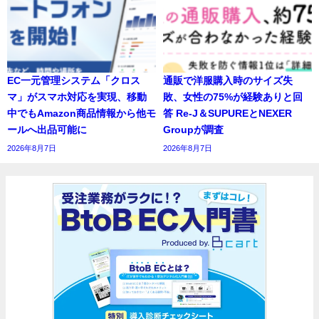
EC一元管理システム「クロス
通販で洋服購入時のサイズ失
マ」がスマホ対応を実現、移動
敗、女性の75%が経験ありと回
中でもAmazon商品情報から他モ
答 Re-J＆SUPUREとNEXER
ールへ出品可能に
Groupが調査
2026年8月7日
2026年8月7日