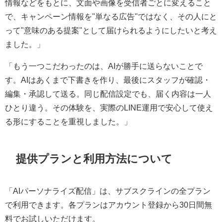
情報などをもとに、文面や画像を受信者ごとに変えること
で、キャンペーン情報を"単なる広告"ではなく、その人にと
って"意味のある提案"として届けられるようにしたいと考え
ました。」
「もう一つこだわったのは、AIが勝手に送らないことで
す。AIはあくまで下書きを作り、最後にスタッフが確認・
編集・承認して送る。同じ配信設定でも、届く内容は一人
ひとり違う。その体験を、実際のLINE運用で安心して使え
る形にすることを重視しました。」
提供プランと利用方法について
「AIパーソナライズ配信」は、サブスクラインの全プラン
で利用できます。各プランはアカウント登録から30日間無
料でお試しいただけます。