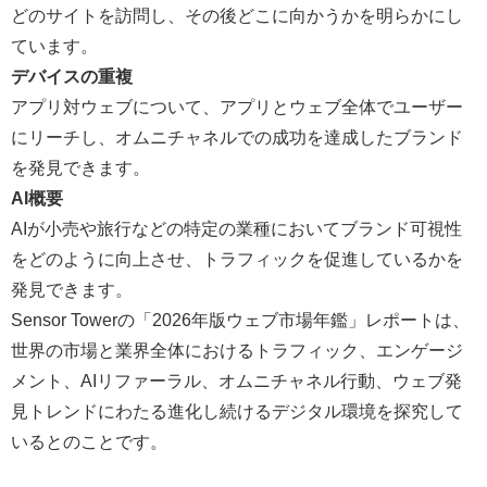
どのサイトを訪問し、その後どこに向かうかを明らかにし
ています。
デバイスの重複
アプリ対ウェブについて、アプリとウェブ全体でユーザー
にリーチし、オムニチャネルでの成功を達成したブランド
を発見できます。
AI概要
AIが小売や旅行などの特定の業種においてブランド可視性
をどのように向上させ、トラフィックを促進しているかを
発見できます。
Sensor Towerの「2026年版ウェブ市場年鑑」レポートは、
世界の市場と業界全体におけるトラフィック、エンゲージ
メント、AIリファーラル、オムニチャネル行動、ウェブ発
見トレンドにわたる進化し続けるデジタル環境を探究して
いるとのことです。