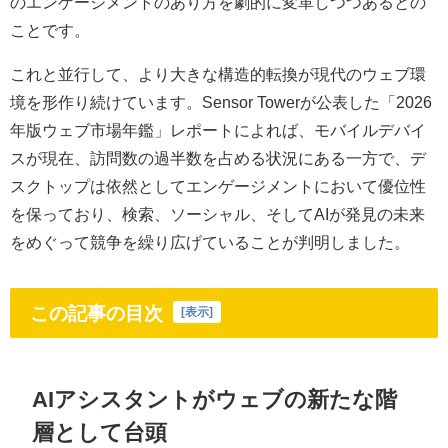
のエンゲージメントのあり方を劇的に変革しつつあるとの
ことです。
これと並行して、より大きな構造的転換が現代のウェブ環
境を形作り続けています。Sensor Towerが公表した「2026
年版ウェブ市場年鑑」レポートによれば、モバイルデバイ
スが現在、訪問数の過半数を占める状況にある一方で、デ
スクトップは依然としてエンゲージメントにおいて優位性
を保っており、検索、ソーシャル、そしてAIが発見の未来
をめぐって競争を繰り広げていることが判明しました。
この記事の目次
[
表示
]
AIアシスタントがウェブの新たな階
層として台頭