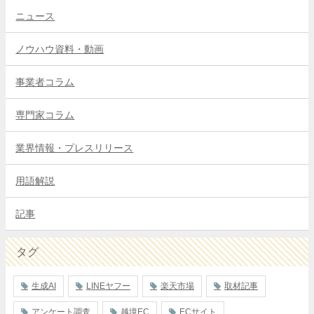
ニュース
ノウハウ資料・動画
事業者コラム
専門家コラム
業界情報・プレスリリース
用語解説
記事
タグ
生成AI
LINEヤフー
楽天市場
取材記事
アンケート調査
越境EC
ECサイト