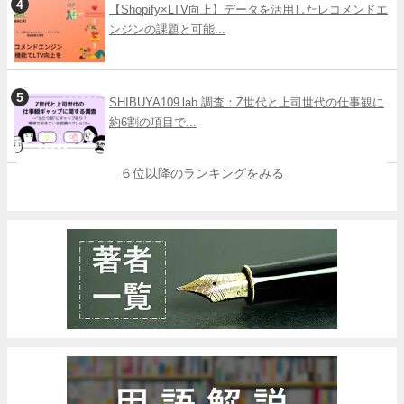
【Shopify×LTV向上】データを活用したレコメンドエ
ンジンの課題と可能...
SHIBUYA109 lab.調査：Z世代と上司世代の仕事観に
約6割の項目で...
６位以降のランキングをみる