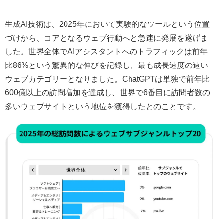
生成AI技術は、2025年において実験的なツールという位置
づけから、コアとなるウェブ行動へと急速に発展を遂げま
した。世界全体でAIアシスタントへのトラフィックは前年
比86%という驚異的な伸びを記録し、最も成長速度の速い
ウェブカテゴリーとなりました。ChatGPTは単独で前年比
600億以上の訪問増加を達成し、世界で6番目に訪問者数の
多いウェブサイトという地位を獲得したとのことです。