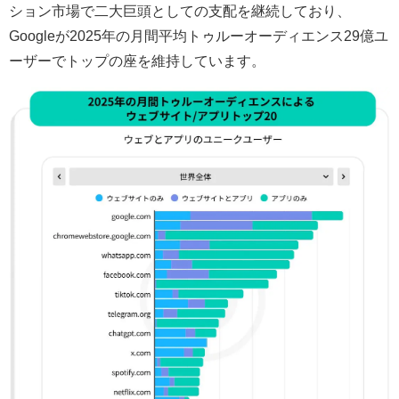
ション市場で二大巨頭としての支配を継続しており、
Googleが2025年の月間平均トゥルーオーディエンス29億ユ
ーザーでトップの座を維持しています。