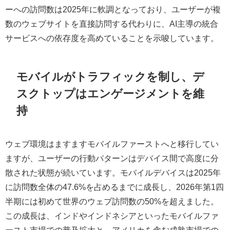
ーへの訪問数は2025年に軟調となっており、ユーザーが複
数のウェブサイトを直接訪問する代わりに、AI主導の統合
サービスへの依存度を高めていることを示唆しています。
モバイルがトラフィックを制し、デ
スクトップはエンゲージメントを維
持
ウェブ環境はますますモバイルファーストへと移行してい
ますが、ユーザーの行動パターンはデバイス間で高度に分
散された状態が続いています。モバイルデバイスは2025年
に訪問数全体の47.6%を占めるまでに成長し、2026年第1四
半期には初めて世界のウェブ訪問数の50%を超えました。
この成長は、インドやインドネシアといったモバイルファ
ースト市場での普及拡大と、アメリカを含む成熟市場での