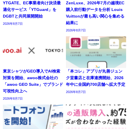
YTGATE、EC事業者向け決済最
ZenLuxe、2026年7月の越境EC
適化サービス「YTGuard」を
購入前行動データを分析 Louis
DGBTと共同展開開始
Vuittonが最も高い関心を集める
結果に
2026年8月7日
2026年8月7日
東京シャツがGEO導入でAI検索
「本コレ」アプリが丸善ジュン
対策を開始、awoo株式会社の
ク堂書店と在庫連携開始、2026
「awoo GEO Suite」でブランド
年中に全国約700店舗へ拡大予定
可視性向上へ
2026年8月7日
2026年8月7日