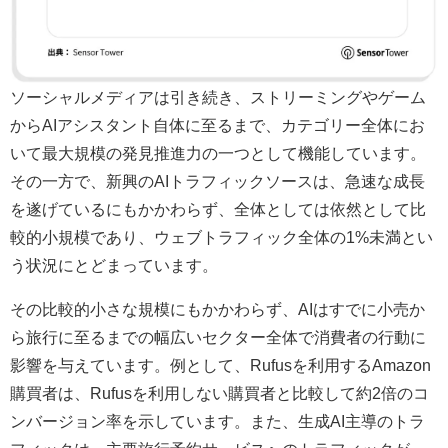
ソーシャルメディアは引き続き、ストリーミングやゲーム
からAIアシスタント自体に至るまで、カテゴリー全体にお
いて最大規模の発見推進力の一つとして機能しています。
その一方で、新興のAIトラフィックソースは、急速な成長
を遂げているにもかかわらず、全体としては依然として比
較的小規模であり、ウェブトラフィック全体の1%未満とい
う状況にとどまっています。
その比較的小さな規模にもかかわらず、AIはすでに小売か
ら旅行に至るまでの幅広いセクター全体で消費者の行動に
影響を与えています。例として、Rufusを利用するAmazon
購買者は、Rufusを利用しない購買者と比較して約2倍のコ
ンバージョン率を示しています。また、生成AI主導のトラ