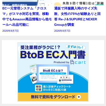
EC一元管理システム「クロス
通販で洋服購入時のサイズ失
マ」がスマホ対応を実現、移動
敗、女性の75%が経験ありと回
中でもAmazon商品情報から他モ
答 Re-J＆SUPUREとNEXER
ールへ出品可能に
Groupが調査
2026年8月7日
2026年8月7日