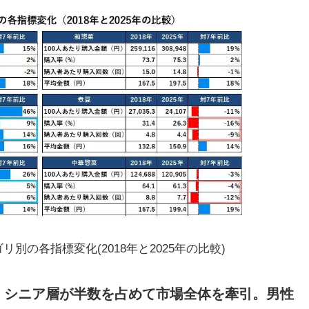
別の各指標変化(2018年と2025年の比較)
は、シニア層が半数を占めて市場全体を牽引。男性