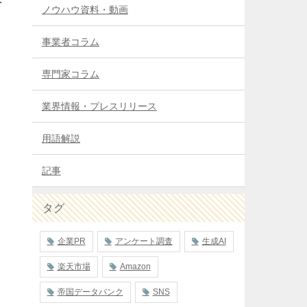
ノウハウ資料・動画
事業者コラム
専門家コラム
業界情報・プレスリリース
用語解説
記事
タグ
企業PR
アンケート調査
生成AI
楽天市場
Amazon
帝国データバンク
SNS