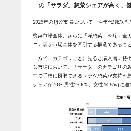
の「サラダ」惣菜シェアが高く、
2025年の惣菜市場について、性年代別の購
惣菜市場全体、さらに「洋惣菜」を除く全カ
ニア層が市場全体を牽引する構造であるこ
一方で、カテゴリごとに見ると購入層に特
菜市場において、「サラダ」のカテゴリの
中で手軽に摂取できるサラダ惣菜が支持を集
シェアが70%(男性25.6％、女性44.5