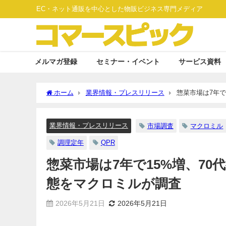
EC・ネット通販を中心とした物販ビジネス専門メディア
メルマガ登録
セミナー・イベント
サービス資料
ホーム
業界情報・プレスリリース
惣菜市場は7年で
業界情報・プレスリリース
市場調査
マクロミル
調理定年
QPR
惣菜市場は7年で15%増、7
態をマクロミルが調査
2026年5月21日
2026年5月21日