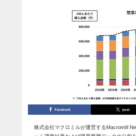
Facebook
post
株式会社マクロミルが運営するMacromil