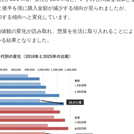
半と後半を境に購入金額が減少する傾向が見られましたが、
増加する傾向へと変化しています。
価値観の変化が読み取れ、惣菜を生活に取り入れることによ
いる結果となりました。