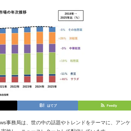
はてブ
Feedly
l News事務局は、世の中の話題やトレンドをテーマに、アンケ