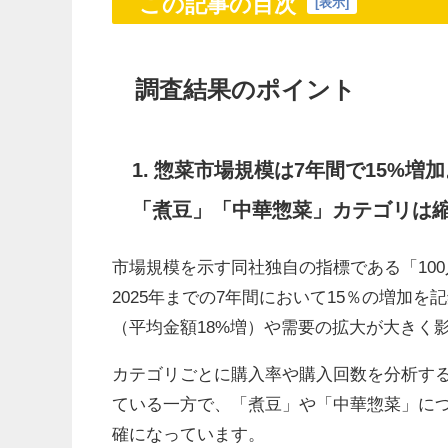
この記事の目次
[
表示
]
調査結果のポイント
1. 惣菜市場規模は7年間で15%
「煮豆」「中華惣菜」カテゴリは
市場規模を示す同社独自の指標である「100
2025年までの7年間において15％の増加
（平均金額18%増）や需要の拡大が大きく
カテゴリごとに購入率や購入回数を分析す
ている一方で、「煮豆」や「中華惣菜」に
確になっています。