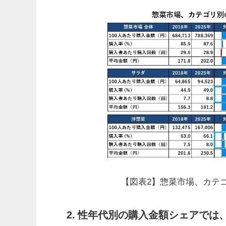
【図表2】惣菜市場、カテゴリ
2. 性年代別の購入金額シェアで