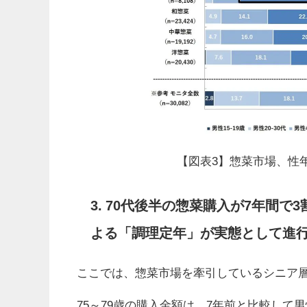
【図表3】惣菜市場、性年
3. 70代後半の惣菜購入が7年間
よる「調理定年」が実態として進
ここでは、惣菜市場を牽引しているシニア
75～79歳の購入金額は、7年前と比較して男