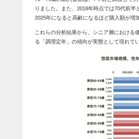
りました。また、2018年時点では70代前
2025年になると高齢になるほど購入額が
これらの分析結果から、シニア層における
る「調理定年」の傾向が実態として現れて