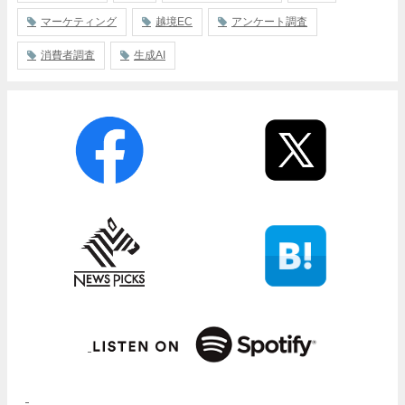
マーケティング
越境EC
アンケート調査
消費者調査
生成AI