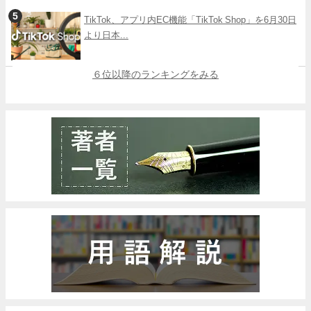
TikTok、アプリ内EC機能「TikTok Shop」を6月30日
より日本...
６位以降のランキングをみる