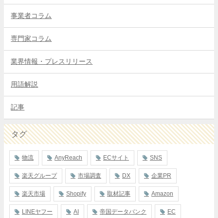
事業者コラム
専門家コラム
業界情報・プレスリリース
用語解説
記事
タグ
物流
AnyReach
ECサイト
SNS
楽天グループ
市場調査
DX
企業PR
楽天市場
Shopify
取材記事
Amazon
LINEヤフー
AI
帝国データバンク
EC