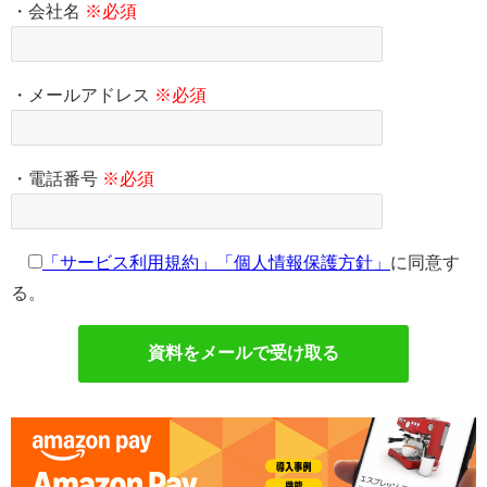
・会社名
※必須
・メールアドレス
※必須
・電話番号
※必須
「サービス利用規約」
「個人情報保護方針」
に同意す
る。