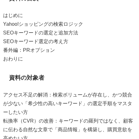
はじめに
Yahoo!ショッピングの検索ロジック
SEOキーワードの選定と追加方法
SEOキーワード選定の考え方
番外編：PRオプション
おわりに
資料の対象者
アクセス不足の解消：検索ボリュームが存在し、かつ競合
が少ない「希少性の高いキーワード」の選定手順をマスタ
ーしたい方
転換率（CVR）の改善：キーワードの羅列ではなく、顧客
に伝わる自然な文章で「商品情報」を構築し、購買意欲を
高めたい方