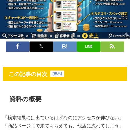
LINE
この記事の目次
[
表示
]
資料の概要
「検索結果には出ているはずなのにアクセスが伸びない」
「商品ページまで来てもらえても、他店に流れてしまう」