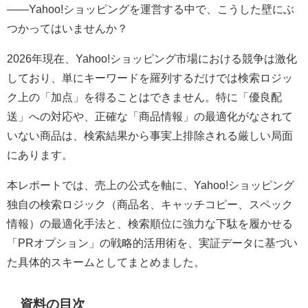
——Yahoo!ショッピングを運営する中で、こうした壁にぶ
つかってはいませんか？
2026年現在、Yahoo!ショッピング市場における競争は激化
しており、単にキーワードを羅列するだけでは検索ロジッ
ク上の「加点」を得ることはできません。特に「優良配
送」への対応や、正確な「商品情報」の最適化がなされて
いない商品は、検索結果から事実上排除される厳しい局面
にあります。
本レポートでは、売上の公式を軸に、Yahoo!ショッピング
独自の検索ロジック（商品名、キャッチコピー、スペック
情報）の最適化手法と、検索順位に強力な下駄を履かせる
「PRオプション」の戦略的活用術を、実証データに基づい
た具体的スキームとしてまとめました。
資料の目次