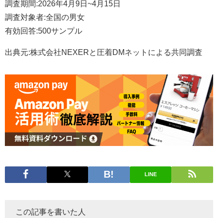
調査期間:2026年4月9日~4月15日
調査対象者:全国の男女
有効回答:500サンプル
出典元:株式会社NEXERと圧着DMネットによる共同調査
LINE
この記事を書いた人