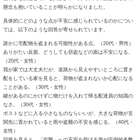
懸念も抱いていることが明らかになりました。
具体的にどのような点が不安に感じられているのかについ
ては、以下のような回答が寄せられています。
誰かに宅配物を盗まれる可能性がある点。（20代・男性）
ありがたい反面、どうしても窃盗などの面は不安になる。
（20代・女性）
我が家では大丈夫だが、道路から見えやすいところに置き
配をしている家を見ると、荷物が盗まれないか心配になる
ことがある。（30代・女性）
鍵があるのにかけずに物だけを入れて帰る配達員の知識の
なさ。（30代・女性）
ポストなどに入る小さなものならいいが、大きな荷物が玄
関先に置かれていると雨や盗難の不安を感じる。（40代・
女性）
回答を見ると、「盗難」への不安を挙げる声が圧倒的多数