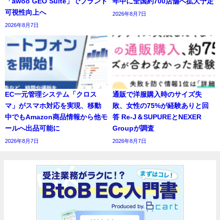
「awoo GEO Suite」でブランド
年中に全国約700店舗へ拡大予定
可視性向上へ
2026年8月7日
2026年8月7日
EC一元管理システム「クロス
通販で洋服購入時のサイズ失
マ」がスマホ対応を実現、移動
敗、女性の75%が経験ありと回
中でもAmazon商品情報から他モ
答 Re-J＆SUPUREとNEXER
ールへ出品可能に
Groupが調査
2026年8月7日
2026年8月7日