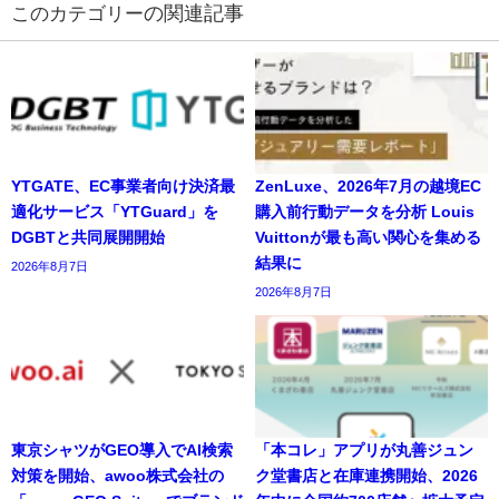
の関連記事
YTGATE、EC事業者向け決済最
ZenLuxe、2026年7月の越境EC
適化サービス「YTGuard」を
購入前行動データを分析 Louis
DGBTと共同展開開始
Vuittonが最も高い関心を集める
結果に
2026年8月7日
2026年8月7日
東京シャツがGEO導入でAI検索
「本コレ」アプリが丸善ジュン
対策を開始、awoo株式会社の
ク堂書店と在庫連携開始、2026