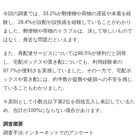
今回の調査では、33.2%が郵便物や荷物の遅延や未着を経
験し、28.4%が誤配や誤投函を経験していることがわかり
ました。郵便物や荷物のトラブルは、決して珍しいもので
はなく、身近な問題だといえます。
また、再配達サービスについては96.5%が便利だと回答
し、宅配ボックスや置き配についても、利用経験者の
97.7%が便利さを実感していました。その一方で、宅配ボ
ックスや置き配には、約半数が盗難や破損への不安を感じ
ていることもわかりました。
※原則として小数点以下第2位を四捨五入し表記しているた
め、合計が100%にならない場合があります。
調査概要
調査手法:インターネットでのアンケート