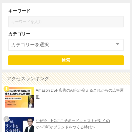
キーワード
カテゴリー
検索
アクセスランキング
Amazon DSP広告のAI化が変えるこれからの広告運
用
なぜ今、ECにこそポッドキャストが効くの
か〜“声”がブランドをつくる時代〜