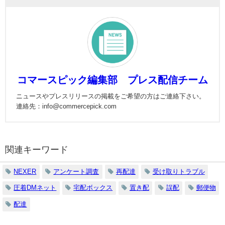
コマースピック編集部 プレス配信チーム
ニュースやプレスリリースの掲載をご希望の方はご連絡下さい。
連絡先：info@commercepick.com
関連キーワード
NEXER
アンケート調査
再配達
受け取りトラブル
圧着DMネット
宅配ボックス
置き配
誤配
郵便物
配達