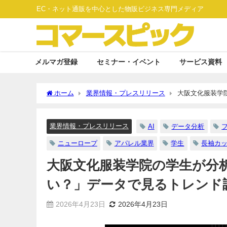
EC・ネット通販を中心とした物販ビジネス専門メディア
メルマガ登録
セミナー・イベント
サービス資料
ホーム
業界情報・プレスリリース
大阪文化服装学
調査結果
業界情報・プレスリリース
AI
データ分析
ニューロープ
アパレル業界
学生
長袖カ
大阪文化服装学院の学生が分
い？」データで見るトレンド
2026年4月23日
2026年4月23日