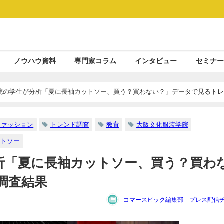
ノウハウ資料
専門家コラム
インタビュー
セミナー
院の学生が分析「夏に長袖カットソー、買う？買わない？」データで見るトレ
ファッション
トレンド調査
教育
大阪文化服装学院
ットソー
析「夏に長袖カットソー、買う？買わ
調査結果
コマースピック編集部 プレス配信