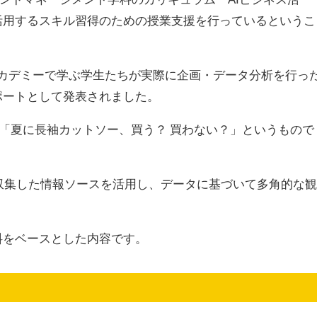
活用するスキル習得のための授業支援を行っているというこ
アカデミーで学ぶ学生たちが実際に企画・データ分析を行っ
ポートとして発表されました。
は「夏に長袖カットソー、買う？ 買わない？」というもので
mから収集した情報ソースを活用し、データに基づいて多角的な観
。
料をベースとした内容です。