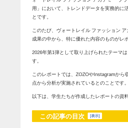
用」において、トレンドデータを実務的に
とです。
このたび、ヴォートレイル ファッション 
成果の中から、特に優れた内容のものがレ
2026年第1弾として取り上げられたテーマ
す。
このレポートでは、ZOZOやInstagra
点から分析が実施されているとのことです
以下は、学生たちが作成したレポートの資
この記事の目次
[
表示
]