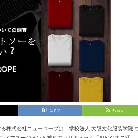
はてブ
Feedly
する株式会社ニューロープは、学校法人 大阪文化服装学院 
ランドマネージメント学科のカリキュラム「AIビジネス活