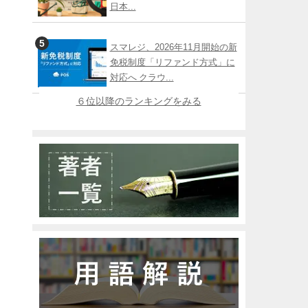
日本...
スマレジ、2026年11月開始の新
免税制度「リファンド方式」に
対応へ クラウ...
６位以降のランキングをみる