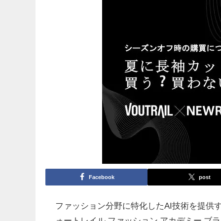
Facebook
post
ファッション分野に特化したAI技術を提供
ォートレイル ファッション アカデミー ブ