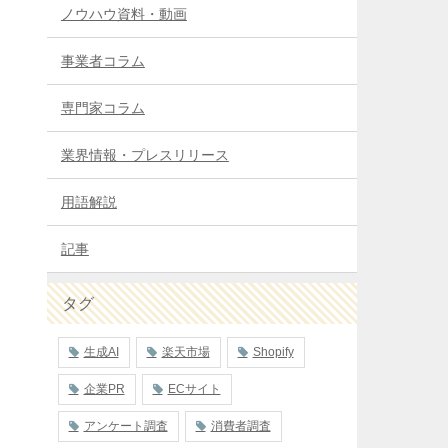
ノウハウ資料・動画
事業者コラム
専門家コラム
業界情報・プレスリリース
用語解説
記事
タグ
生成AI
楽天市場
Shopify
企業PR
ECサイト
アンケート調査
消費者調査