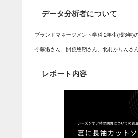
データ分析者について
ブランドマネージメント学科 2年生(現3年
今藤迅さん、開發悠翔さん、北村かりんさ
レポート内容