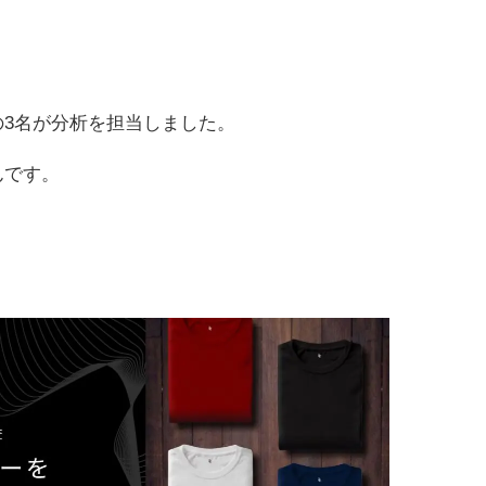
)の3名が分析を担当しました。
んです。