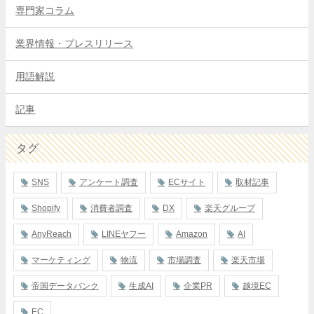
専門家コラム
業界情報・プレスリリース
用語解説
記事
タグ
SNS
アンケート調査
ECサイト
取材記事
Shopify
消費者調査
DX
楽天グループ
AnyReach
LINEヤフー
Amazon
AI
マーケティング
物流
市場調査
楽天市場
帝国データバンク
生成AI
企業PR
越境EC
EC