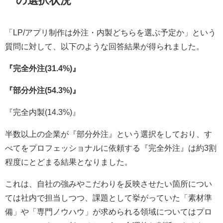
「LP/アプリ制作は外注・内製どちらを選ぶ予定か」という
質問に対して、以下のような回答結果が得られました。
『完全外注(31.4%)』
『部分外注(54.3%)』
『完全内製(14.3%)』
半数以上の企業が『部分外注』という選択をしており、す
べてをプロフェッショナルに依頼する『完全外注』は約3割
程度にとどまる結果となりました。
これは、自社の強みやこだわりを反映させたい箇所につい
ては社内で担当しつつ、課題として挙がっていた「素材準
備」や「専門ノウハウ」が求められる領域についてはプロ