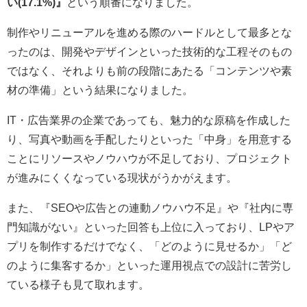
い(17.1%)』
という順番になりました。
制作やリニューアルを進める際のハードルとして最多とな
ったのは、開発やデザインといった技術的な工程そのもの
ではなく、それよりも前の段階にあたる「コンテンツや素
材の準備」という結果になりました。
IT・広告業界の企業であっても、魅力的な原稿を作成した
り、写真や動画を手配したりといった「中身」を用意する
ことにリソースやノウハウが不足しており、プロジェクト
が進みにくくなっている現状がうかがえます。
また、『SEOや広告との連動ノウハウ不足』や『社内に専
門知識がない』といった回答も上位に入っており、LPやア
プリを制作するだけでなく、「どのように見せるか」「ど
のように集客するか」といった運用視点での設計に苦労し
ている様子も見て取れます。