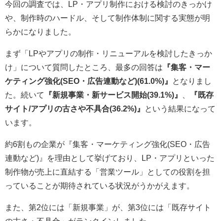
今回の調査では、LP・アプリ制作における検討のきっかけ
や、制作時のハードル、そして制作体制に関する実態が明
らかになりました。
まず「LPやアプリの制作・リニューアルを検討したきっか
け」について質問したところ、最多の回答は
『集客・マー
ケティング強化(SEO・広告連動など)(61.0%)』
となりまし
た。続いて
『新規事業・新サービス開始(39.1%)』
、
『既存
サイト/アプリの古さや不具合(36.2%)』
という結果になって
います。
約6割もの企業が『集客・マーケティング強化(SEO・広告
連動など)』を理由として挙げており、LP・アプリといった
制作物が売上に直結する「営業ツール」としての役割を担
っていることが期待されている状況がうかがえます。
また、第2位には「新規事業」が、第3位には「既存サイト
の古さ・不具合」がランクインしました。