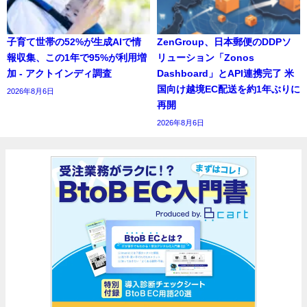
子育て世帯の52%が生成AIで情
ZenGroup、日本郵便のDDPソ
報収集、この1年で95%が利用増
リューション「Zonos
加 - アクトインディ調査
Dashboard」とAPI連携完了 米
国向け越境EC配送を約1年ぶりに
2026年8月6日
再開
2026年8月6日