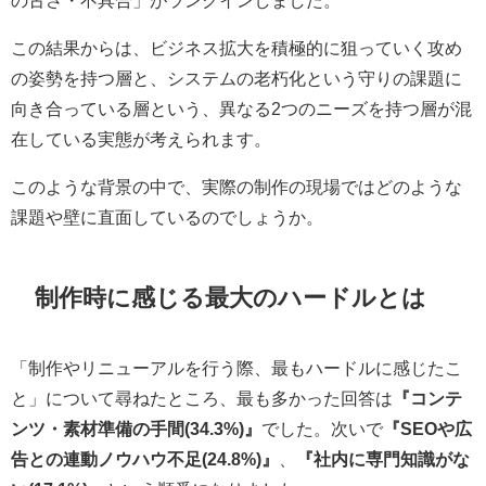
この結果からは、ビジネス拡大を積極的に狙っていく攻め
の姿勢を持つ層と、システムの老朽化という守りの課題に
向き合っている層という、異なる2つのニーズを持つ層が混
在している実態が考えられます。
このような背景の中で、実際の制作の現場ではどのような
課題や壁に直面しているのでしょうか。
制作時に感じる最大のハードルとは
「制作やリニューアルを行う際、最もハードルに感じたこ
と」について尋ねたところ、最も多かった回答は
『コンテ
ンツ・素材準備の手間(34.3%)』
でした。次いで
『SEOや広
告との連動ノウハウ不足(24.8%)』
、
『社内に専門知識がな