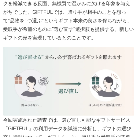
クを軽減できる反面、無機質で温かみに欠ける印象を与え
がちでした。GIFTFULでは、贈り手が相手のことを想っ
て"品物を1つ選ぶ"というギフト本来の良さを保ちながら、
受取手が希望のものに"選び直す"選択肢も提供する、新しい
ギフトの形を実現しているとのことです。
今回実施された調査では、選び直し可能なギフトサービス
「GIFTFUL」の利用データを詳細に分析し、ギフトの選び
直し行動について、ギフトシーン、贈り手と受取手の関係