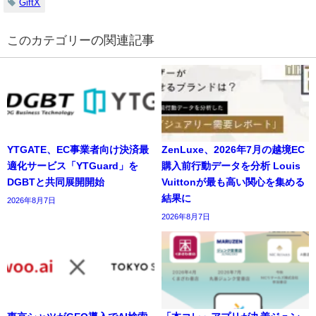
GiftX
の関連記事
YTGATE、EC事業者向け決済最
ZenLuxe、2026年7月の越境EC
適化サービス「YTGuard」を
購入前行動データを分析 Louis
DGBTと共同展開開始
Vuittonが最も高い関心を集める
結果に
2026年8月7日
2026年8月7日