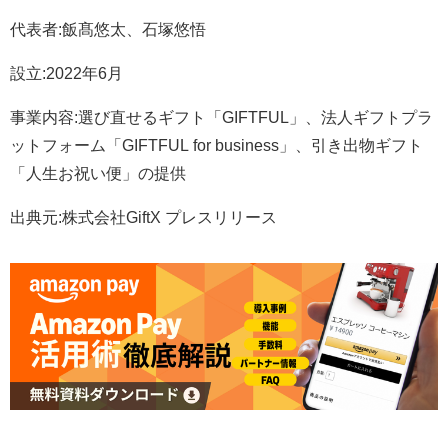
代表者:飯髙悠太、石塚悠悟
設立:2022年6月
事業内容:選び直せるギフト「GIFTFUL」、法人ギフトプラ
ットフォーム「GIFTFUL for business」、引き出物ギフト
「人生お祝い便」の提供
出典元:株式会社GiftX プレスリリース