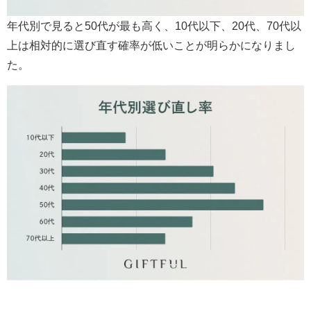
年代別で見ると50代が最も高く、10代以下、20代、70代以
上は相対的に選び直す確率が低いことが明らかになりまし
た。