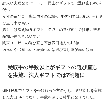
恋人や夫婦などパートナー同士のギフトでは選び直し率が
低い
女性の選び直し率は男性の1.2倍。年代別では50代が最も選
び直し率が高い
贈り手は消え物系ギフト、受取手の選び直しでは形に残る
品物が選択されやすい
関東ユーザーの選び直し率は四国地方の1.3倍
内祝いや出産祝い・結婚祝いは選び直し率が高い傾向
受取手の半数以上がギフトの選び直し
を実施、法人ギフトでは7割超に
GIFTFULでギフトを受け取った方のうち、選び直しを実施
した方は54%となり、半数を超える結果となりました。