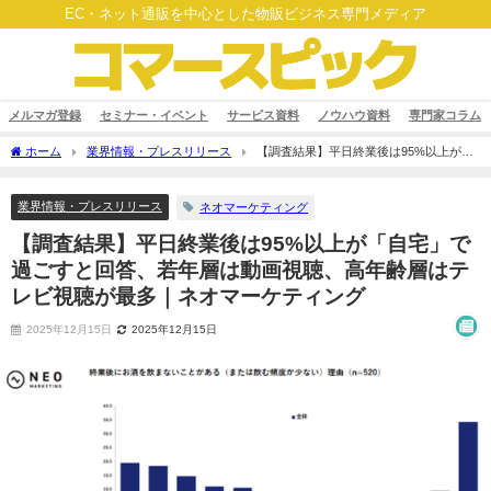
EC・ネット通販を中心とした物販ビジネス専門メディア
メルマガ登録
セミナー・イベント
サービス資料
ノウハウ資料
専門家コラム
ホーム
業界情報・プレスリリース
【調査結果】平日終業後は95%以上が
「自宅」で過ごすと回答、若年層は動画視聴、高年齢層はテレビ視聴が最多｜ネオマ
ーケティング
業界情報・プレスリリース
ネオマーケティング
【調査結果】平日終業後は95%以上が「自宅」で
過ごすと回答、若年層は動画視聴、高年齢層はテ
レビ視聴が最多｜ネオマーケティング
2025年12月15日
2025年12月15日