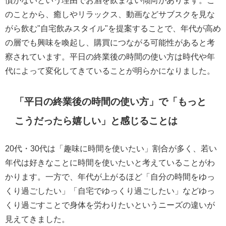
慣がないという理由でお酒を飲まない傾向があります。こ
のことから、癒しやリラックス、動画などサブスクを見な
がら飲む"自宅飲みスタイル"を提案することで、年代が高め
の層でも興味を喚起し、購買につながる可能性があると考
察されています。平日の終業後の時間の使い方は時代や年
代によって変化してきていることが明らかになりました。
「平日の終業後の時間の使い方」で「もっと
こうだったら嬉しい」と感じることは
20代・30代は「趣味に時間を使いたい」割合が多く、若い
年代は好きなことに時間を使いたいと考えていることがわ
かります。一方で、年代が上がるほど「自分の時間をゆっ
くり過ごしたい」「自宅でゆっくり過ごしたい」などゆっ
くり過ごすことで身体を労わりたいというニーズの違いが
見えてきました。