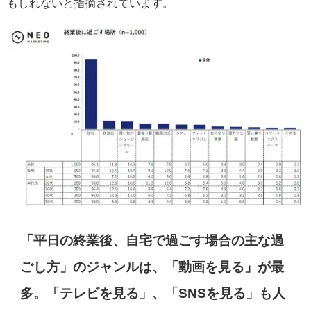
もしれないと指摘されています。
「平日の終業後、自宅で過ごす場合の主な過
ごし方」のジャンルは、「動画を見る」が最
多。「テレビを見る」、「SNSを見る」も人