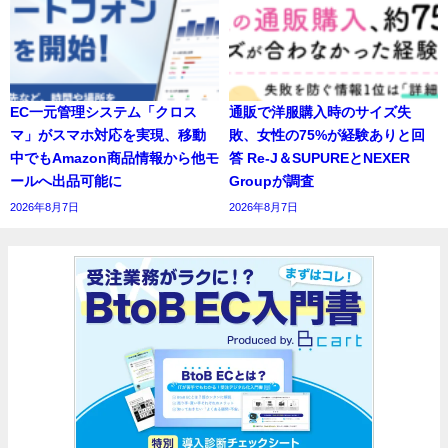
EC一元管理システム「クロス
通販で洋服購入時のサイズ失
マ」がスマホ対応を実現、移動
敗、女性の75%が経験ありと回
中でもAmazon商品情報から他モ
答 Re-J＆SUPUREとNEXER
ールへ出品可能に
Groupが調査
2026年8月7日
2026年8月7日