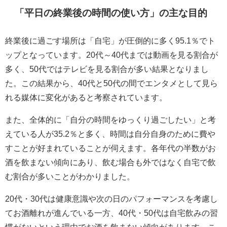
「平日の終業後の時間の使い方」の主な目的
終業後に過ごす場所は「自宅」が圧倒的に多く95.1％でト
ップとなっています。20代～40代までは動画を見る割合が
多く、50代ではテレビを見る割合が多い結果となりまし
た。この結果から、40代と50代の間でエンタメとして見ら
れる媒体に変化があると考察されています。
また、全体的に「自分の時間をゆっくり過ごしたい」と考
えている人が35.2％と多く、時間は自分自身のために費や
すことが好まれていることが伺えます。各年代の半数がお
酒を飲まない傾向にあり、飲む場合も外ではなく自宅で飲
む割合が多いことがわかりました。
20代・30代は健康意識や次の日のパフォーマンスを考慮し
てお酒離れが進んでいる一方、40代・50代は自宅飲みの習