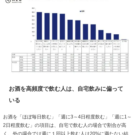
お酒を高頻度で飲む人は、自宅飲みに偏って
いる
お酒を「ほぼ毎日飲む」「週に3～4日程度飲む」「週に1～
2日程度飲む」の項目は、自宅で飲む人の場合で割合が高
く、外の場合では週に１回以上飲む人は20%に満たない結