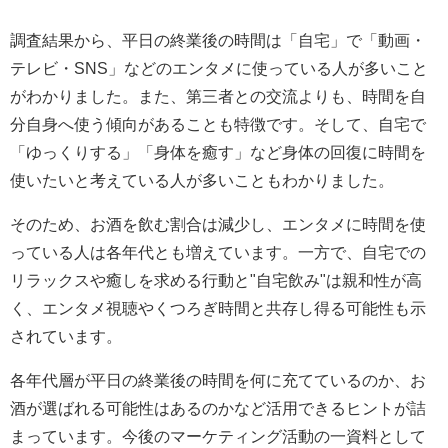
調査結果から、平日の終業後の時間は「自宅」で「動画・
テレビ・SNS」などのエンタメに使っている人が多いこと
がわかりました。また、第三者との交流よりも、時間を自
分自身へ使う傾向があることも特徴です。そして、自宅で
「ゆっくりする」「身体を癒す」など身体の回復に時間を
使いたいと考えている人が多いこともわかりました。
そのため、お酒を飲む割合は減少し、エンタメに時間を使
っている人は各年代とも増えています。一方で、自宅での
リラックスや癒しを求める行動と"自宅飲み"は親和性が高
く、エンタメ視聴やくつろぎ時間と共存し得る可能性も示
されています。
各年代層が平日の終業後の時間を何に充てているのか、お
酒が選ばれる可能性はあるのかなど活用できるヒントが詰
まっています。今後のマーケティング活動の一資料として