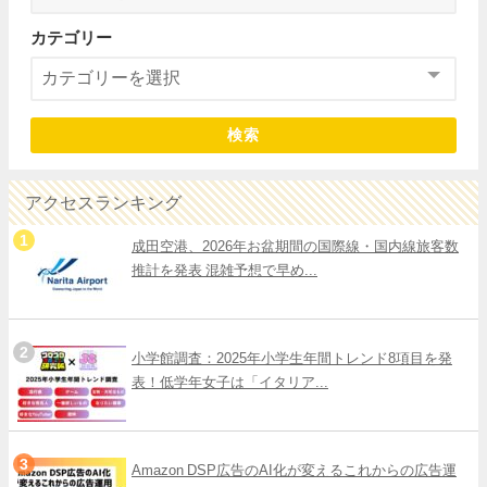
カテゴリー
検索
アクセスランキング
成田空港、2026年お盆期間の国際線・国内線旅客数
推計を発表 混雑予想で早め...
小学館調査：2025年小学生年間トレンド8項目を発
表！低学年女子は「イタリア...
Amazon DSP広告のAI化が変えるこれからの広告運