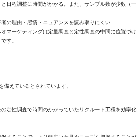
トと日程調整に時間がかかる。また、サンプル数が少数（一
答者の理由・感情・ニュアンスを読み取りにくい
ネオマーケティングは定量調査と定性調査の中間に位置づけ
とです。
を備えているとされています。
来の定性調査で時間のかかっていたリクルート工程を効率化
確保することで、より幅広い意見やニーズを把握することが