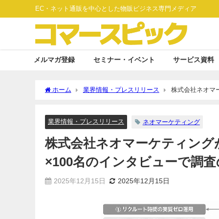
EC・ネット通販を中心とした物販ビジネス専門メディア
メルマガ登録
セミナー・イベント
サービス資料
ホーム
業界情報・プレスリリース
株式会社ネオマー
査の速さと深さを両立
業界情報・プレスリリース
ネオマーケティング
株式会社ネオマーケティングが
×100名のインタビューで調
2025年12月15日
2025年12月15日