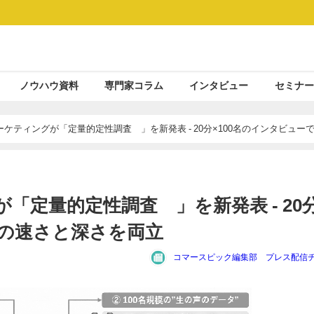
ノウハウ資料
専門家コラム
インタビュー
セミナー
ケティングが「定量的定性調査™」を新発表 - 20分×100名のインタビュー
「定量的定性調査™」を新発表 - 20
査の速さと深さを両立
コマースピック編集部 プレス配信