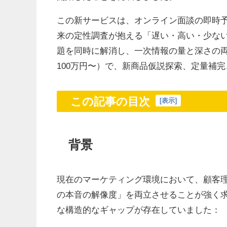
この新サービスは、オンライン面談の即時
来の定性調査が抱える「遅い・高い・少な
題を同時に解消し、一次情報の量と深さの両
100万円〜）で、新商品仮説探索、定量補
この記事の目次
[
表示
]
背景
現在のマーケティング環境において、顧客
の本音の解像度」を両立させることが強く
な構造的なギャップが存在していました：