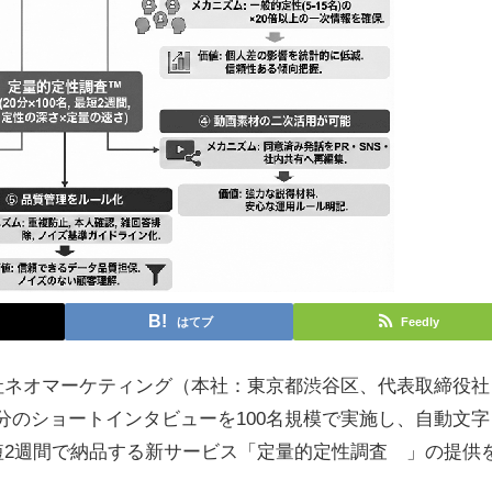
はてブ
Feedly
社ネオマーケティング（本社：東京都渋谷区、代表取締役社
20分のショートインタビューを100名規模で実施し、自動文字
短2週間で納品する新サービス「定量的定性調査™」の提供