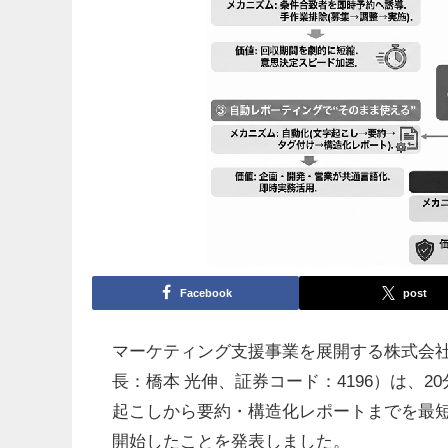
Facebook
post
マーケティング支援事業を展開する株式会
長：橋本 光伸、証券コード：4196）は、
起こしから要約・構造化レポートまでを最
開始したことを発表しました。