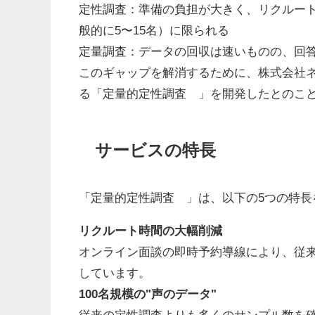
定性調査：準備の負担が大きく、リクルー
般的に5〜15名）に限られる
定量調査：データの回収は速いものの、回
このギャップを解消するために、株式会社
る「定量的定性調査™」を開発したとのこ
サービスの特長
「定量的定性調査™」は、以下の5つの特長
リクルート時間の大幅削減
オンライン面談の即時予約導線により、従
しています。
100名規模の"声のデータ"
従来の定性調査よりも多くのサンプル数を