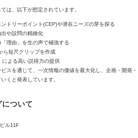
しては、以下が想定されています。
ントリーポイント(CEP)や潜在ニーズの芽を探る
抽出や設問の精緻化
の「理由」を生の声で補強する
から短尺クリップを作成
0」による高い説得力の提供
ービスを通じて、一次情報の価値を最大化し、企画・開発・
ていくと発表しています。
グについて
ビル11F