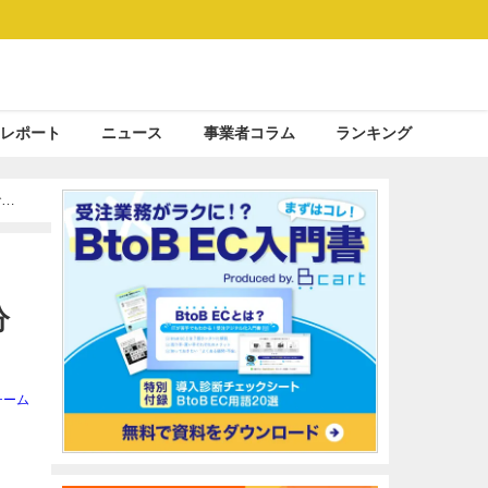
レポート
ニュース
事業者コラム
ランキング
で調
分
チーム