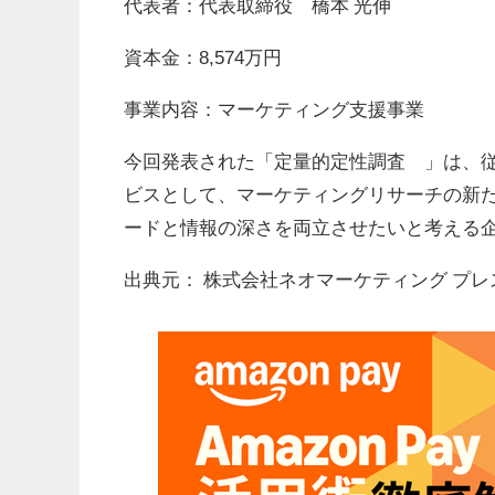
代表者：代表取締役 橋本 光伸
資本金：8,574万円
事業内容：マーケティング支援事業
今回発表された「定量的定性調査™」は、
ビスとして、マーケティングリサーチの新
ードと情報の深さを両立させたいと考える
出典元： 株式会社ネオマーケティング プレ