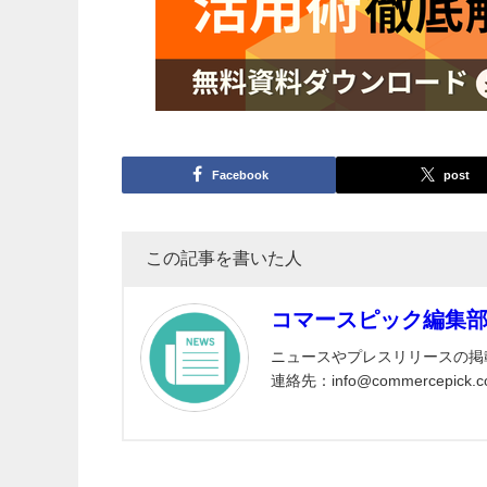
Facebook
post
この記事を書いた人
コマースピック編集
ニュースやプレスリリースの掲
連絡先：info@commercepick.c