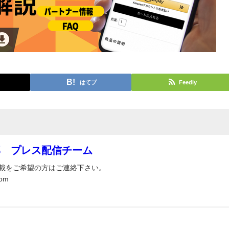
はてブ
Feedly
部 プレス配信チーム
載をご希望の方はご連絡下さい。
om