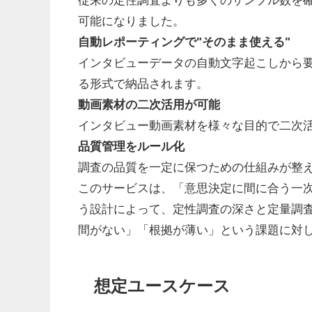
可能になりました。
自動レポーティングで"そのまま使える"
インタビューデータの自動文字起こしから
る形式で納品されます。
動画素材の二次活用が可能
インタビュー動画素材を様々な目的で二次
品質管理をルール化
調査の品質を一定に保つための仕組みが整
このサービスは、「意思決定に間に合う一次
う設計によって、定性調査の深さと定量調
間がない」「根拠が薄い」という課題に対
想定ユースケース