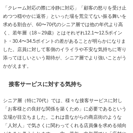
「クレーム対応の際に冷静に対応」「顧客の怒りを受け止
めつつ穏やかに返答」といった場を荒立てない振る舞いを
求める割合が、60〜70代のシニア層では他の年代より高
く、若年層（18～29歳）とはそれぞれ12.1〜12.5ポイン
ト・30.4〜34.5ポイントの差があることが明らかになりま
した。店員に対して客側のイライラや不安な気持ちに寄り
添ってほしいという期待が、シニア層でより強いことがう
かがえます。
接客サービスに対する気持ち
シニア層（特に70代）では、様々な接客サービスに対し
「お客様との良好な関係を築くため」に必要であるという
立場が目立ちました。これは昔ながらの商店街のような
「人対人」で気さくに関わってくれる店員像を求める傾向