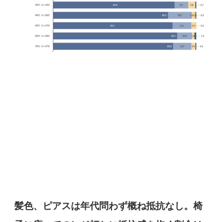
髪色、ピアスは年代問わず概ね抵抗なし。椅