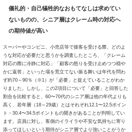
儀礼的・自己犠牲的なおもてなしは求めてい
ないものの、シニア層はクレーム時の対応へ
の期待値が高い
スーパーやコンビニ、小売店等で接客を受ける際、どのよ
うな対応が必要だと思うかを調査したところ、「クレーム
対応の際に冷静に対応」「顧客の怒りを受け止めつつ穏や
かに返答」といった場を荒立てない振る舞いは年代を問わ
ず約70～90％（※1）が「必要」と捉えていることがわか
りました。しかし、この2項目について「必要」と回答した
割合を比較すると、60〜70代のシニア層は他の年代よりも
高く、若年層（18～29歳）とはそれぞれ12.1〜12.5ポイン
ト・30.4〜34.5ポイントもの開きがあることが判明してい
ます。店員に対し、客側のイライラや不安な気持ちに寄り
添ってほしいという期待がシニア層でより強いことがうか