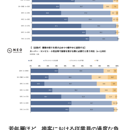
若年層ほど、接客における従業員の過度な負