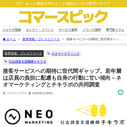
EC・ネット通販を中心とした物販ビジネス専門メディア
メルマガ登録
セミナー・イベント
サービス資料
ノウハウ資料
専門家コラム
ホーム
業界情報・プレスリリース
接客サービスへの期待に世代間ギャッ
プ、若年層は店員の負担に配慮も自身の行動に甘い傾向－ネオマーケティングとチキ
ラボの共同調査
業界情報・プレスリリース
ネオマーケティング
社会調査支援機構チキラボ
接客サービスへの期待に世代間ギャップ、若年層
は店員の負担に配慮も自身の行動に甘い傾向－ネ
オマーケティングとチキラボの共同調査
2025年12月8日
2025年12月8日