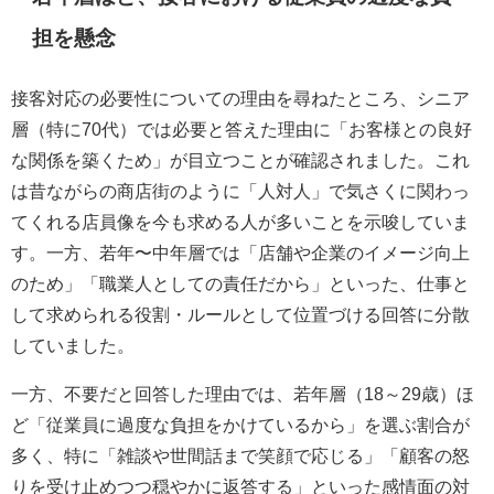
担を懸念
接客対応の必要性についての理由を尋ねたところ、シニア
層（特に70代）では必要と答えた理由に「お客様との良好
な関係を築くため」が目立つことが確認されました。これ
は昔ながらの商店街のように「人対人」で気さくに関わっ
てくれる店員像を今も求める人が多いことを示唆していま
す。一方、若年〜中年層では「店舗や企業のイメージ向上
のため」「職業人としての責任だから」といった、仕事と
して求められる役割・ルールとして位置づける回答に分散
していました。
一方、不要だと回答した理由では、若年層（18～29歳）ほ
ど「従業員に過度な負担をかけているから」を選ぶ割合が
多く、特に「雑談や世間話まで笑顔で応じる」「顧客の怒
りを受け止めつつ穏やかに返答する」といった感情面の対