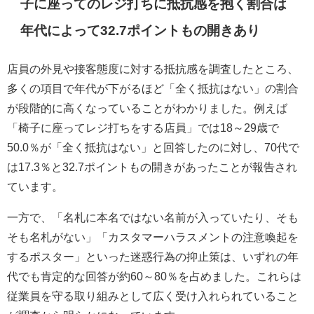
子に座ってのレジ打ちに抵抗感を抱く割合は
年代によって32.7ポイントもの開きあり
店員の外見や接客態度に対する抵抗感を調査したところ、
多くの項目で年代が下がるほど「全く抵抗はない」の割合
が段階的に高くなっていることがわかりました。例えば
「椅子に座ってレジ打ちをする店員」では18～29歳で
50.0％が「全く抵抗はない」と回答したのに対し、70代で
は17.3％と32.7ポイントもの開きがあったことが報告され
ています。
一方で、「名札に本名ではない名前が入っていたり、そも
そも名札がない」「カスタマーハラスメントの注意喚起を
するポスター」といった迷惑行為の抑止策は、いずれの年
代でも肯定的な回答が約60～80％を占めました。これらは
従業員を守る取り組みとして広く受け入れられていること