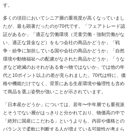
す。
多くの項目においてシニア層の重視度が高くなっていまし
たが、最も顕著だったのが70代です。「フェアトレード認
証があるか」「適正な労働環境（児童労働・強制労働がな
い、適正な賃金など）をもつ会社の商品かどうか」「戦
争・紛争に加担している国や会社の商品かどうか」「自然
環境や動物福祉への配慮がなされた商品かどうか」「うな
ぎなど絶滅のおそれがある食べ物ではないか」では他の年
代と10ポイント以上の差が見られました。70代は特に、価
格や機能だけでなく、背景にある生産環境や倫理性も含め
て商品を選ぶ姿勢が強いことが示されています。
「日本産かどうか」については、若年〜中年層でも重視派
とそうでない層がはっきりと分かれており、物価高の中で
「絶対に国産にこだわる」というよりも、内容や価格との
バランスで柔軟に判断する人が増えている可能性が考えら