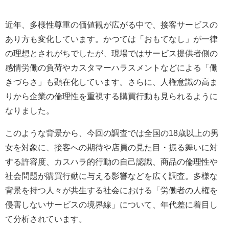
近年、多様性尊重の価値観が広がる中で、接客サービスの
あり方も変化しています。かつては「おもてなし」が一律
の理想とされがちでしたが、現場ではサービス提供者側の
感情労働の負荷やカスタマーハラスメントなどによる「働
きづらさ」も顕在化しています。さらに、人権意識の高ま
りから企業の倫理性を重視する購買行動も見られるように
なりました。
このような背景から、今回の調査では全国の18歳以上の男
女を対象に、接客への期待や店員の見た目・振る舞いに対
する許容度、カスハラ的行動の自己認識、商品の倫理性や
社会問題が購買行動に与える影響などを広く調査。多様な
背景を持つ人々が共生する社会における「労働者の人権を
侵害しないサービスの境界線」について、年代差に着目し
て分析されています。