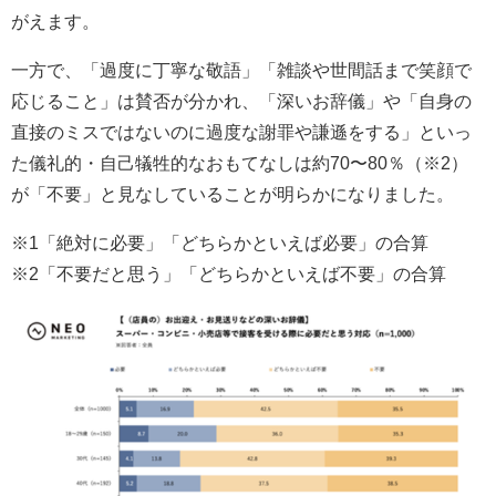
がえます。
一方で、「過度に丁寧な敬語」「雑談や世間話まで笑顔で
応じること」は賛否が分かれ、「深いお辞儀」や「自身の
直接のミスではないのに過度な謝罪や謙遜をする」といっ
た儀礼的・自己犠牲的なおもてなしは約70〜80％（※2）
が「不要」と見なしていることが明らかになりました。
※1「絶対に必要」「どちらかといえば必要」の合算
※2「不要だと思う」「どちらかといえば不要」の合算